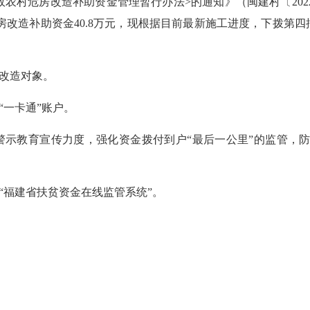
村危房改造补助资金管理暂行办法>的通知》（闽建村〔2022〕
房改造补助资金40.8万元，现根据目前最新施工进度，下拨第四批
改造对象。
一卡通”账户。
示教育宣传力度，强化资金拨付到户“最后一公里”的监管，防
福建省扶贫资金在线监管系统”。