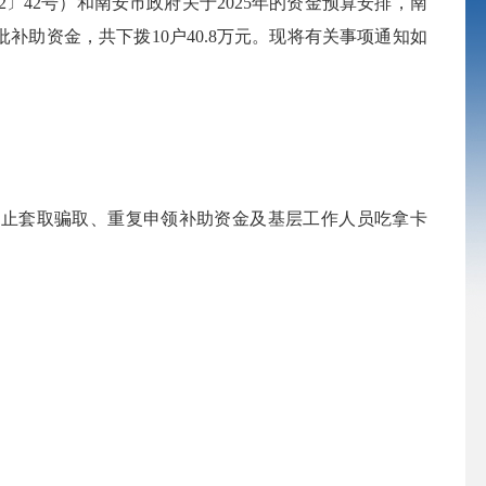
42号）和南安市政府关于2025年的资金预算安排，南
补助资金，共下拨10户40.8万元。现将有关事项通知如
止套取骗取、重复申领补助资金及基层工作人员吃拿卡