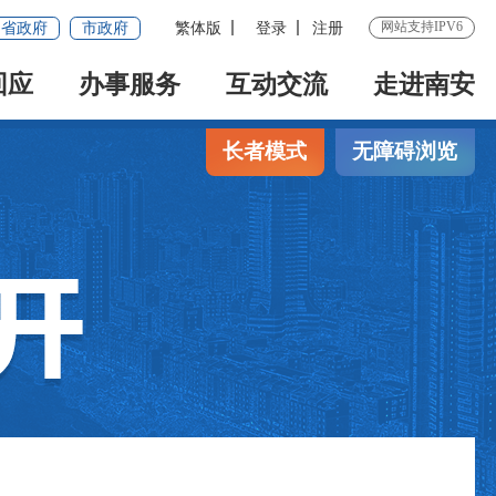
网站支持IPV6
省政府
市政府
繁体版
登录
注册
回应
办事服务
互动交流
走进南安
长者模式
无障碍浏览