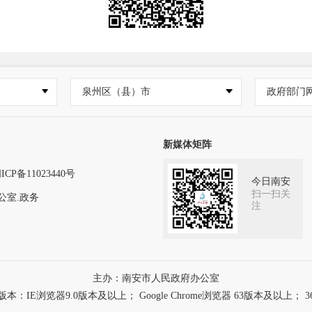
泉州区（县）市
政府部门
新媒体矩阵
ICP备11023440号
今日南安
扫一扫关
公室.政务
注
主办：南安市人民政府办公室
浏览器9.0版本及以上； Google Chrome浏览器 63版本及以上； 3