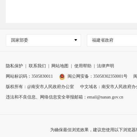
国家部委
福建省政府
隐私保护
|
联系我们
|
网站地图
|
使用帮助
|
法律声明
网站标识码：3505830011
闽公网安备：35058302350001号
闽
版权所有：@南安市人民政府办公室
中文域名：南安市人民政府办
违法和不良信息、网络信息安全举报邮箱：email@nanan.gov.cn
为确保最佳浏览效果，建议您使用以下浏览器版本：IE