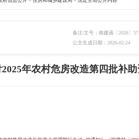
政府信息公开
>
住房和城乡建设局
>
法定主动公开内容
备注/文号：南建函〔2026〕5
公文生成日期：2026-02-24
2025年农村危房改造第四批补