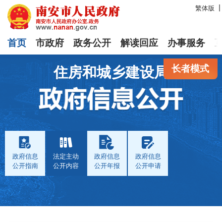
繁体版
首页
市政府
政务公开
解读回应
办事服务
长者模式
住房和城乡建设局
政府信息
法定主动
政府信息
政府信息
公开指南
公开内容
公开年报
公开申请