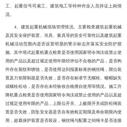
工、起重信号司索工、建筑电工等特种作业人员持证上岗情
况。
4、建筑起重机械现场管理情况。主要检查建筑起重机械
及其安全保护装置、吊具、索具等的安全可靠性以及建筑起重
机械活动范围内是否设置明显的警示标志并落实安全防护措
施。其中塔式起重机重点检查是否使用国家明令淘汰或禁止使
用的产品以及超过规定使用年限经评估不合格的产品，是否
构
件
存在裂纹和锈蚀，是否使用达到报废标准的钢丝绳，限位装
置及力矩限制器是否失效，是否存在标准节无螺栓、螺帽缺失
或螺栓松动，是否存在未经验收合格擅自使用等情况。施工升
降机重点检查是否使用国家明令淘汰或禁止使用的产品以及超
过规定使用年限的产品，上限位开关、上极限开关或
防松
绳装
置是否失效，防坠安全器是否在有效检定期限及寿命期限内使
用，超载保护装置是否装设，钢丝绳与配重之间绳卡是否连接