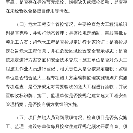
牢靠，是否存在标准节无螺栓、螺帽缺失或螺栓松动，是否存
在未经验收合格擅自使用等情况。
（四）危大工程安全管控情况。主要检查危大工程清单识
别是否完整，并实行动态管理；是否按规定编制、审核审批专
项施工方案；超危大工程是否按规定进行专家论证；是否按规
定公告危大工程信息，并在危险区域设置安全警示标志；是否
按规定进行方案交底和安全技术交底；施工单位是否对危大工
程施工作业人员进行登记，相关责任人是否按规定履职；监理
单位是否结合危大工程专项施工方案编制监理实施细则并实施
专项巡查；是否按规定对需要验收的危大工程进行验收，并设
置验收标识牌；施工、监理单位是否按规定建立危大工程安全
管理档案；是否按专项方案组织实施。
（五）项目关键人员到岗履职情况。检查项目是否落实施
工、监理、建设等单位每月按省住建厅规定频次开展自查、项