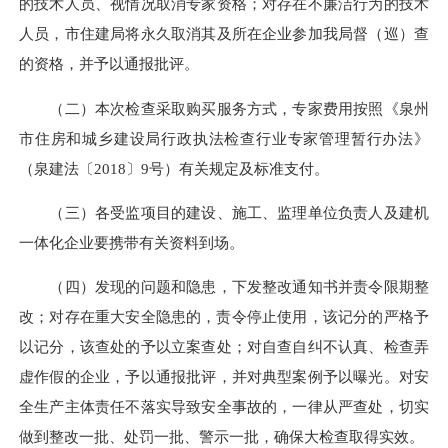
的技术人员、视情况取消专家资格；对存在不廉洁行为的技术
人员，市住建局将永久取消其及所在企业参加我局督（巡）查
的资格，并予以通报批评。
（二）本次检查采取购买服务方式，专家费用按照《泉州
市住房和城乡建设局行政执法检查行业专家管理暂行办法》
（泉建法〔2018〕9号）有关规定及标准支付。
（三）各受监项目的建设、施工、监理单位负责人及建机
一体化企业要携带有关资料到场。
（四）发现的问题和隐患，下发整改通知书并责令限期整
改；对存在重大安全隐患的，责令停止使用，该记分的严格予
以记分，该查处的予以立案查处；对自查自纠不认真、检查弄
虚作假的企业，予以通报批评，并对典型案例予以曝光。对安
全生产主体责任不落实导致安全事故的，一律从严查处，切实
做到整改一批、处罚一批、警示一批，确保大检查取得实效。