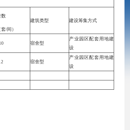
套数
建筑类型
建设筹集方式
（套/间）
产业园区配套用地建
10
宿舍型
设
产业园区配套用地建
12
宿舍型
设