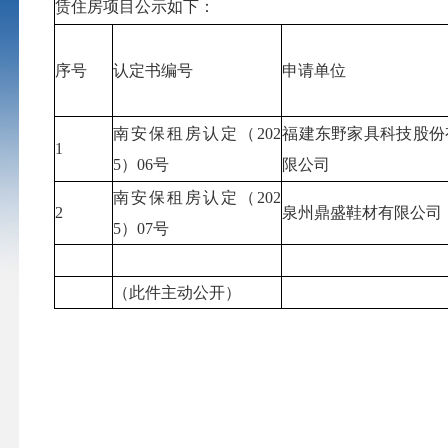
赁住房项目公示如下：
序号
认定书编号
申请单位
南安保租房认定（202
福建东野家具科技股份
1
5）06号
限公司
南安保租房认定（202
2
泉州鼎盛鞋材有限公司
5）07号
（此件主动公开）