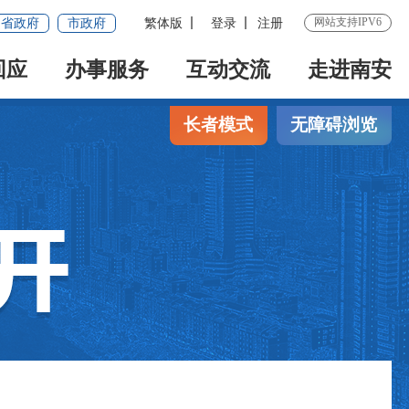
网站支持IPV6
省政府
市政府
繁体版
登录
注册
回应
办事服务
互动交流
走进南安
长者模式
无障碍浏览