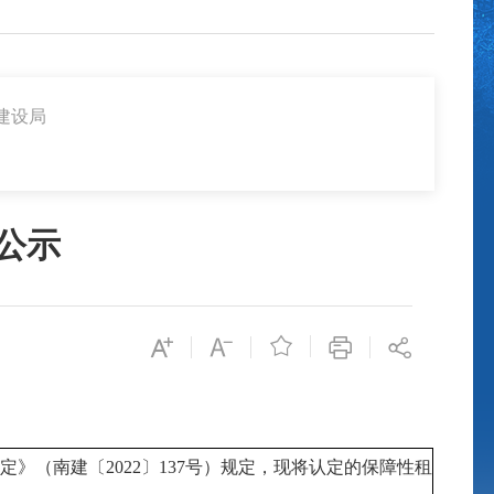
建设局
公示

》（南建〔2022〕137号）规定，现将认定的保障性租