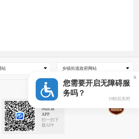
网站
乡镇街道政府网站

您需要开启无障碍服
务吗？
19秒后关闭
闽政通
APP
扫一扫下
载APP