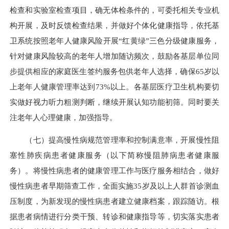
检查和实验室检查项目，确无体检条件的，可委托相关专业机
构开展，及时反馈检查结果，并做好个体化健康指导，依托基
卫系统按照老年人健康风险开展“红黄绿”三色分级健康服务，
针对健康风险较高的老年人增加随访频次，鼓励各基层单位同
步提供相应的家庭医生签约服务包供老年人选择，确保65岁以
上老年人健康管理率达到73%以上。各基层医疗卫生机构要切
实做好视力听力粗测判断，继续开展认知功能初筛。同时要关
注老年人心理健康，加强指导。
（七）提高慢性病规范管理率和控制满意率，开展慢性阻
塞性肺疾病患者健康服务（以下简称慢阻肺病患者健康服
务）。将慢性病患者的健康管理工作与医疗服务相结合，做好
慢性病患者早期筛查工作，全面实施35岁及以上人群首诊测血
压制度，为新发现的慢性病患者建立健康档案，跟踪随访。根
据患者病情进行分类干预、转诊和健康指导等，切实落实患者