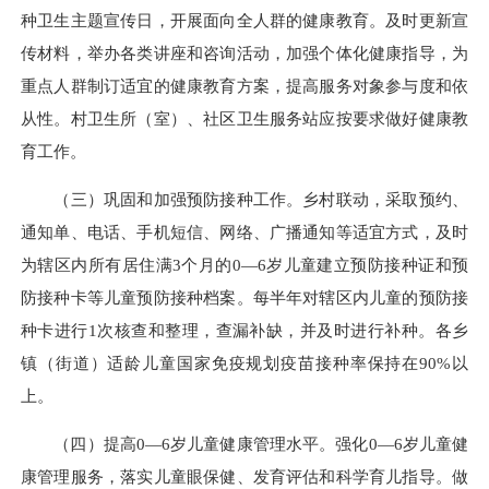
种卫生主题宣传日，开展面向全人群的健康教育。及时更新宣
传材料，举办各类讲座和咨询活动，加强个体化健康指导，为
重点人群制订适宜的健康教育方案，提高服务对象参与度和依
从性。村卫生所（室）、社区卫生服务站应按要求做好健康教
育工作。
（三）巩固和加强预防接种工作。乡村联动，采取预约、
通知单、电话、手机短信、网络、广播通知等适宜方式，及时
为辖区内所有居住满3个月的0—6岁儿童建立预防接种证和预
防接种卡等儿童预防接种档案。每半年对辖区内儿童的预防接
种卡进行1次核查和整理，查漏补缺，并及时进行补种。各乡
镇（街道）适龄儿童国家免疫规划疫苗接种率保持在90%以
上。
（四）提高0—6岁儿童健康管理水平。强化0—6岁儿童健
康管理服务，落实儿童眼保健、发育评估和科学育儿指导。做