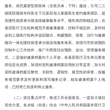
服务。依托紧密型医联体（含医共体，下同）建设，引导二三
级医院慢病专科医生下沉基层加入家庭医生签约服务团队，提
高慢性病患者分级连续健康服务水平。慢性病控制稳定的，在
基层医疗卫生机构规范开展健康服务；控制不稳定的，及时转
诊到上级医疗机构并追踪随访，构建预防、筛查、治疗与健康
随访一体化慢性病患者分级连续服务体系。加强与市疾病预防
控制中心工作协作，推广中西医结合预防、诊治、管理服务模
式。二是做好健康档案向个人开放，各基层医疗卫生单位要发
挥信息化优势，加强对居民健康档案应用的日常监管，加大对
居民健康档案完整性、关联性、逻辑性、规范性的审查，按服
务规范要求及时更新和填写服务记录，核实健康档案个人电
话，已经死亡的及时终止服务。
（二）抓住重点环节，推进工作全面落实。一是加大项目
宣传力度。各乡镇（街道）结合《中华人民共和国基本医疗卫