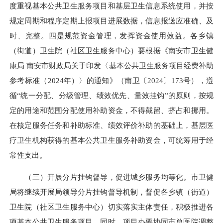
度重视基本公共卫生服务项目和基层卫生信息系统使用，并按
规定周期和程序定期上报项目进展数据，信息报送应准确、及
时、完整。四是规范资金管理，发挥资金使用效益。各乡镇
（街道）卫生院（社区卫生服务中心）要根据《南安市卫生健
康局 南安市财政局关于印发〈基本公共卫生服务项目经费补助
参考标准（2024年）〉的通知》（南卫〔2024〕173号），遵
循“统一分配、分级管理、绩效优先、量效挂钩”的原则，按规
定的用途和范围分配使用补助资金，不得截留、挤占和挪用。
在核定服务任务和补助标准、绩效评价补助的基础上，基层医
疗卫生机构获得的基本公共卫生服务补助资金，可统筹用于经
常性支出。
（三）开展分片挂钩督导，促进城乡服务均等化。市卫健
局将继续开展局领导分片挂钩督导机制，督促各乡镇（街道）
卫生院（社区卫生服务中心）切实落实主体责任，积极推进各
项基本公共卫生服务项目。同时，项目办要协同市总医院调整