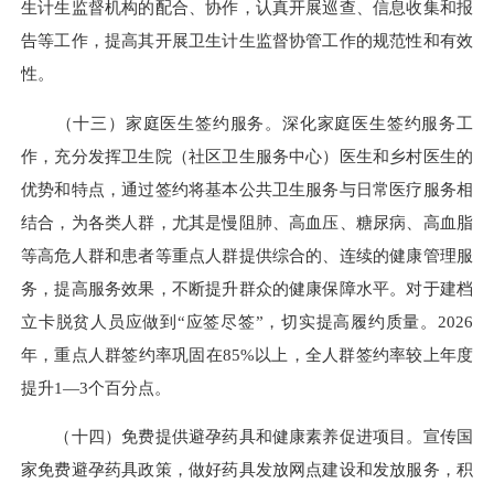
生计生监督机构的配合、协作，认真开展巡查、信息收集和报
告等工作，提高其开展卫生计生监督协管工作的规范性和有效
性。
（十三）家庭医生签约服务。深化家庭医生签约服务工
作，充分发挥卫生院（社区卫生服务中心）医生和乡村医生的
优势和特点，通过签约将基本公共卫生服务与日常医疗服务相
结合，为各类人群，尤其是慢阻肺、高血压、糖尿病、高血脂
等高危人群和患者等重点人群提供综合的、连续的健康管理服
务，提高服务效果，不断提升群众的健康保障水平。对于建档
立卡脱贫人员应做到“应签尽签”，切实提高履约质量。2026
年，重点人群签约率巩固在85%以上，全人群签约率较上年度
提升1—3个百分点。
（十四）免费提供避孕药具和健康素养促进项目。宣传国
家免费避孕药具政策，做好药具发放网点建设和发放服务，积