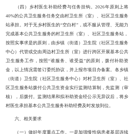
（四）乡村医生补助经费与任务挂钩。2026年原则上将
40%的公共卫生服务任务交由村卫生所（室）、社区卫生服务
站承担。对于无乡村医生的“空白村”，或不服从管理、无能力
完成基本公共卫生服务的村卫生所（室）、社区卫生服务站，
按照实事求是的原则，由乡镇（街道）卫生院（社区卫生服务
中心）代管或交由周边村卫生所（室）进行跨区开展基本公共
卫生服务工作，按照“谁服务、谁受益”的原则，拨付补助资
金，以上情况需签订委托协议，并上报市项目办备案。各乡镇
（街道）卫生院（社区卫生服务中心）对村卫生所（室）、社
区卫生服务站拨付公共卫生资金实行监测结算制，先监测（审
核），后拨付。监测结果和拟补助资金经公示无异议后，将乡
村医生承担基本公共卫生服务补助经费及时发放到位。
六、相关要求
（一）做好年度重点工作。一是加强慢性病患者基层连续