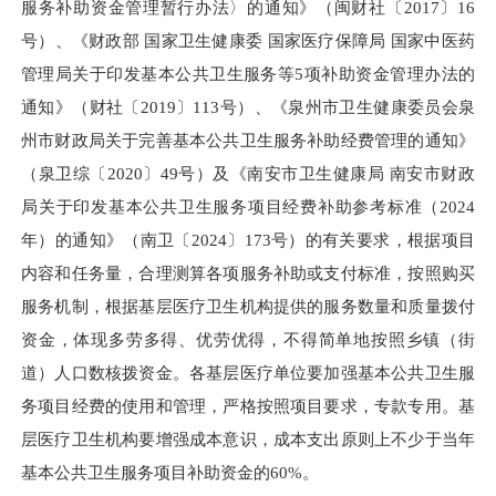
服务补助资金管理暂行办法〉的通知》（闽财社〔2017〕16
号）、《财政部 国家卫生健康委 国家医疗保障局 国家中医药
管理局关于印发基本公共卫生服务等5项补助资金管理办法的
通知》（财社〔2019〕113号）、《泉州市卫生健康委员会泉
州市财政局关于完善基本公共卫生服务补助经费管理的通知》
（泉卫综〔2020〕49号）及《南安市卫生健康局 南安市财政
局关于印发基本公共卫生服务项目经费补助参考标准（2024
年）的通知》（南卫〔2024〕173号）的有关要求，根据项目
内容和任务量，合理测算各项服务补助或支付标准，按照购买
服务机制，根据基层医疗卫生机构提供的服务数量和质量拨付
资金，体现多劳多得、优劳优得，不得简单地按照乡镇（街
道）人口数核拨资金。各基层医疗单位要加强基本公共卫生服
务项目经费的使用和管理，严格按照项目要求，专款专用。基
层医疗卫生机构要增强成本意识，成本支出原则上不少于当年
基本公共卫生服务项目补助资金的60%。