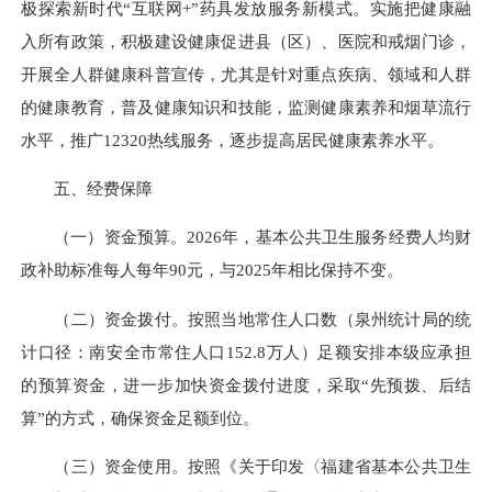
极探索新时代“互联网+”药具发放服务新模式。实施把健康融
入所有政策，积极建设健康促进县（区）、医院和戒烟门诊，
开展全人群健康科普宣传，尤其是针对重点疾病、领域和人群
的健康教育，普及健康知识和技能，监测健康素养和烟草流行
水平，推广12320热线服务，逐步提高居民健康素养水平。
五、经费保障
（一）资金预算。2026年，基本公共卫生服务经费人均财
政补助标准每人每年90元，与2025年相比保持不变。
（二）资金拨付。按照当地常住人口数（泉州统计局的统
计口径：南安全市常住人口152.8万人）足额安排本级应承担
的预算资金，进一步加快资金拨付进度，采取“先预拨、后结
算”的方式，确保资金足额到位。
（三）资金使用。按照《关于印发〈福建省基本公共卫生