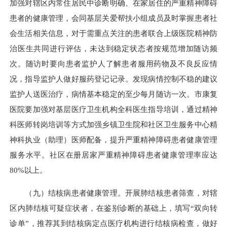
加强对辖区内常住居民中诊断明确、在家居住的严重精神障碍
患者的健康管理，会同基层关爱帮扶小组成员及时掌握患者社
会生活相关信息，对于需重点关注的患者联合上级医院精神防
治医生共同进行评估，未达到稳定状态者按规范增加随访频
次。随访时要向患者监护人了解患者服用药物及不良反应情
况，指导监护人做好服药登记记录。发现病情控制不稳的建议
监护人送医治疗，病情基本稳定的至少每月随访一次。市康复
医院要加强对基层医疗卫生机构全科医生指导培训，通过精神
科医师转岗培训等方式加强乡镇卫生院和社区卫生服务中心精
神科执业（助理）医师配备，提升严重精神障碍患者健康管理
服务水平。社区在册居家严重精神障碍患者健康管理率应达
80%以上。
（九）结核病患者健康管理。开展肺结核患者筛查，对辖
区内肺结核可疑症状者，在鉴别诊断的基础上，填写“双向转
诊单”，推荐其到结核病定点医疗机构进行结核病检查，做好