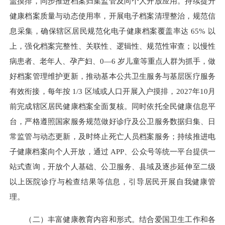
盖摸排，同步推进档案归集监管及向个人开放应用。持续提升
健康档案质量与动态使用率，开展电子档案清理整治，规范信
息采集，确保辖区居民规范化电子健康档案覆盖率达 65% 以
上，强化档案完整性、关联性、逻辑性、规范性审查；以慢性
病患者、老年人、孕产妇、0—6 岁儿童等重点人群为抓手，做
好档案管理维护更新，推动基本公共卫生服务与基层医疗服务
有效衔接，每年按 1/3 区域或人口开展入户摸排，2027年10月
前完成辖区居民健康档案全面复核。同时依托全民健康信息平
台，严格遵照国家服务规范做好诊疗及公卫服务数据归集、日
常监管与动态更新，及时终止死亡人员档案服务；持续推进电
子健康档案向个人开放，通过 APP、公众号等统一平台提供一
站式查询，开放个人基础、公卫服务、县域及逐步延伸至二级
以上医院诊疗与检查结果等信息，引导居民开展自我健康管
理。
（二）丰富健康教育内容和形式。结合爱国卫生工作和各