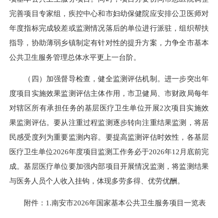
完善项目专家组，疾控中心和市妇幼保健院应安排公卫医师对
年度指标完成较差或监测情况落后的单位进行派驻，组织帮扶
指导，协助薄弱乡镇制定有针对性的提升方案，力争全市基本
公共卫生服务管理总体水平更上一台阶。
（四）加强督导检查，健全监测评估机制。进一步突出年
度项目实施效果监测评估主体作用，市卫健局、市财政局每年
对辖区所有承担任务的基层医疗卫生单位开展2次项目实施效
果监测评估。要从注重过程监测逐步转向注重结果监测，将居
民感受度列为重要监测内容。要提高监测评估时效性，各基层
医疗卫生单位2026年度项目监测工作务必于2026年12月底前完
成。基层医疗单位要加强内部项目开展情况监测，将监测结果
与医务人员个人收入挂钩，体现多劳多得、优劳优酬。
附件：1.南安市2026年国家基本公共卫生服务项目一览表