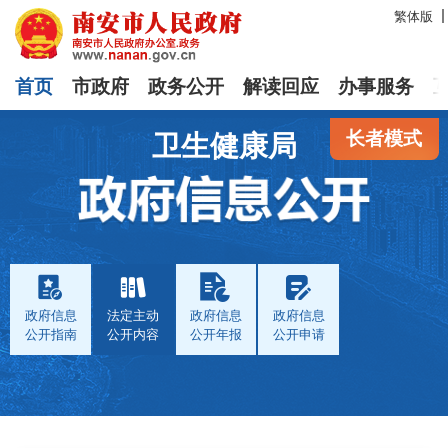
繁体版
首页
市政府
政务公开
解读回应
办事服务
长者模式
卫生健康局
政府信息
法定主动
政府信息
政府信息
公开指南
公开内容
公开年报
公开申请