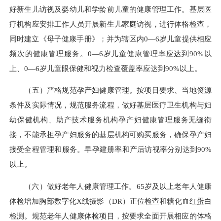
好新生儿访视及婴幼儿和学龄前儿童的健康管理工作。基层医
疗机构应安排工作人员开展新生儿家庭访视，进行体格检查，
同时建立《母子健康手册》；并为辖区内0—6岁儿童提供相应
频次的健康管理服务。0—6岁儿童健康管理率应达到90%以
上、0—6岁儿童眼保健和视力检查覆盖率应达到90%以上。
（五）严格规范孕产妇健康管理。按项目要求、当地资源
条件及实际情况，规范服务流程，做好基层医疗卫生机构与妇
幼保健机构、助产技术服务机构孕产妇健康管理服务无缝衔
接，不能承担孕产妇服务的基层机构可购买服务，确保孕产妇
接受全程管理和服务。早孕建册率和产后访视率分别达到90%
以上。
（六）做好老年人健康管理工作。65岁及以上老年人健康
体检增加胸部数字化X线摄影（DR）正位检查和糖化血红蛋白
检测。规范老年人健康体检项目，按要求全面开展相应的体格