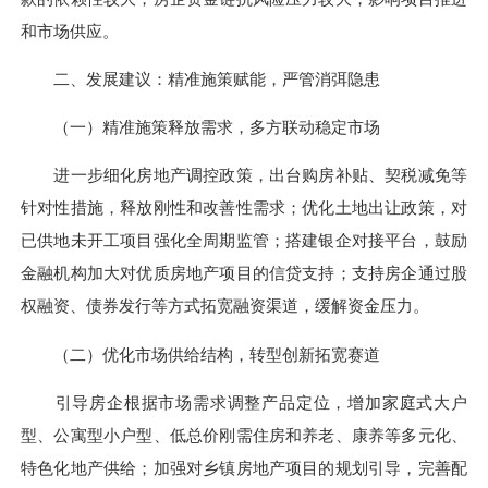
和市场供应。
二、发展建议：精准施策赋能，严管消弭隐患
（一）精准施策释放需求，多方联动稳定市场
进一步细化房地产调控政策，出台购房补贴、契税减免等
针对性措施，释放刚性和改善性需求；优化土地出让政策，对
已供地未开工项目强化全周期监管；搭建银企对接平台，鼓励
金融机构加大对优质房地产项目的信贷支持；支持房企通过股
权融资、债券发行等方式拓宽融资渠道，缓解资金压力。
（二）优化市场供给结构，转型创新拓宽赛道
引导房企根据市场需求调整产品定位，增加家庭式大户
型、公寓型小户型、低总价刚需住房和养老、康养等多元化、
特色化地产供给；加强对乡镇房地产项目的规划引导，完善配