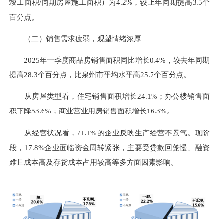
竣工面积/同期房屋施工面积）为4.2%，较上年同期提
高3
.5个
百分点。
（二）销售需求疲弱，观望情绪浓厚
2025年一季度商品房销售面积同比增长0.4%，较去年同期
提
高2
8.3个百分点，比泉州市平均水平
高2
5.7个百分点。
从房屋类型看，住宅销售面积增长24.1%；办公楼销售面
积下降53.6%；商业营业用房销售面积增长16.3%。
从经营状况看，71.1%的企业反映生产经营不景气。现阶
段，17.8%企业面临资金周转紧张，主要受贷款回笼慢、融资
难且成本高及存货成本占用较高等多方面因素影响。