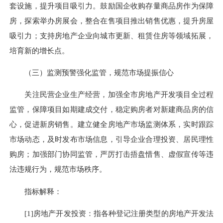
套设施，提升项目吸引力。鼓励国企收购存量商品房作为保障
房，探索举办房展会，整合在售项目推出销售优惠，提升房屋
吸引力；支持房地产企业向城市更新、租赁住房等领域拓展，
培育新的增长点。
（三）监测预警强化监管，规范市场提振信心
关注民营企业生产经营，加强全市房地产开发项目全过程
监管，保障项目如期建成交付，稳定购房者对新建商品房的信
心，促进新房销售。建立健全房地产市场监测体系，实时跟踪
市场动态，及时发布市场信息，引导企业合理投资、居民理性
购房；加强部门协同监管，严厉打击捂盘惜售、虚假宣传等违
法违规行为，规范市场秩序。
指标解释：
[1]房地产开发投资：指各种登记注册类型的房地产开发法