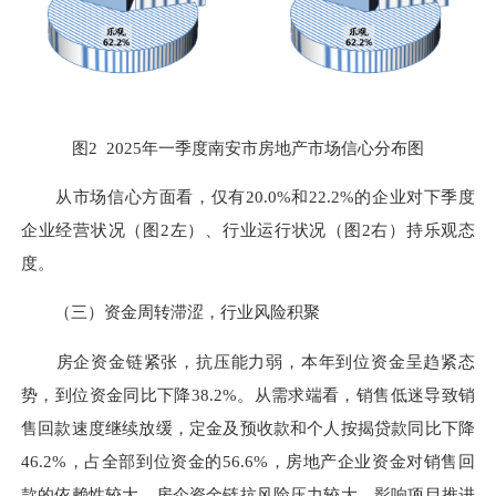
图2 2025年一季度南安市房地产市场信心分布图
从市场信心方面看，仅有20.0%和22.2%的企业对下季度
企业经营状况（图2左）、行业运行状况（图2右）持乐观态
度。
（三）资金周转滞涩，行业风险积聚
房企资金链紧张，抗压能力弱，本年到位资金呈趋紧态
势，到位资金同比下降38.2%。从需求端看，销售低迷导致销
售回款速度继续放缓，定金及预收款和个人按揭贷款同比下降
46.2%，占全部到位资金的56.6%，房地产企业资金对销售回
款的依赖性较大，房企资金链抗风险压力较大，影响项目推进