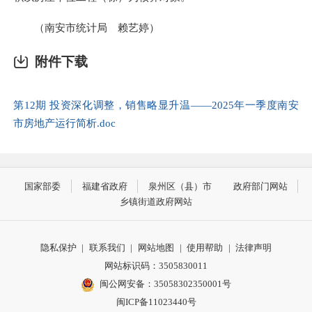
（南安市统计局 赖艺婷）
附件下载
第12期 投资深化调整，销售略显升温——2025年一季度南安
市房地产运行简析.doc
国家部委
福建省政府
泉州区（县）市
政府部门网站
乡镇街道政府网站
隐私保护
|
联系我们
|
网站地图
|
使用帮助
|
法律声明
网站标识码：3505830011
闽公网安备：35058302350001号
闽ICP备11023440号