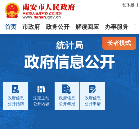
繁体版
首页
市政府
政务公开
解读回应
办事服务
长者模式
统计局
政府信息
法定主动
政府信息
政府信息
公开指南
公开内容
公开年报
公开申请