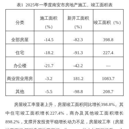
表1 2025年一季度南安市房地产施工、竣工面积表
施工面积
新开工面积
分类
竣工面积（%）
（%）
（%）
全部房屋
-14.5
-82.3
398.8
住宅
-18.2
-91.3
227.4
办公楼
-21.7
-42.2
—
商业营业用房
-3.2
181.2
1083.7
其他
-5.5
-98.8
208.7
房屋竣工率显著上升，房屋竣工面积同比增长398.8%。其
中住宅竣工面积增长227.4%，商办及其他竣工面积增长
898.2%，支撑开发投资平稳增长动力不足，房屋竣工率（房屋