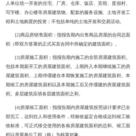
人单位统一开发的住宅、厂房、仓库、饭店、宾馆、度假村、
写字楼、办公楼等房屋建筑物、配套的服务设施、土地开发工
程和土地购置的投资
；
不包括单纯的土地开发和交易活动。
[2]商品房销售面积：指报告期内出售商品房屋的合同总面
积（即双方签署的正式买卖合同中所确定的建筑面积）。
[3]房屋施工面积：指报告期内施工的全部房屋建筑面积。
包括本期新开工的房屋建筑面积、上期跨入本期继续施工的房
屋建筑面积、上期停缓建在本期恢复施工的房屋建筑面积、本
期竣工的房屋建筑面积以及本期施工后又停缓建的房屋建筑面
积。多层建筑应填各层建筑面积之和。
[4]房屋竣工面积：指报告期内房屋建筑按照设计要求已全
部完工，达到住人和使用条件，经验收鉴定合格或达到竣工验
收标准，可正式移交使用的各栋房屋建筑面积的总和。竣工面
积以房屋单位工程（栋）为核算对象。