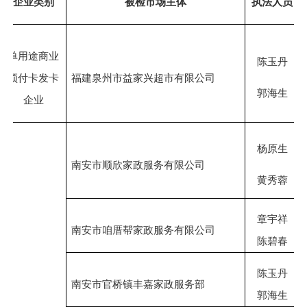
企业类别
被检市场主体
执法人员
单用途商业
陈玉丹
预付卡发卡
福建泉州市益家兴超市有限公司
郭海生
企业
杨原生
南安市顺欣家政服务有限公司
黄秀蓉
章宇祥
南安市咱厝帮家政服务有限公司
陈碧春
陈玉丹
南安市官桥镇丰嘉家政服务部
郭海生