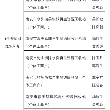
（个体工商户）
黄秀蓉
南安市水头镇吴银城再生资源回收站
吴长敏
（个体工商户）
陈庆新
再生资源回
南安市溪美霖却再生资源回收经营部
杨原生
收经营者
（个体工商户）
黄秀蓉
南安市梅山镇陈水良再生资源回收站
陈玉丹
（个体工商户）
郭海生
南安市省新泉城再生资源回收站（个
章宇祥
体工商户）
陈碧春
南安市霞美镇庆鸿再生资源回收站
杨原生
（个体工商户）
黄秀蓉