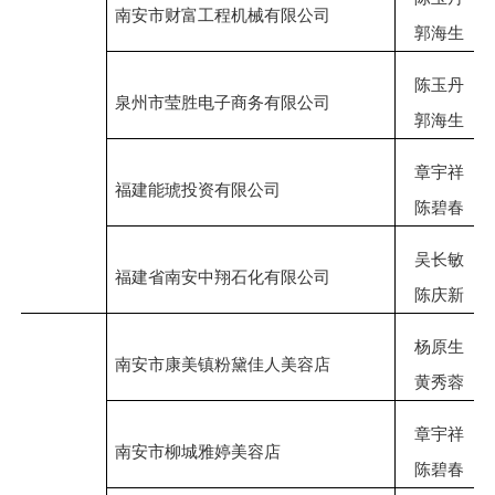
南安市财富工程机械有限公司
郭海生
陈玉丹
泉州市莹胜电子商务有限公司
郭海生
章宇祥
福建能琥投资有限公司
陈碧春
吴长敏
福建省南安中翔石化有限公司
陈庆新
杨原生
南安市康美镇粉黛佳人美容店
黄秀蓉
章宇祥
南安市柳城雅婷美容店
陈碧春