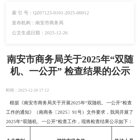
索 引 号：QZ07123-0101-2025-00012
发布机构：南安市商务局
公文生成日期：2025-12-26
南安市商务局关于2025年“双随
机、一公开” 检查结果的公示
时间：2025-12-26 17:12
根据《
南安市商务局关于开展
2025
年“双随机、一公开”检查
工作的通知
》（
南商务〔
2025
〕
91
号
）
文件要求，我局开展了
202
5
年
“
双随机
、
一公开
”
检查
工作
，现将检查结果公示如下：