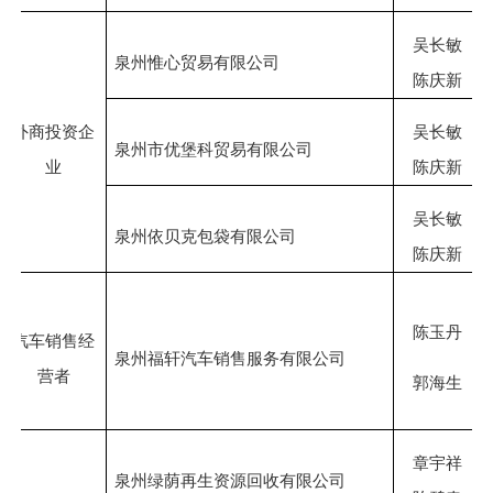
吴长敏
泉州惟心贸易有限公司
陈庆新
外商投资企
吴长敏
泉州市优堡科贸易有限公司
业
陈庆新
吴长敏
泉州依贝克包袋有限公司
陈庆新
陈玉丹
汽车销售经
泉州福轩汽车销售服务有限公司
营者
郭海生
章宇祥
泉州绿荫再生资源回收有限公司