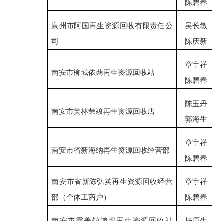
陈碧春
泉州市阿国再生资源回收有限责任公
吴长敏
司
陈庆新
章宇祥
南安市柳城依蒴再生资源回收站
陈碧春
陈玉丹
南安市美林荣竣再生资源回收店
郭海生
章宇祥
南安市省新海纳再生资源回收经营部
陈碧春
南安市省新陈弘英再生资源回收经营
章宇祥
部（个体工商户）
陈碧春
南安市霞美镇鸿坪再生资源回收站
杨原生