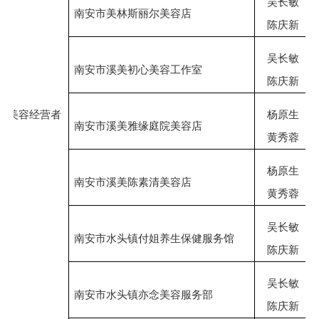
吴长敏
南安市美林斯丽尔美容店
陈庆新
吴长敏
南安市溪美初心美容工作室
陈庆新
美容经营者
杨原生
南安市溪美雅缘庭院美容店
黄秀蓉
杨原生
南安市溪美陈素清美容店
黄秀蓉
吴长敏
南安市水头镇付姐养生保健服务馆
陈庆新
吴长敏
南安市水头镇亦念美容服务部
陈庆新