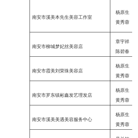
杨原生
南安市溪美本先生美容工作室
黄秀蓉
章宇祥
南安市柳城梦妃丝美容店
陈碧春
杨原生
南安市霞美刘荣珠美容店
黄秀蓉
杨原生
南安市罗东镇彬鑫发艺理发店
黄秀蓉
杨原生
南安市溪美美遇美容服务中心
黄秀蓉