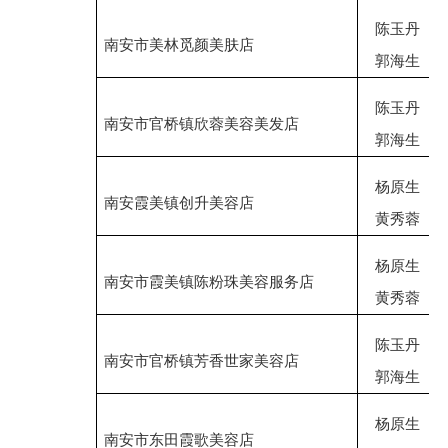
陈玉丹
南安市美林觅颜美肤店
郭海生
陈玉丹
南安市官桥镇欣蓉美容美发店
郭海生
杨原生
南安霞美镇创升美容店
黄秀蓉
杨原生
南安市霞美镇陈粉珠美容服务店
黄秀蓉
陈玉丹
南安市官桥镇芳香世家美容店
郭海生
杨原生
南安市东田霞歌美容店