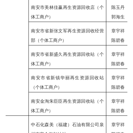
南安市美林佳赢再生资源回收店（个
陈玉丹
体工商户）
郭海生
南安市省新张文军再生资源回收经营
章宇祥
部（个体工商户）
陈碧春
南安市省新盛久再生资源回收站（个
章宇祥
体工商户）
陈碧春
南安市省新镇华丽再生资源回收站
章宇祥
（个体工商户）
陈碧春
南安金淘朱臣臣再生资源回收站（个
章宇祥
体工商户）
陈碧春
中石化森美（福建）石油有限公司泉
章宇祥