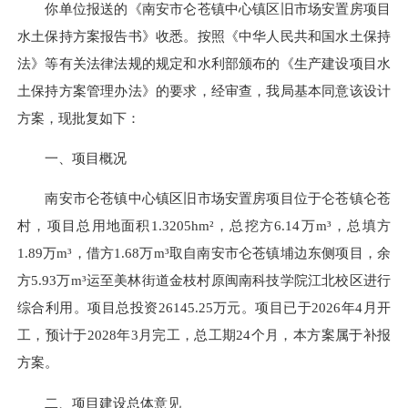
你单位报送的《南安市仑苍镇中心镇区旧市场安置房项目
水土保持方案报告书》收悉。按照《中华人民共和国水土保持
法》等有关法律法规的规定和水利部颁布的《生产建设项目水
土保持方案管理办法》的要求，经审查，我局基本同意该设计
方案，现批复如下：
一、项目概况
南安市仑苍镇中心镇区旧市场安置房项目位于仑苍镇仑苍
村，项目总用地面积1.3205hm²，总挖方6.14万m³，总填方
1.89万m³，借方1.68万m³取自南安市仑苍镇埔边东侧项目，余
方5.93万m³运至美林街道金枝村原闽南科技学院江北校区进行
综合利用。项目总投资26145.25万元。项目已于2026年4月开
工，预计于2028年3月完工，总工期24个月，本方案属于补报
方案。
二、项目建设总体意见