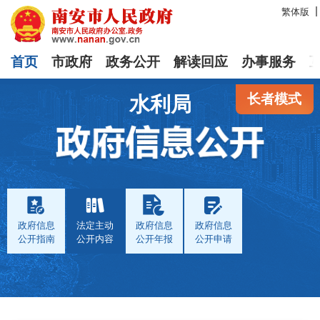
繁体版
首页
市政府
政务公开
解读回应
办事服务
长者模式
水利局
政府信息
法定主动
政府信息
政府信息
公开指南
公开内容
公开年报
公开申请