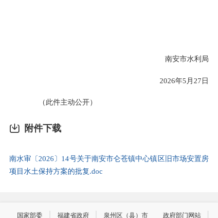
南安市水利局
2026年5月27日
（此件主动公开）
附件下载
南水审〔2026〕14号关于南安市仑苍镇中心镇区旧市场安置房
项目水土保持方案的批复.doc
国家部委
福建省政府
泉州区（县）市
政府部门网站