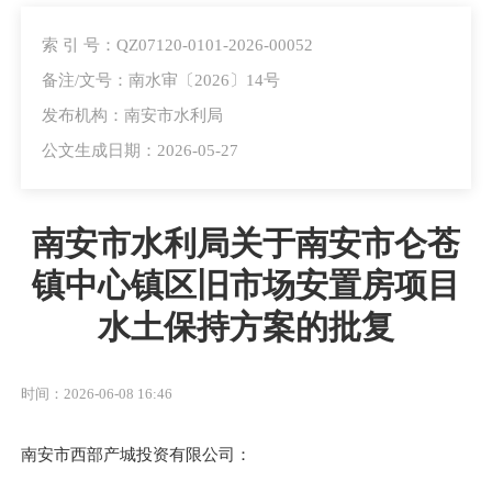
索 引 号：QZ07120-0101-2026-00052
备注/文号：南水审〔2026〕14号
发布机构：南安市水利局
公文生成日期：2026-05-27
南安市水利局关于南安市仑苍
镇中心镇区旧市场安置房项目
水土保持方案的批复
时间：2026-06-08 16:46
南安市西部产城投资有限公司：