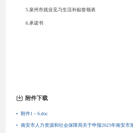
5.泉州市就业见习生活补贴签领表
6.承诺书
附件下载
附件1－6.doc
南安市人力资源和社会保障局关于申报2025年南安市第