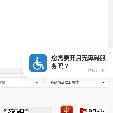

您需要开启无障碍服
务吗？
24秒后关闭
网站
乡镇街道政府网站