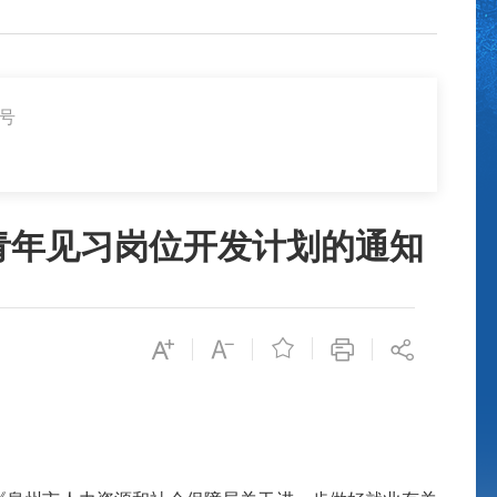
2号
青年见习岗位开发计划的通知
