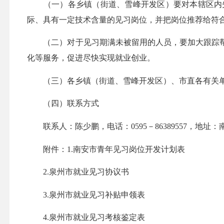
（一）各乡镇（街道、雪峰开发区）要对本辖区内失
际、具有一定技术含量的见习岗位，并把岗位推荐给符
（二）对于见习期满未被留用的人员，要加大跟踪帮
化等服务，促进尽快实现就业创业。
（三）各乡镇（街道、雪峰开发区）、市直各有关单
（四）联系方式
联系人：陈少鹏，电话：0595－86389557，地址：南
附件：1.南安市青年见习岗位开发计划表
2.泉州市就业见习协议书
3.泉州市就业见习补贴申领表
4.泉州市就业见习考核鉴定表