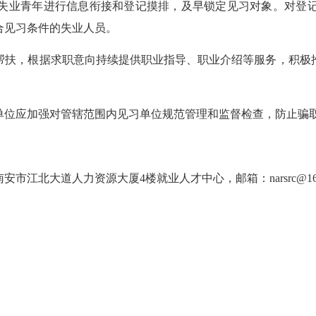
业青年进行信息衔接和登记摸排，及早锁定见习对象。对登记
合见习条件的失业人员。
扶，根据求职意向持续提供职业指导、职业介绍等服务，积极推
位应加强对管辖范围内见习单位规范管理和监督检查，防止骗取
安市江北大道人力资源大厦4楼就业人才中心，邮箱：narsrc@163