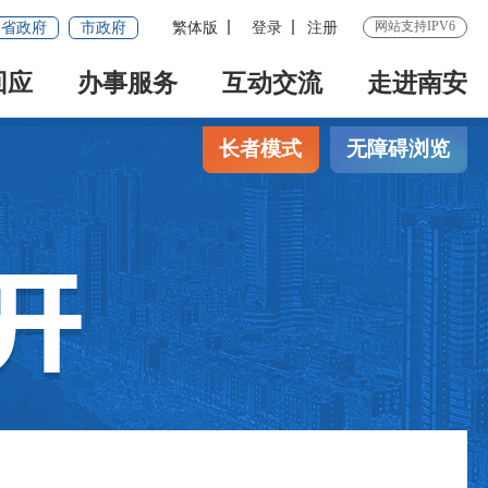
网站支持IPV6
省政府
市政府
繁体版
登录
注册
回应
办事服务
互动交流
走进南安
长者模式
无障碍浏览