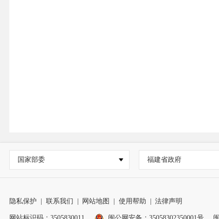
国家部委
福建省政府
隐私保护
|
联系我们
|
网站地图
|
使用帮助
|
法律声明
网站标识码：3505830011
闽公网安备：35058302350001号
闽