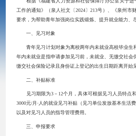
根据《福建省人力资源和社会保障厅办公室关于进一步
工作的通知》（泉人社文〔2024〕213号）、《泉州
要求，为帮助青年加强岗位实践锻炼、提升就业能力、尽
一、见习对象
青年见习计划对象为离校两年内未就业高校毕业生和1
年内未就业是指申请参加见习前，未就业、无缴交社会保
缴交社会保险记录且身份证上登记的出生日期距离开始见
二、补贴标准
见习期限为3－12个月，具体可根据见习人员特点和
3000元/月·人的就业见习补贴（见习单位发放基本生
以及对见习人员的指导管理费用。
三、申报要求