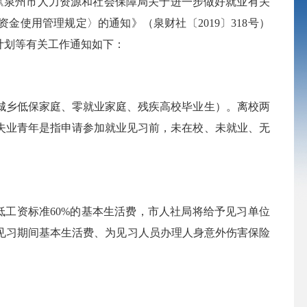
《泉州市人力资源和社会保障局关于进一步做好就业有关
金使用管理规定〉的通知》（泉财社〔2019〕318号）
计划等有关工作通知如下：
城乡低保家庭、零就业家庭、残疾高校毕业生）。离校两
岁失业青年是指申请参加就业见习前，未在校、未就业、无
工资标准60%的基本生活费，市人社局将给予见习单位
人员见习期间基本生活费、为见习人员办理人身意外伤害保险