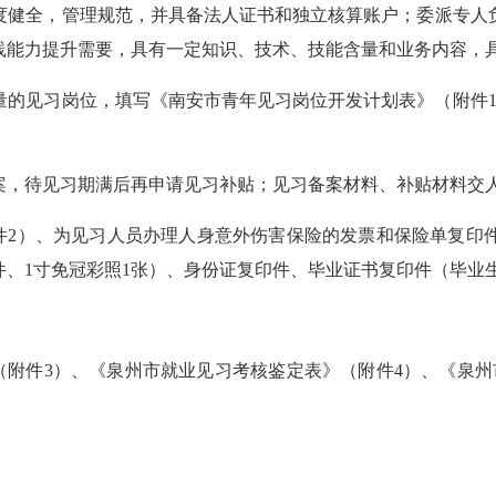
健全，管理规范，并具备法人证书和独立核算账户；委派专人负
践能力提升需要，具有一定知识、技术、技能含量和业务内容，
见习岗位，填写《南安市青年见习岗位开发计划表》（附件1）
，待见习期满后再申请见习补贴；见习备案材料、补贴材料交人
2）、为见习人员办理人身意外伤害保险的发票和保险单复印
、1寸免冠彩照1张）、身份证复印件、毕业证书复印件（毕业
附件3）、《泉州市就业见习考核鉴定表》（附件4）、《泉州