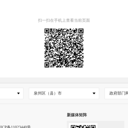
扫一扫在手机上查看当前页面
泉州区（县）市
政府部门
新媒体矩阵
ICP备11023440号