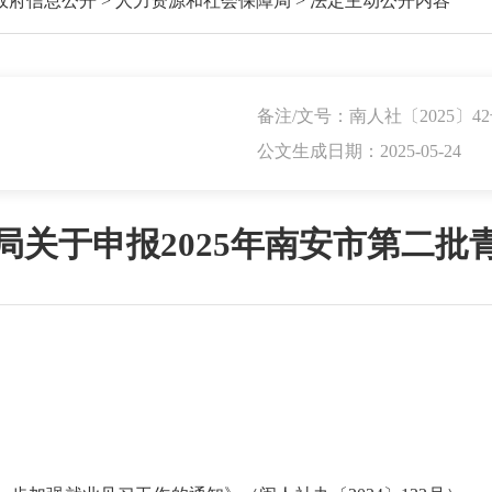
政府信息公开
>
人力资源和社会保障局
>
法定主动公开内容
备注/文号：南人社〔2025〕4
公文生成日期：2025-05-24
局关于申报2025年南安市第二批