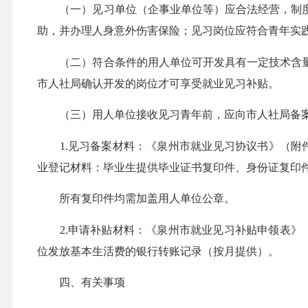
（一）见习单位（企事业单位等）应合法经营，制度
助，并办理人身意外伤害保险；见习岗位应符合青年实
（二）符合条件的用人单位可开发具有一定技术含量的
市人社局确认开发的岗位才可享受就业见习补贴。
（三）用人单位接收见习青年前，应向市人社局备案
1.见习备案材料：《泉州市就业见习协议书》（附件
业登记材料：毕业生提供毕业证书复印件、身份证复印件
所有复印件均需加盖用人单位公章。
2.申请补贴材料：《泉州市就业见习补贴申领表》（
位发放基本生活费的银行转账记录（按月提供）。
四、有关事项