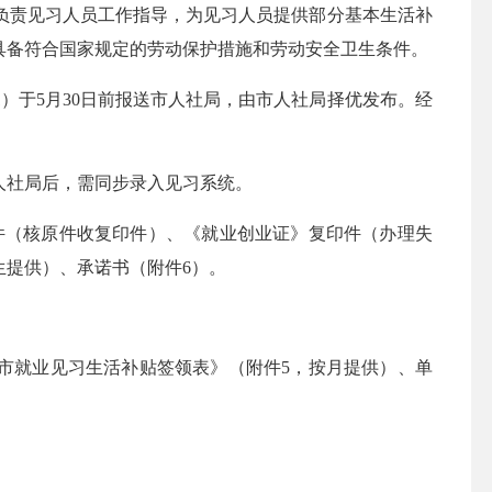
责见习人员工作指导，为见习人员提供部分基本生活补
具备符合国家规定的劳动保护措施和劳动安全卫生条件。
于5月30日前报送市人社局，由市人社局择优发布。经
社局后，需同步录入见习系统。
件（核原件收复印件）、《就业创业证》复印件（办理失
生提供）、承诺书（附件6）。
市就业见习生活补贴签领表》（附件5，按月提供）、单