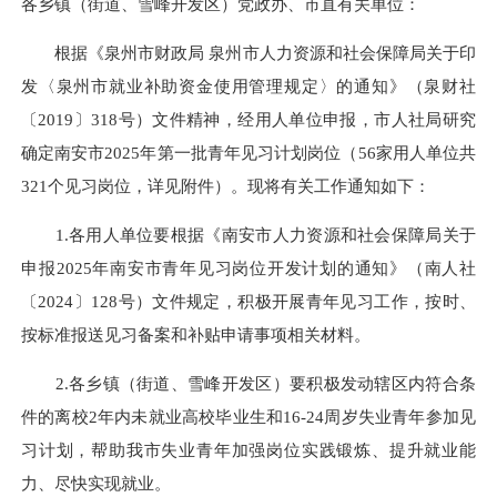
各乡镇（街道、雪峰开发区）党政办、市直有关单位：
根据《泉州市财政局 泉州市人力资源和社会保障局关于印
发〈泉州市就业补助资金使用管理规定〉的通知》（泉财社
〔2019〕318号）文件精神，经用人单位申报，市人社局研究
确定南安市2025年第一批青年见习计划岗位（56家用人单位共
321个见习岗位，详见附件）。现将有关工作通知如下：
1.各用人单位要根据《南安市人力资源和社会保障局关于
申报2025年南安市青年见习岗位开发计划的通知》（南人社
〔2024〕128号）文件规定，积极开展青年见习工作，按时、
按标准报送见习备案和补贴申请事项相关材料。
2.各乡镇（街道、雪峰开发区）要积极发动辖区内符合条
件的离校2年内未就业高校毕业生和16-24周岁失业青年参加见
习计划，帮助我市失业青年加强岗位实践锻炼、提升就业能
力、尽快实现就业。