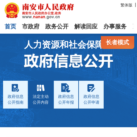
繁体版
首页
市政府
政务公开
解读回应
办事服务
长者模式
人力资源和社会保障局
政府信息
法定主动
政府信息
政府信息
公开指南
公开内容
公开年报
公开申请