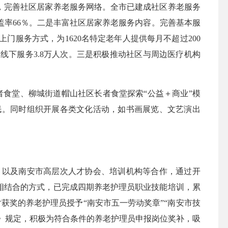
，完善社区居家养老服务网络。全市已建成社区养老服务
盖率66％。二是丰富社区居家养老服务内容。完善基本服
服务方式，为1620名特定老年人提供每月不超过200
下服务3.8万人次。三是积极推动社区与周边医疗机构
食堂、柳城街道帽山社区长者食堂探索“公益＋商业”模
民。同时组织开展各类文化活动，如书画展览、文艺演出
以及南安市高层次人才协会、培训机构等合作，通过开
下相结合的方式，已完成四期养老护理员职业技能培训，累
获奖的养老护理员授予“南安市五一劳动奖章”“南安市技
法》规定，积极为符合条件的养老护理员申报岗位奖补，吸