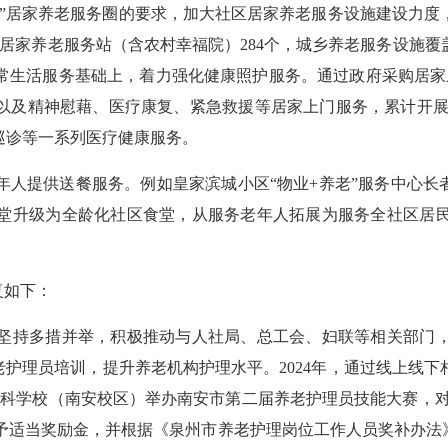
”居家养老服务圈的要求，加大社区居家养老服务设施建设力度
居家养老服务站（含农村幸福院）284个，城乡养老服务设施覆
生活服务基础上，着力强化健康照护服务。通过政府采购居家上门
以及精神慰藉、医疗康复、紧急救援等居家上门服务，累计开展线
巡诊等一系列医疗健康服务。
提供送餐服务。例如皇家滨城小区“物业+养老”服务中心长者
堂升级为全龄化社区食堂，从服务老年人拓展为服务全社区居
复如下：
持多措并举，积极推动与人社局、总工会、妇联等相关部门，
老护理员培训，提升养老机构护理水平。2024年，通过线上线
等专科学校（南安校区）举办南安市第二届养老护理员技能大赛，对
并给予适当奖励金，并根据《泉州市养老护理岗位工作人员奖补办