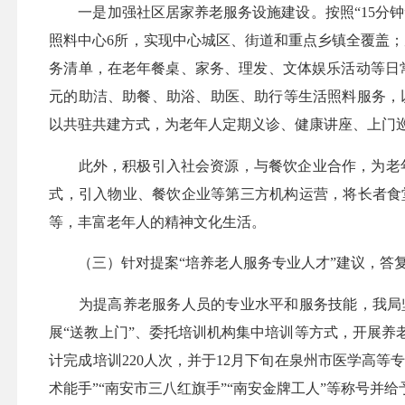
一是加强社区居家养老服务设施建设。按照“15分钟
照料中心6所，实现中心城区、街道和重点乡镇全覆盖；
务清单，在老年餐桌、家务、理发、文体娱乐活动等日常
元的助洁、助餐、助浴、助医、助行等生活照料服务，
以共驻共建方式，为老年人定期义诊、健康讲座、上门
此外，积极引入社会资源，与餐饮企业合作，为老年人
式，引入物业、餐饮企业等第三方机构运营，将长者食
等，丰富老年人的精神文化生活。
（三）针对提案“培养老人服务专业人才”建议，答
为提高养老服务人员的专业水平和服务技能，我局坚
展“送教上门”、委托培训机构集中培训等方式，开展养
计完成培训220人次，并于12月下旬在泉州市医学高
术能手”“南安市三八红旗手”“南安金牌工人”等称号