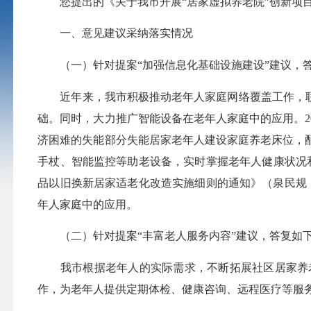
您提出的《关于我市开展“居家虚拟养老院”创新项目
一、意见建议采纳落实情况
（一）针对提案“加强信息化基础设施建设”建议，
近年来，我市积极推动老年人家庭网络覆盖工作，联合
础。同时，大力推广智能设备在老年人家庭中的应用。202
济困难的失能部分失能居家老年人建设家庭养老床位，
手杖、智能监控等助老设备，实时掌握老年人健康状况和
品以旧换新居家适老化改造实施细则的通知》（泉民规〔
年人家庭中的应用。
（二）针对提案“丰富老人服务内容”建议，答复如
我市根据老年人的实际需求，不断拓展社区居家养老
作，为老年人提供定期体检、健康咨询、远程医疗等服