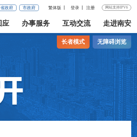
网站支持IPV6
省政府
市政府
繁体版
登录
注册
回应
办事服务
互动交流
走进南安
长者模式
无障碍浏览