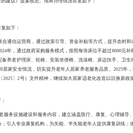
的建议》提案收悉。现将办理情况答复如下：
答复如下：
通信运营商，通过政策引导、资金补贴等方式，提升农村和老
4年，通过政府采购服务模式，按照每张床位不超过8000元补助
配备养老护理床、轮椅、安装坐便椅、洗澡椅、床边扶手、卫生
居家安全情况，切实提升老年人居家养老服务品质。2025年，按
2025〕2号）文件精神，继续加大居家适老化改造以旧换新
下：
服务设施建设和服务内容，建立涵盖医疗、康复、心理辅导、
务；引入专业康复机构，为失能、半失能老年人提供康复训练；