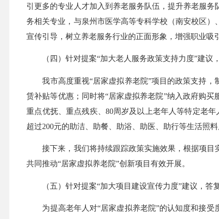
引更多的专业人才加入到养老服务队伍，提升养老服务
务相关专业，与泉州市医学高等专科学校（南安校区）
宣传引导，树立养老服务行业的正面形象，增强职业吸
（四）针对提案“加大老人服务政策支持力度”建议
我市高度重视“居家虚拟养老院”项目的政策支持，制
赁补贴等优惠；同时将“居家虚拟养老院”纳入政府购买服
重点优抚、重点残疾、80周岁及以上老年人等特定老年人提
超过200元的助洁、助餐、助浴、助医、助行等生活照
接下来，我们将持续跟踪政策实施效果，根据项目实
共同推动“居家虚拟养老院”创新项目有效开展。
（五）针对提案“加大项目建设宣传力度”建议，答
为提高老年人对“居家虚拟养老院”的认知度和接受度