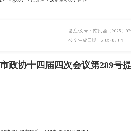
政府信息公开
>
民政局
>
法定主动公开内容
备注/文号：南民函〔2025〕9
公文生成日期：2025-07-04
市政协十四届四次会议第289号