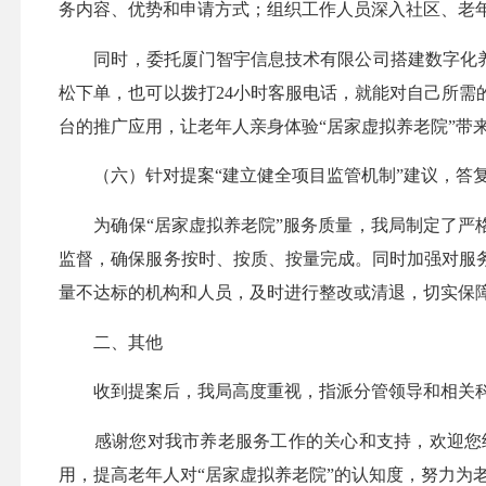
务内容、优势和申请方式；组织工作人员深入社区、老
同时，委托厦门智宇信息技术有限公司搭建数字化养老
松下单，也可以拨打24小时客服电话，就能对自己所
台的推广应用，让老年人亲身体验“居家虚拟养老院”带
（六）针对提案“建立健全项目监管机制”建议，答
为确保“居家虚拟养老院”服务质量，我局制定了严格
监督，确保服务按时、按质、按量完成。同时加强对服
量不达标的机构和人员，及时进行整改或清退，切实保
二、其他
收到提案后，我局高度重视，指派分管领导和相关科室
感谢您对我市养老服务工作的关心和支持，欢迎您继
用，提高老年人对“居家虚拟养老院”的认知度，努力为