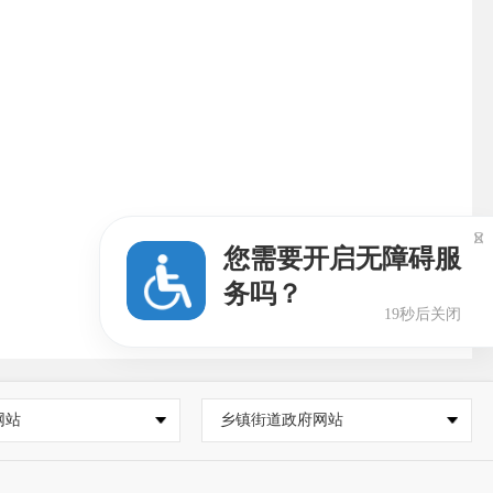

您需要开启无障碍服
务吗？
18秒后关闭
网站
乡镇街道政府网站