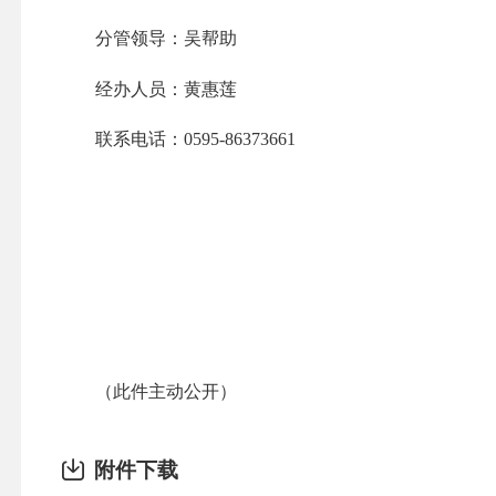
分管领导：吴帮助
经办人员：黄惠莲
联系电话：
0595-86373661
（此件主动公开）
附件下载