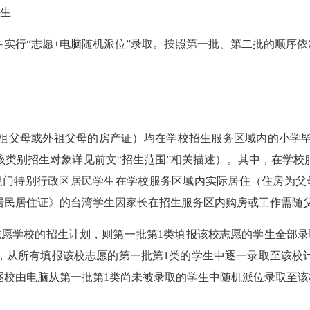
招生
行“志愿+电脑随机派位”录取。按照第一批、第二批的顺序依次
母或外祖父母的房产证）均在学校招生服务区域内的小学毕业生。
该类别招生对象详见前文“招生范围”相关描述）。其中，在学校
澳门特别行政区居民学生在学校服务区域内实际居住（住房为父
居民居住证》的台湾学生因家长在招生服务区内购房或工作需随
学校的招生计划，则第一批第1类填报该校志愿的学生全部录
，从所有填报该校志愿的第一批第1类的学生中逐一录取至该校
的顺序逐校由电脑从第一批第1类尚未被录取的学生中随机派位录取至