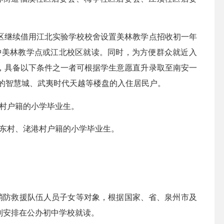
区继续借用江北实验学校校舍设置美林教学点招收初一年
中美林教学点或江北校区就读。同时，为方便群众就近入
，具备以下条件之一者可根据学生意愿直升录取至南安一
美的智慧城、武夷时代天越等楼盘的入住居民户。
村户籍的小学毕业生。
东村、㳣港村户籍的小学毕业生。
防救援队伍人员子女等对象，根据国家、省、泉州市及
则安排在公办初中学校就读。