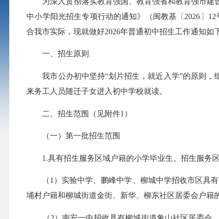
为深入贯彻落实教育强国、教育强省和教育强市建设规
中小学阳光招生专项行动的通知》（闽教基〔2026〕1
合我市实际，现就做好2026年普通初中招生工作通知如
一、招生原则
我市公办初中坚持“划片招生，就近入学”的原则，组
来务工人员随迁子女进入初中学校就读。
二、招生范围（见附件1）
（一）第一批招生范围
1.具有招生服务区域户籍的小学毕业生。招生服务区
（1）实验中学、鹏峰中学、柳城中学招收市区具有
埔村户籍和柳城街道金街、新华、柳东社区居委会户籍
（2）南安一中招收具有柳城街道象山社区居委会、