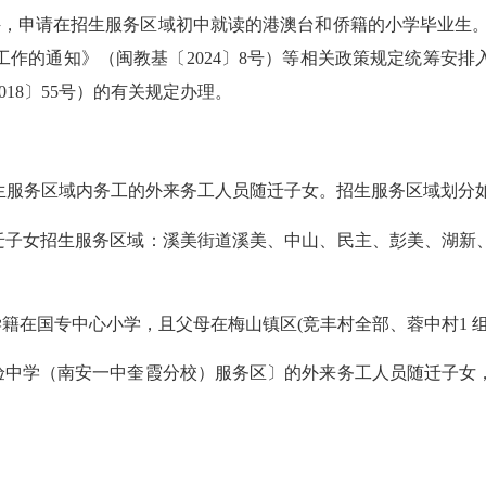
申请在招生服务区域初中就读的港澳台和侨籍的小学毕业生。
作的通知》（闽教基〔2024〕8号）等相关政策规定统筹安
18〕55号）的有关规定办理。
生服务区域内务工的外来务工人员随迁子女。招生服务区域划分
子女招生服务区域：溪美街道溪美、中山、民主、彭美、湖新
籍在国专中心小学
，且
父母在梅山镇区
(
竞丰村全部、蓉中村1 
中学（南安一中奎霞分校）服务区〕的外来务工人员随迁子女