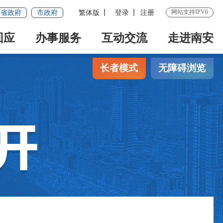
网站支持IPV6
省政府
市政府
繁体版
登录
注册
回应
办事服务
互动交流
走进南安
长者模式
无障碍浏览