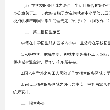
（2）在学校服务区域内居住、生活且符合政策条件，
办公室关于进一步做好台胞子女在闽就读中小学幼儿园工
校招收和培养国际学生管理规定（试行）》（闽政办〔20
（二）第二批招生范围
学籍在中学招生服务区域内小学
，且
父母在学校招
1.实验中学、鹏峰中学、柳城中学外来务工人员随迁
和柳城街道金街、新华、柳东居委会。
2.国光中学外来务工人员随迁子女招生服务区域：学
3.在以上招生服务区域之外〔含南安一中和南翼实验
统筹安排。
三、招生办法