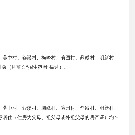
蓉中村、蓉溪村、梅峰村、演园村、鼎诚村、明新村、
对象（见前文“招生范围”描述）。
蓉中村、蓉溪村、梅峰村、演园村、鼎诚村、明新村、
实际居住（住房为父母、祖父母或外祖父母的房产证）均在