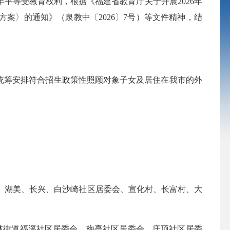
等受教育权利，根据《福建省教育厅关于开展2026年
方案〉的通知》（泉教中〔2026〕7号）等文件精神，结
统筹安排符合招生政策性照顾对象子女及居住在我市的外
、湖美、长兴、白沙崎社区居委会、宣化村、长富村、大
街道福溪社区居委会、梅亭社区居委会、庄顶社区居委