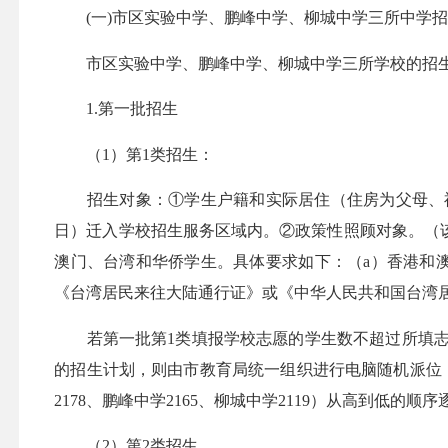
(
一
)
市区实验中学、鹏峰中学、柳城中学三所中学
市区实验中学、鹏峰中学、柳城中学三所学校的招生实
1.第一批招生
（1）第1类招生：
招生对象：①学生户籍和实际居住（住房为父母、祖父
日）迁入学校招生服务区域内。②政策性照顾对象。（
澳门、台湾和华侨学生。具体要求如下：（a）香港和
《台湾居民来往大陆通行证》或《中华人民共和国台湾
若第一批第1类填报学校志愿的学生数不超过所填志愿
的招生计划，则由市教育局统一组织进行电脑随机派位
2178、鹏峰中学2165、柳城中学2119）从高到低
（2）第2类招生