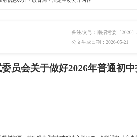
政府信息公开
>
教育局
>
法定主动公开内容
备注/文号：南招考委〔2026〕
公文生成日期：2026-05-21
委员会关于做好2026年普通初