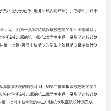
父母或外祖父母无招生服务区域内房产证）。②学生户籍于
余计划，则第一批第2类填报该校志愿的学生全部录取；
填报该校志愿的第一批第2类学生中逐一录取至该校计划
电脑从第一批第2类尚未被录取的学生中随机录取至该校计划
所填志愿学校的剩余计划，则第二批填报该校志愿的学生
从所有填报该校志愿的第二批学生中逐一录取至该校计划
电脑从第二批尚未被录取的学生中随机录取至该校计划完成。