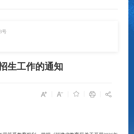
3号
中招生工作的通知
