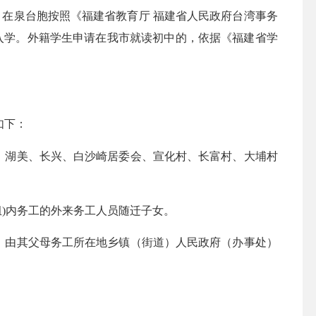
在泉台胞按照《福建省教育厅 福建省人民政府台湾事务
排入学。外籍学生申请在我市就读初中的，依据《福建省学
如下：
、湖美、长兴、白沙崎居委会、宣化村、长富村、大埔村
组
)
内务工的外来务工人员随迁子女。
，由其父母务工所在地乡镇（街道）人民政府（办事处）