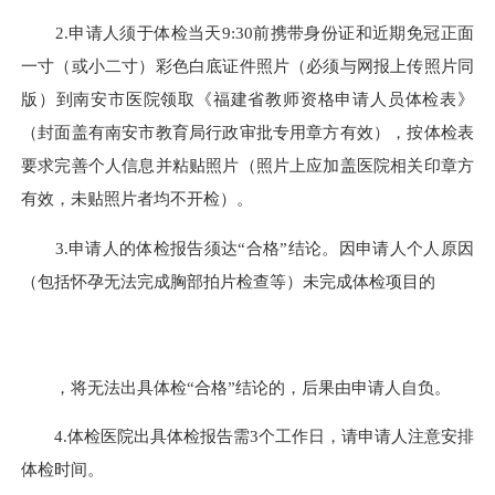
2.申请人须于体检当天9:30前携带身份证和近期免冠正面
一寸（或小二寸）彩色白底证件照片（必须与网报上传照片同
版）到南安市医院领取《福建省教师资格申请人员体检表》
（封面盖有南安市教育局行政审批专用章方有效），按体检表
要求完善个人信息并粘贴照片（照片上应加盖医院相关印章方
有效，未贴照片者均不开检）。
3.申请人的体检报告须达“合格”结论。因申请人个人原因
（包括怀孕无法完成胸部拍片检查等）未完成体检项目的
，将无法出具体检“合格”结论的，后果由申请人自负。
4.体检医院出具体检报告需3个工作日，请申请人注意安排
体检时间。