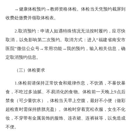
→健康体检预约→教师资格体检。体检当天凭预约截屏到
收费处缴费并领取体检表。
2.取消预约：申请人如遇特殊情况无法按时履约，应尽快
取消，以免影响第二次预约。取消方式：进入“福建省南安市
医院”微信公众号→常用功能→我的预约，输入相关信息，确
定取消预约信息。
（三）体检要求
1.体检前请保持正常饮食和规律作息，不饮酒，不暴饮暴
食，不吃过多油腻、不易消化的食物。体检前一天晚上9点后
禁食（可少量饮水），体检当天早上空腹，最好不小便（做彩
超检查时需保持膀胱充盈）。体检时穿着宽松衣服，女生不化
妆，不穿带有金属装饰的服饰、连衣裙、连裤袜等，以免造成
不便。