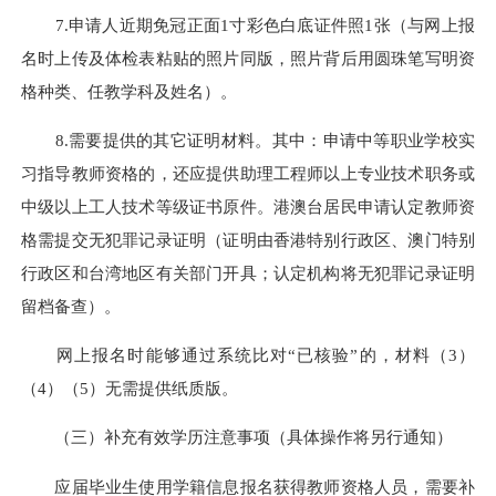
7.申请人近期免冠正面1寸彩色白底证件照1张（与网上报
名时上传及体检表粘贴的照片同版，照片背后用圆珠笔写明资
格种类、任教学科及姓名）。
8.需要提供的其它证明材料。其中：申请中等职业学校实
习指导教师资格的，还应提供助理工程师以上专业技术职务或
中级以上工人技术等级证书原件。港澳台居民申请认定教师资
格需提交无犯罪记录证明（证明由香港特别行政区、澳门特别
行政区和台湾地区有关部门开具；认定机构将无犯罪记录证明
留档备查）。
网上报名时能够通过系统比对“已核验”的，材料（3）
（4）（5）无需提供纸质版。
（三）补充有效学历注意事项（具体操作将另行通知）
应届毕业生使用学籍信息报名获得教师资格人员，需要补