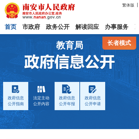
繁体版
首页
市政府
政务公开
解读回应
办事服务
长者模式
教育局
政府信息
法定主动
政府信息
政府信息
公开指南
公开内容
公开年报
公开申请