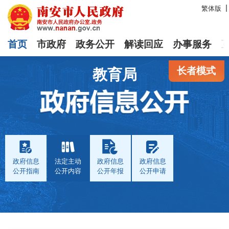
繁体版
首页
市政府
政务公开
解读回应
办事服务
长者模式
教育局
政府信息
法定主动
政府信息
政府信息
公开指南
公开内容
公开年报
公开申请