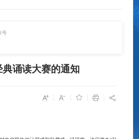
1号
经典诵读大赛的通知
