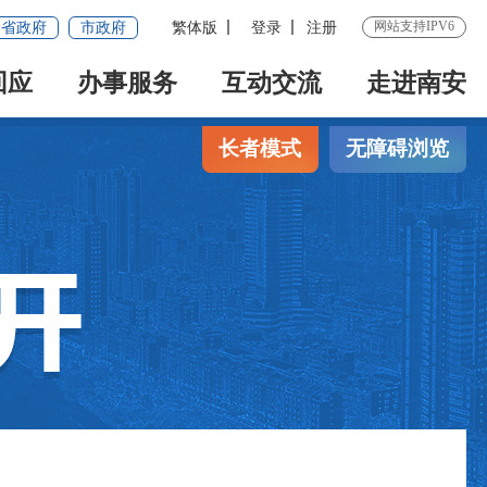
网站支持IPV6
省政府
市政府
繁体版
登录
注册
回应
办事服务
互动交流
走进南安
长者模式
无障碍浏览