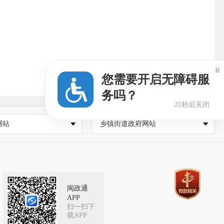

您需要开启无障碍服
务吗？
20秒后关闭
网站
乡镇街道政府网站
闽政通
APP
扫一扫下
载APP