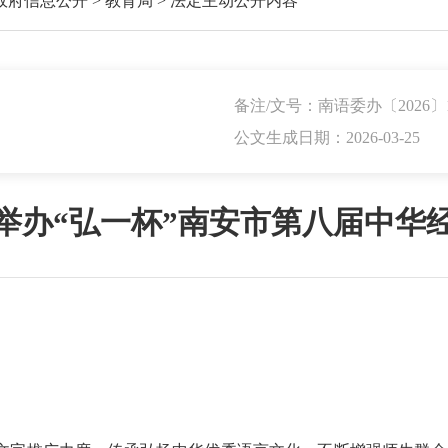
政府信息公开
>
教育局
>
法定主动公开内容
备注/文号：南语委办〔2026〕
公文生成日期：2026-03-25
举办“弘一杯”南安市第八届中华
：