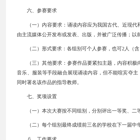
六、参赛要求
（一）内容要求：诵读内容应为我国古代、近现代和
由主流媒体公开发布或发表、出版，并被广泛传播；以
（二）形式要求：各组别可个人参赛，也可2人（含）以
（三）其他要求：参赛作品要紧扣主题，内容积极向
音乐、服装等手段融合展现诵读内容，但不能喧宾夺主
同时署名该作品的指导教师。
七、奖项设置
（一）本次大赛按不同组别，分别评出一等奖、二等
（二）每个组别最终成绩前三名的学校在下一届中华
八、工作要求