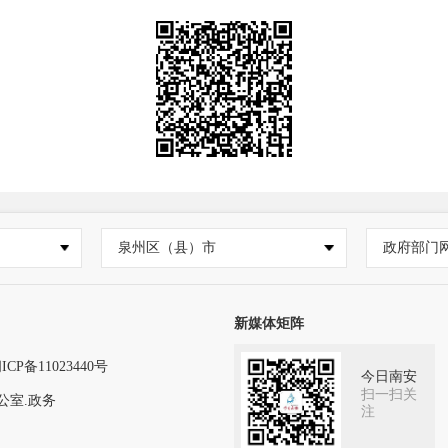
泉州区（县）市
政府部门
新媒体矩阵
ICP备11023440号
今日南安
扫一扫关
公室.政务
注