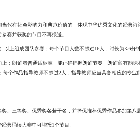
当代有社会影响力和典范价值的，体现中华优秀文化的经典诗词
前参赛并获奖的节目不再报送。
上组成团队参赛；每个节目人数不超过16人，时长为3-6分
上；朗诵者普通话标准，能正确把握朗诵节奏，朗诵富有韵味和
；每个作品指导教师不超过2人，指导教师应当具备相应的专业
奖、三等奖、优秀奖各若干名，并择优推荐优秀作品参加第八届
经典诵读大赛中可增报1个节目。