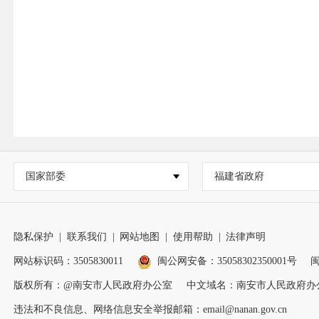
国家部委
福建省政府
隐私保护
|
联系我们
|
网站地图
|
使用帮助
|
法律声明
网站标识码：3505830011
闽公网安备：35058302350001号
闽
版权所有：@南安市人民政府办公室
中文域名：南安市人民政府办
违法和不良信息、网络信息安全举报邮箱：email@nanan.gov.cn