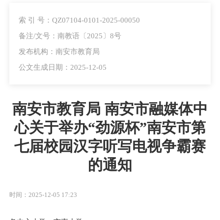
索 引 号：QZ07104-0101-2025-00050
备注/文号：南教语〔2025〕8号
发布机构：南安市教育局
公文生成日期：2025-12-05
南安市教育局 南安市融媒体中
心关于举办“劲源杯”南安市第
七届校园汉字听写电视争霸赛
的通知
时间：2025-12-05 17:23