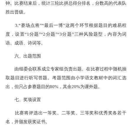
钟。比赛结束后，统计三轮比拼总得分排名，分数高的代表队
胜出晋级。
3.“赛场点将”“最后一博”这两个环节根据题目的难易程
度，设置“1分题”“2分题”“3分题”三种风险题型，内容为词
语、成语、诗词等。
六、出题范围
由组委会联系成立专家组负责出题。在比赛过程中随机抽
取题目进行听写答题。考题范围由小学语文教材中的词汇选
出，但只占参赛题目的80%，其余20%为课外题。
七、奖项设置
比赛将评选出一等奖、二等奖、三等奖和优秀奖各若干
名，并颁发获奖证书。