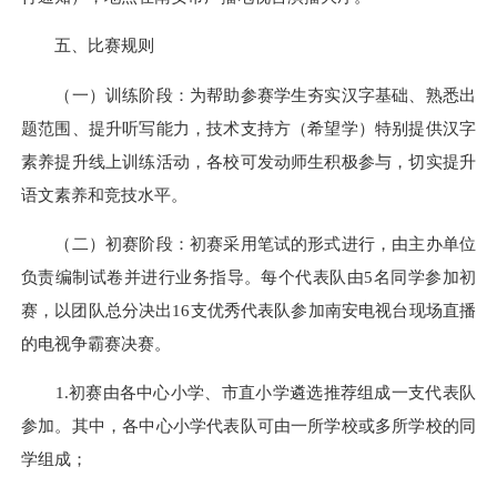
五、比赛规则
（一）训练阶段：为帮助参赛学生夯实汉字基础、熟悉出
题范围、提升听写能力，技术支持方（希望学）特别提供汉字
素养提升线上训练活动，各校可发动师生积极参与，切实提升
语文素养和竞技水平。
（二）初赛阶段：初赛采用笔试的形式进行，由主办单位
负责编制试卷并进行业务指导。每个代表队由5名同学参加初
赛，以团队总分决出16支优秀代表队参加南安电视台现场直播
的电视争霸赛决赛。
1.初赛由各中心小学、市直小学遴选推荐组成一支代表队
参加。其中，各中心小学代表队可由一所学校或多所学校的同
学组成；