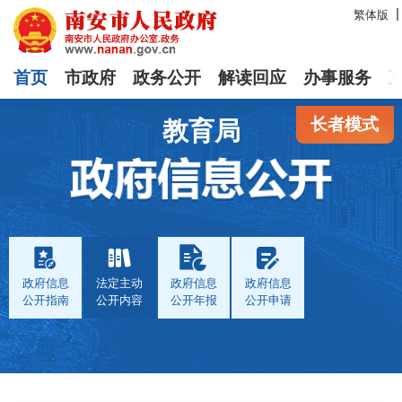
繁体版
首页
市政府
政务公开
解读回应
办事服务
长者模式
教育局
政府信息
法定主动
政府信息
政府信息
公开指南
公开内容
公开年报
公开申请