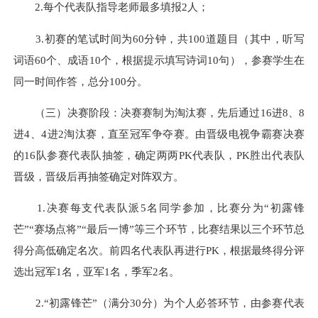
2.每个代表队指导老师最多填报2人；
3.初赛的笔试时间为60分钟，共100道题目（其中，听写
词语60个、成语10个，根据提示填写诗词10句），参赛学生在
同一时间作答，总分100分。
（三）决赛阶段：决赛赛制为淘汰赛，先后通过16进8、8
进4、4进2淘汰赛，直至冠军争夺赛。由晋级电视争霸赛决赛
的16队参赛代表队抽签，确定两两PK代表队，PK胜出代表队
晋级，晋级后再抽签确定对阵双方。
1.决赛每支代表队派5名同学参加，比赛分为“初露锋
芒”“赛场点将”“最后一博”等三个环节，比赛结果以三个环节总
得分高低确定名次。前四名代表队再进行PK，根据最终得分评
选出冠军1名，亚军1名，季军2名。
2.“初露锋芒”（满分30分）为个人必答环节，由参赛代表