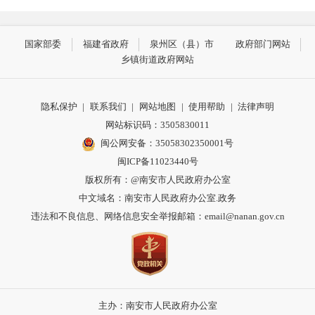
国家部委
福建省政府
泉州区（县）市
政府部门网站
乡镇街道政府网站
隐私保护
|
联系我们
|
网站地图
|
使用帮助
|
法律声明
网站标识码：3505830011
闽公网安备：35058302350001号
闽ICP备11023440号
版权所有：@南安市人民政府办公室
中文域名：南安市人民政府办公室.政务
违法和不良信息、网络信息安全举报邮箱：email@nanan.gov.cn
主办：南安市人民政府办公室