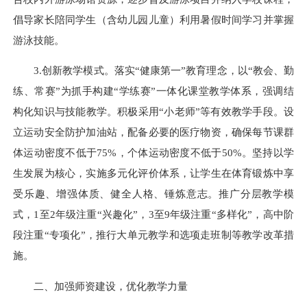
倡导家长陪同学生（含幼儿园儿童）利用暑假时间学习并掌握
游泳技能。
3.创新教学模式。落实“健康第一”教育理念，以“教会、勤
练、常赛”为抓手构建“学练赛”一体化课堂教学体系，强调结
构化知识与技能教学。积极采用“小老师”等有效教学手段。设
立运动安全防护加油站，配备必要的医疗物资，确保每节课群
体运动密度不低于75%，个体运动密度不低于50%。坚持以学
生发展为核心，实施多元化评价体系，让学生在体育锻炼中享
受乐趣、增强体质、健全人格、锤炼意志。推广分层教学模
式，1至2年级注重“兴趣化”，3至9年级注重“多样化”，高中阶
段注重“专项化”，推行大单元教学和选项走班制等教学改革措
施。
二、加强师资建设，优化教学力量