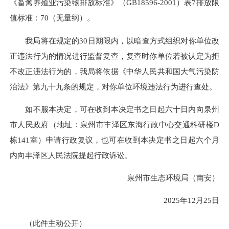
《畜禽养殖业污染物排放标准》（GB18596-2001）表7排放限
值标准：70（无量纲）。
我局将在规定的30日期限内，以暗查方式组织对你单位改
正违法行为的情况进行监督复查，复查时你单位若被认定为拒
不改正违法行为的，我局将依据《中华人民共和国大气污染防
治法》第九十九条的规定，对你单位环境违法行为进行查处。
如不服本决定，可在收到本决定书之日起六十日内向泉州
市人民政府（地址：泉州市丰泽区东海行政中心交通科研楼
D
栋141室
）申请行政复议，也可在收到本决定书之日起六个月
内向丰泽区人民法院提起行政诉讼。
泉州市生态环境局（南安）
2025年12月25日
（此件主动公开）