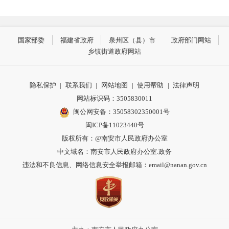
国家部委
福建省政府
泉州区（县）市
政府部门网站
乡镇街道政府网站
隐私保护
|
联系我们
|
网站地图
|
使用帮助
|
法律声明
网站标识码：3505830011
闽公网安备：35058302350001号
闽ICP备11023440号
版权所有：@南安市人民政府办公室
中文域名：南安市人民政府办公室.政务
违法和不良信息、网络信息安全举报邮箱：email@nanan.gov.cn