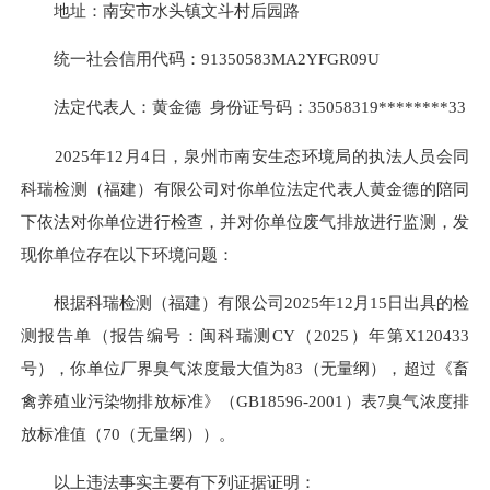
地址：南安市水头镇文斗村后园路
统一社会信用代码：91350583MA2YFGR09U
法定代表人：黄金德 身份证号码：35058319********33
2025年12月4日，泉州市南安生态环境局的执法人员会同
科瑞检测（福建）有限公司对你单位法定代表人黄金德的陪同
下依法对你单位进行检查，并对你单位废气排放进行监测，发
现你单位存在以下环境问题：
根据科瑞检测（福建）有限公司2025年12月15日出具的检
测报告单（报告编号：闽科瑞测CY（2025）年第X120433
号），你单位厂界臭气浓度最大值为83（无量纲），超过《畜
禽养殖业污染物排放标准》（GB18596-2001）表7臭气浓度排
放标准值（70（无量纲））。
以上违法事实主要有下列证据证明：