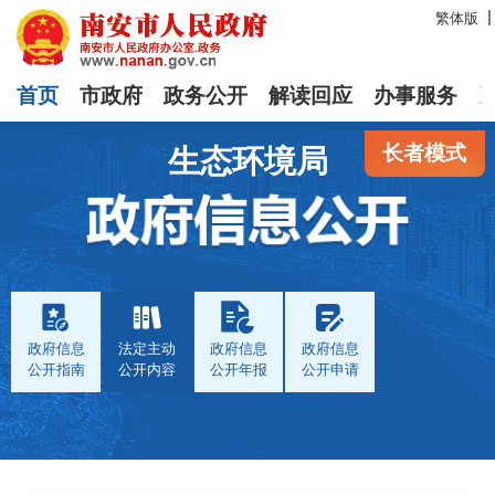
繁体版
首页
市政府
政务公开
解读回应
办事服务
长者模式
生态环境局
政府信息
法定主动
政府信息
政府信息
公开指南
公开内容
公开年报
公开申请