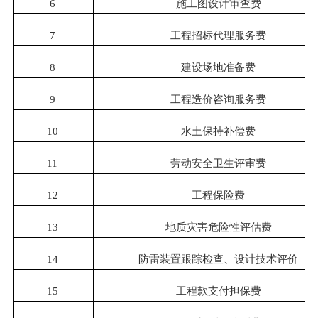
6
施工图设计审查费
7
工程招标代理服务费
8
建设场地准备费
9
工程造价咨询服务费
10
水土保持补偿费
11
劳动安全卫生评审费
12
工程保险费
13
地质灾害危险性评估费
14
防雷装置跟踪检查、设计技术评价
15
工程款支付担保费