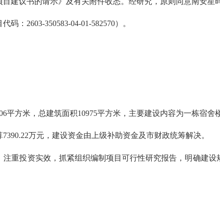
目建议书的请示》及有关附件收悉。经研究，原则同意南安星晖
350583-04-01-582570）。
6平方米，总建筑面积10975平方米，主要建设内容为一栋宿
90.22万元，建设资金由上级补助资金及市财政统筹解决。
注重投资实效，抓紧组织编制项目可行性研究报告，明确建设规