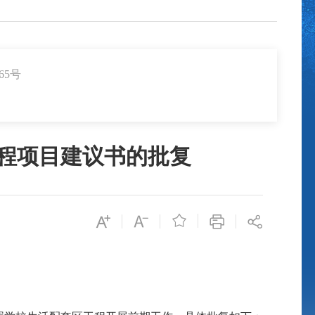
65号
程项目建议书的批复
