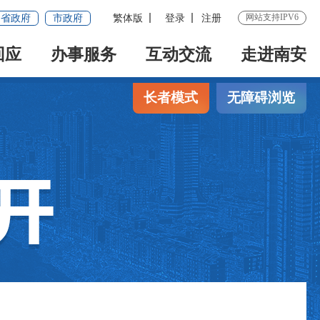
网站支持IPV6
省政府
市政府
繁体版
登录
注册
回应
办事服务
互动交流
走进南安
长者模式
无障碍浏览