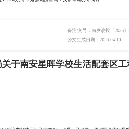
政府信息公开
>
发展和改革局
>
法定主动公开内容
备注/文号：南发改投〔2026〕
公文生成日期：2026-04-10
局关于南安星晖学校生活配套区工