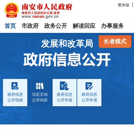
繁体版
首页
市政府
政务公开
解读回应
办事服务
长者模式
发展和改革局
政府信息
法定主动
政府信息
政府信息
公开指南
公开内容
公开年报
公开申请