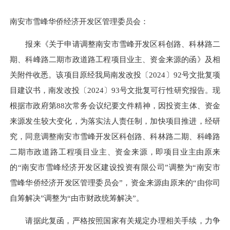
南安市雪峰华侨经济开发区管理委员会：
报来《关于申请调整南安市雪峰开发区科创路、科林路二
期、科峰路二期市政道路工程项目业主、资金来源的函》及相
关附件收悉。该项目原经我局南发改投〔2024〕92号文批复项
目建议书，南发改投〔2024〕93号文批复可行性研究报告。现
根据市政府第88次常务会议纪要文件精神，因投资主体、资金
来源发生较大变化，为落实法人责任制，加快项目推进，经研
究，同意调整南安市雪峰开发区科创路、科林路二期、科峰路
二期市政道路工程项目业主、资金来源，即项目业主由原来
的“南安市雪峰经济开发区建设投资有限公司”调整为“南安市
雪峰华侨经济开发区管理委员会”，资金来源由原来的“由你司
自筹解决”调整为“由市财政统筹解决”。
请据此复函，严格按照国家有关规定办理相关手续，力争