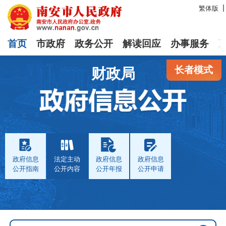
繁体版
首页
市政府
政务公开
解读回应
办事服务
长者模式
财政局
政府信息
法定主动
政府信息
政府信息
公开指南
公开内容
公开年报
公开申请