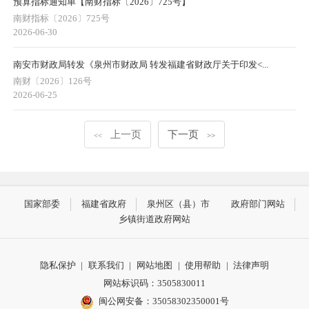
预算指标通知单【南财指标〔2026〕725号】
南财指标〔2026〕725号
2026-06-30
南安市财政局转发《泉州市财政局 转发福建省财政厅关于印发<...
南财〔2026〕126号
2026-06-25
上一页
下一页
<<
>>
国家部委
福建省政府
泉州区（县）市
政府部门网站
乡镇街道政府网站
隐私保护
|
联系我们
|
网站地图
|
使用帮助
|
法律声明
网站标识码：3505830011
闽公网安备：35058302350001号