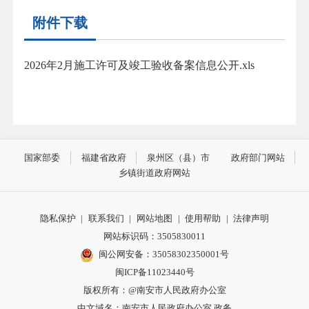
附件下载
2026年2月施工许可及竣工验收备案信息公开.xls
国家部委
福建省政府
泉州区（县）市
政府部门网站
乡镇街道政府网站
隐私保护
|
联系我们
|
网站地图
|
使用帮助
|
法律声明
网站标识码：3505830011
闽公网安备：35058302350001号
闽ICP备11023440号
版权所有：@南安市人民政府办公室
中文域名：南安市人民政府办公室.政务