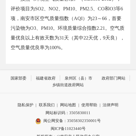
评价项目为SO2、NO2、PM10、PM2.5、CO和O3等6
项，南安市区空气质量指数（AQI）为23～66，首要
污染物为O3、PM10。环境质量综合指数2.21。空气质
量优良以上有效天数为31天（其中22天优，9天良），
空气质量优良率为100%。
国家部委
福建省政府
泉州区（县）市
政府部门网站
乡镇街道政府网站
隐私保护
|
联系我们
|
网站地图
|
使用帮助
|
法律声明
网站标识码：3505830011
闽公网安备：35058302350001号
闽ICP备11023440号