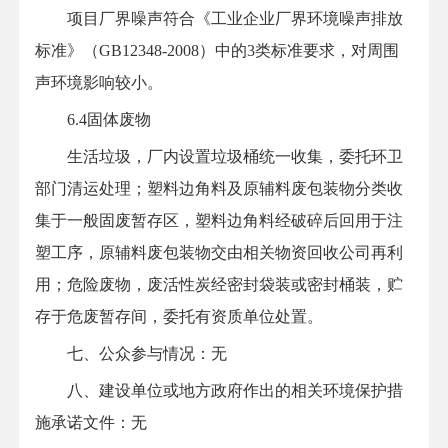
项目厂界噪声符合《工业企业厂界环境噪声排放
标准》（GB12348-2008）中的3类标准要求，对周围
声环境影响较小。
6.4固体废物
生活垃圾，厂内设置垃圾桶统一收集，委托环卫
部门清运处理；塑料边角料及原辅料废包装物分类收
集于一般固废暂存区，塑料边角料经破碎后回用于注
塑工序，原辅料废包装物交由相关物资回收公司再利
用；危险废物，废活性炭经密封袋装或密封桶装，贮
存于危废暂存间，委托有资质单位处置。
七、公众参与情况：无
八、建设单位或地方政府作出的相关环境保护措
施承诺文件：无