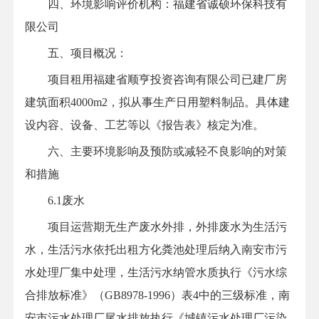
四、环境影响评价机构：福建省诚硕环保科技有
限公司
五、项目概况：
项目租用福建省顺亨投资咨询有限公司已建厂房
建筑面积4000m2，拟从事生产日用塑料制品。具体建
设内容、设备、工艺等以《报告表》核定为准。
六、主要环境影响及预防或减轻不良影响的对策
和措施
6.1废水
项目运营期无生产废水外排，外排废水为生活污
水，生活污水依托出租方化粪池处理后纳入南安市污
水处理厂集中处理，生活污水纳管水质执行《污水综
合排放标准》（GB8978-1996）表4中的三级标准，南
安市污水处理厂尾水排放执行《城镇污水处理厂污染