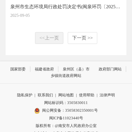
泉州市生态环境局行政处罚决定书(闽泉环罚〔2025〕144号 黄清军洗砂加工厂 )
2025-09-05
<<上一页
下一页 >>
国家部委
福建省政府
泉州区（县）市
政府部门网站
乡镇街道政府网站
隐私保护
|
联系我们
|
网站地图
|
使用帮助
|
法律声明
网站标识码：3505830011
闽公网安备：35058302350001号
闽ICP备11023440号
版权所有：@南安市人民政府办公室