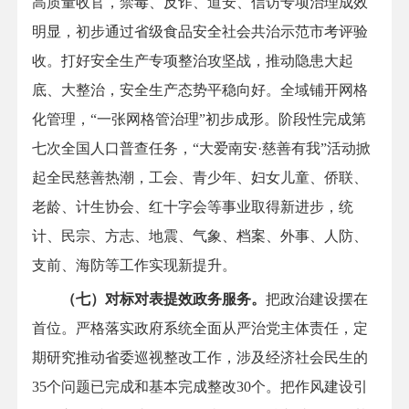
高质量收官，禁毒、反诈、道安、信访专项治理成效
明显，初步通过省级食品安全社会共治示范市考评验
收。打好安全生产专项整治攻坚战，推动隐患大起
底、大整治，安全生产态势平稳向好。全域铺开网格
化管理，“一张网格管治理”初步成形。阶段性完成第
七次全国人口普查任务，“大爱南安·慈善有我”活动掀
起全民慈善热潮，工会、青少年、妇女儿童、侨联、
老龄、计生协会、红十字会等事业取得新进步，统
计、民宗、方志、地震、气象、档案、外事、人防、
支前、海防等工作实现新提升。
（七）对标对表提效政务服务。
把政治建设摆在
首位。严格落实政府系统全面从严治党主体责任，定
期研究推动省委巡视整改工作，涉及经济社会民生的
35个问题已完成和基本完成整改30个。把作风建设引