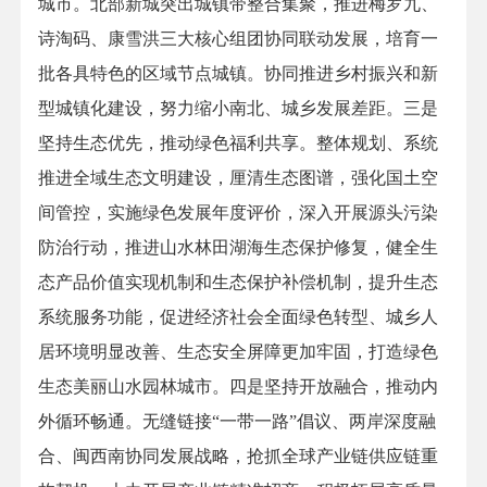
城市。北部新城突出城镇带整合集聚，推进梅罗九、
诗淘码、康雪洪三大核心组团协同联动发展，培育一
批各具特色的区域节点城镇。协同推进乡村振兴和新
型城镇化建设，努力缩小南北、城乡发展差距。三是
坚持生态优先，推动绿色福利共享。整体规划、系统
推进全域生态文明建设，厘清生态图谱，强化国土空
间管控，实施绿色发展年度评价，深入开展源头污染
防治行动，推进山水林田湖海生态保护修复，健全生
态产品价值实现机制和生态保护补偿机制，提升生态
系统服务功能，促进经济社会全面绿色转型、城乡人
居环境明显改善、生态安全屏障更加牢固，打造绿色
生态美丽山水园林城市。四是坚持开放融合，推动内
外循环畅通。无缝链接“一带一路”倡议、两岸深度融
合、闽西南协同发展战略，抢抓全球产业链供应链重