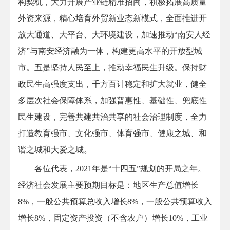
构契机，大力开展产业链精准招商，积极拓展高质量
外资来源，精心培育外贸新业态新模式，全面推进开
放大通道、大平台、大环境建设，加速推动“南安人经
济”与南安经济融为一体，构建更高水平的开放型城
市。五是坚持人民至上，推动幸福民生升级。保持财
政民生高强度支出，千方百计稳定和扩大就业，健全
多层次社会保障体系，加强普惠性、基础性、兜底性
民生建设，完善共建共治共享的社会治理制度，全力
打造教育强市、文化强市、体育强市、健康之城、和
谐之城和大爱之城。
各位代表，2021年是“十四五”规划的开局之年。
经济社会发展主要预期目标是：地区生产总值增长
8%，一般公共预算总收入增长8%，一般公共预算收入
增长8%，固定资产投资（不含农户）增长10%，工业