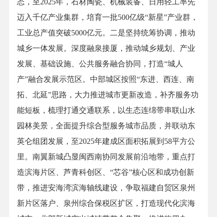
态，至2025年，石材陶瓷、机械装备、日用轻工率先
迈入千亿产业集群，培育一批500亿级“新星”产业群，
工业总产值突破5000亿元。二是坚持统筹协调，推动
城乡一体发展。深度融泉接厦，推动城乡规划、产业
发展、基础设施、公共服务融合协同，打造“城人
产”融合发展示范区。中部城区按照“东进、西连、南
拓、北延”思路，大力推进城市更新改造，补齐服务功
能短板，梳理打通交通联系，以生态连绵带串联山水
园林美景，全面提升综合型服务城市品质，并联动东
英仑组团发展，至2025年建成区面积拓展到58平方公
里。南翼新城凸显闽西南协同发展前沿地带，重点打
造滨海片区、芦青科创区、“芯谷”核心区和成功创新
带，推进安海湾滨海轴线建设，争取福建自贸区泉州
新片区落户、泉州综合保税区扩区，打造现代化滨海