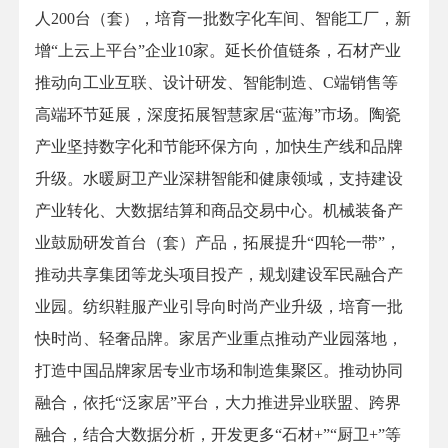
人200台（套），培育一批数字化车间、智能工厂，新
增“上云上平台”企业10家。延长价值链条，石材产业
推动向工业互联、设计研发、智能制造、C端销售等
高端环节延展，深度拓展智慧家居“蓝海”市场。陶瓷
产业坚持数字化和节能环保方向，加快生产线和品牌
升级。水暖厨卫产业深耕智能和健康领域，支持建设
产业转化、大数据结算和商品交易中心。机械装备产
业鼓励研发首台（套）产品，拓展提升“四轮一带”，
推动共享集团等龙头项目投产，规划建设军民融合产
业园。纺织鞋服产业引导向时尚产业升级，培育一批
快时尚、轻奢品牌。家居产业重点推动产业园落地，
打造中国品牌家居专业市场和制造集聚区。推动协同
融合，依托“泛家居”平台，大力推进异业联盟、跨界
融合，结合大数据分析，开发更多“石材+”“厨卫+”等