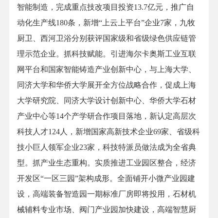
智能制造，完成重点技改项目投资13.7亿元，推广自
动化生产线180条，新增“上云上平台”企业7家，九牧
厨卫、西河卫浴分别获评国家级和省级绿色供应链管
理示范企业。抓科技赋能。引进海尔卡奥斯工业互联
网平台和国家智能铸造产业创新中心，与上海大学、
同济大学和华侨大学展开全方位战略合作，促成上海
大学研究院、同济大学设计创新中心、华侨大学石材
产业中心等14个产学研合作项目落地，新认定高层次
科技人才124人，新增国家高新技术企业69家、省级科
技小巨人领军企业23家，科技特派员做法成为全省典
型。抓产业生态重构。实质推进工业园区整合，经济
开发区“一区三园”架构成形。全面铺开小微产业园建
设，高端装备智造园一期标准厂房即将投用，石材机
械辅料专业市场、阀门产业园加快建设，高端智慧厨