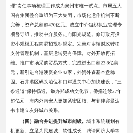
理”责任事项梳理工作成为泉州市唯一试点。市属五大
国有集团整合重组为三大集团，市场化运作机制不断
完善，资产总额超470亿元。成立中介组织执业管理专
项督导组，推动中介服务走向阳光规范。修订政府投
资小规模工程简易招投标规定。完善对乡镇财政转移
支付管理机制，基层运转更有保障。对外开放再拓
维。推广市场采购贸易方式，完成进出口额23.8亿美
元，新引进台港澳资企业42家，外贸外资基本盘稳
固。石井港区码头泊位和口岸通关中心加快建设，“三
条通道”保持畅通。举办郑成功文化节，侨捐连续27年
超亿元，海内外南安人更加紧密团结。与菲律宾曼达
韦市建立友好城市关系。
（四）融合并进提升城市能级。
城市系统规划有
机更新。立足为民建城、软性成长，聘请同济大学等