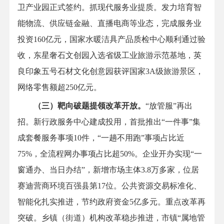
卫产业园正式签约。抓现代服务业提质。发力培育智
能物流、供应链金融、直播电商等业态，完成服务业
投资160亿元，国家水暖洁具产品质检中心顺利通过验
收，东星奢石文创园入选省级工业旅游示范基地，英
良印象五号石材文化创意园获评国家3A级旅游景区，
网络零售额超250亿元。
（三）靶向破题提领改革开放。
“放管服”再出
招。新行政服务中心建成投用，首批推出“一件事”集
成套餐服务事项10件，“一趟不用跑”事项占比近
75%，全流程网办事项占比超50%。企业开办实现“一
窗通办、当日办结”，新增市场主体3.8万多家，位居
赛迪营商环境百强县第17位。公共资源交易标准化、
智能化扎实推进，节约政府资金5亿多元。重点改革再
突破。乡镇（街道）机构改革稳步推进，市镇“属地管