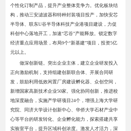
个性化订制产品，提升产业整体竞争力。优化板块结
构，推动三安滤波器和特种封装项目投产，加快安芯
半导体、联东U谷半导体科技产业港项目建设，力促
科创中心落地开工，加速“芯谷”产能释放。锁定数字
经济重点应用场景，布局9个“新基建”项目，投资5亿
元以上。
做深创新链。突出企业主体，建立企业研发投入
正向激励机制，支持组建创新联合体、开展合同研
发，鼓励利用低效闲置厂房建设孵化器、众创空间，
新增国家高新技术企业50家。强化协同创新，推进校
地深度融合，实施产学研项目24个，增强上海大学研
究院、同济大学设计创新中心、华侨大学石材产业中
心等平台的研发转化、企业孵化能力，探索搭建共享
实验室平台，提升区域科创浓度。激发人才活力，深