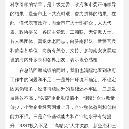
科学引领的结果，是上级党委、政府和市委正确领导
的结果，是全市上下共克时艰、奋力拼搏的结果。在
此，谨代表市政府，向全市广大干部群众，人大代
表、政协委员，各民主党派、工商联、无党派人士、
各人民团体、离退休老同志，向驻南部队、武警官兵
和驻南各单位，向所有关心、支持、参与南安发展建
设的海内外乡亲和各界朋友，表示衷心感谢！
在总结回顾成绩的同时，我们也清醒地看到政府
工作中的问题和不足，一是外部环境不确定、不稳定
因素仍较多，经济持续回升的基础还不牢固。二是发
展质效不高，“头部”企业规模偏小，“腰部”企业数量
偏少，小微企业经营困难上升，企业整体盈利和创税
能力不强。三是产业基础能力和产业链水平有待提
升，R&D投入不足，“高精尖”人才欠缺，新业态和三