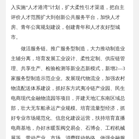
入实施“人才港湾”计划，扩大柔性引才渠道，把自主
评价人才范围扩大到创新公共服务平台，加快人才
房、青年公寓规划建设，创建青年和人才友好型城
市。
做活服务链。推广服务型制造，大力推动制造业
主辅分离，培育发展工业设计、柔性定制、供应链管
理、共享生产、检验检测等新业态新模式，新增2—3
家服务型制造示范企业。发展现代物流业，加强农村
物流配送体系建设，抓好东方武夷冷链产业园、民生
电商现代金融物流园等项目，开建天地汇东南区域总
部，壮大无车船承运产业规模。培育流量型经济，抓
好专业市场规范化、信息化建设运营，扶持培育直播
电商基地，办好水暖泵阀交易会、石博会、工程机械
展等，带动产业、市场、消费联动热络。做强金融服