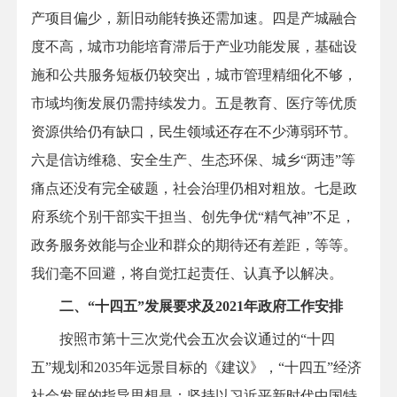
产项目偏少，新旧动能转换还需加速。四是产城融合
度不高，城市功能培育滞后于产业功能发展，基础设
施和公共服务短板仍较突出，城市管理精细化不够，
市域均衡发展仍需持续发力。五是教育、医疗等优质
资源供给仍有缺口，民生领域还存在不少薄弱环节。
六是信访维稳、安全生产、生态环保、城乡“两违”等
痛点还没有完全破题，社会治理仍相对粗放。七是政
府系统个别干部实干担当、创先争优“精气神”不足，
政务服务效能与企业和群众的期待还有差距，等等。
我们毫不回避，将自觉扛起责任、认真予以解决。
二、“十四五”发展要求及2021年政府工作安排
按照市第十三次党代会五次会议通过的“十四
五”规划和2035年远景目标的《建议》，“十四五”经济
社会发展的指导思想是：坚持以习近平新时代中国特