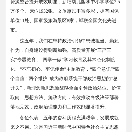
资源整合提升成效明显，新增幼儿园和中小学学位2.5
万多个、床位1932张。文旅惠民丰富多彩，拥有国保
单位11处、国家级旅游景区8家，蝉联全国文化先进
市。
这五年，我们在坚持政治引领中忠诚担当、勤勉
作为，自身建设得到新加强。高质量开展“三严三
实”专题教育、“两学一做”学习教育及其常态化制度
化、“不忘初心、牢记使命”主题教育，“四个意识”“四
个自信”“两个维护”成为政府系统干部政治思想的“总
开关”，新理念新思想新战略全面引领政治站位、价值
取向、思想方法、施政方向，有效推动各级决策部署
落地见效，政府治理能力和工作效能显著提升。
各位代表，五年的奋斗历程充满艰辛，发展成就
来之不易。这是习近平新时代中国特色社会主义思想