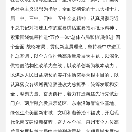
色社会主义思想为指导，全面贯彻党的十九大和十九
届二中、三中、四中、五中全会精神，认真贯彻习近
平总书记对福建工作的重要讲话重要指示批示精神，
紧紧围绕统筹推进“五位一体”总体布局和协调推进“四
个全面”战略布局，贯彻新发展理念，坚持稳中求进工
作总基调，以全方位推动高质量发展为主题，以深化
供给侧结构性改革为主线，以改革创新为根本动力，
以满足人民日益增长的美好生活需要为根本目的，以
认真落实各级巡视巡察整改为总抓手，统筹发展和安
全，凝聚力量、奋勇前行，着力打造海丝先行先试新
门户、两岸融合发展示范区、东南沿海智造业基地、
绿色生态美丽新市域、文明和谐善治幸福城，开启现
代化南安建设新征程，奋力在全省、泉州市全方位高
质量发展超越大局中走前列作贡献，实现县域发展综