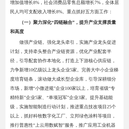
增加值增长8%，社会消费品零售总额增长7%，全体居
民人均可支配收入增长8%。重点抓好五方面工作：
（一）聚力深化“四链融合”，提升产业支撑质量
和高度
做强产业链。强化龙头牵引，实施产业龙头促进
计划，支持牵头整合产业链资源，优化产业配套半
径，引导配套协作本地化，打造上下游核心供应链，
力争新增10亿级以上龙头企业5家。完善大中小企业梯
度培育链条，滚动做大成长型企业库，引导深耕细分
市场，新增“小微进规”企业100家以上，培育省级“专
精特新”企业5家、“单项冠军”企业3家。提升基础能
级，实施智能制造行动计划，推进重点技改项目25个
以上，抓好科牧数字化工厂、立邦绿色涂料等项目，
推行普惠性“上云用数赋智”服务，推广应用工业机器