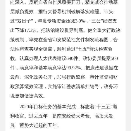
向深入。反躬自省向作风顽疾开刀，精文减会推动基
层减负提效，推行大督导机制破解落实难题。带头
过“紧日子”，年度专项资金压减3.9%，“三公”经费支
出下降17.3%。把法治建设贯穿到底。健全重大行政决
策机制，率先在全省印发规范性文件制发流程图，合
法性审查实现全覆盖，顺利通过“七五”普法检查验
收。认真办理人大代表建议690件、政协委员提案500
件，满意率和基本满意率达99.92%。把廉政建设挺在
最前。深化政务公开，加强行政监察、审计监督和财
政预算绩效管理，实施审计整改清单挂销号，政务环
境更加便捷高效。
2020年目标任务的基本完成，标志着“十三五”顺
利收官。过去五年，是南安经受大考验、高质大发
展、蓄势大赶超的五年。