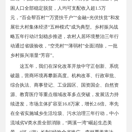
困人口全部稳定脱贫，人均可支配收入超1.5万
元，“百会帮百村”“万贤扶千户”“金融+光伏扶贫”和发
展壮大村集体经济“五种模式”成为典型。乡村振兴战
略五年行动计划稳步推进，农村人居环境整治三年行
动通过省级验收，“空壳村”“薄弱村”全面消除，一批
乡村振兴渐显“芳容”。
这五年，我们在深化改革开放中守正创新、系统
破题，营商环境再攀新高度。机构改革、行政审批、
综合执法、商事登记、工业园区、国资国企、自然资
源、教育医疗等重点领域改革多点突破，发展活力持
续迸发，市场主体扩容至16.8万家，增长2.6倍。率先
在全省实施城乡生活垃圾、污水治理三年行动，中小
流域劣Ⅴ类水质全部消除，“两溪一湾”崛起生态美