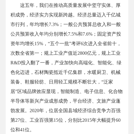
这五年，我们在推动高质量发展中坚守实体、厚
积成势，经济实力实现新跨越。经济总量迈入千亿城
市行列，年均增长7.3%；一般公共预算总收入和一般
公共预算收入年均分别增长7.5%和7.6%；固定资产投
资年均增长15%，“五个一批”考评6次进入全省前十，
次数全省第一；规上工业产值近2800亿元，规上工业
R&D投入翻了一番，产业加快向高端化、智能化、绿
色化迈进，石材陶瓷抵近千亿集群，水暖厨卫、机械
装备、鞋服轻纺、日用轻工规模不断壮大，“泛家
居”区域品牌效应显现，智能制造、电子信息、化合物
半导体等新兴产业成形成势，平台经济、文旅产业蓬
勃发展。2020年，位居全国县域经济综合竞争力百强
第27位、工业百强第15位，分别比2015年大幅提升60
位和41位。