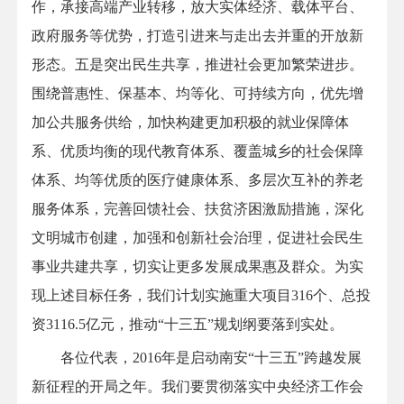
作，承接高端产业转移，放大实体经济、载体平台、
政府服务等优势，打造引进来与走出去并重的开放新
形态。五是突出民生共享，推进社会更加繁荣进步。
围绕普惠性、保基本、均等化、可持续方向，优先增
加公共服务供给，加快构建更加积极的就业保障体
系、优质均衡的现代教育体系、覆盖城乡的社会保障
体系、均等优质的医疗健康体系、多层次互补的养老
服务体系，完善回馈社会、扶贫济困激励措施，深化
文明城市创建，加强和创新社会治理，促进社会民生
事业共建共享，切实让更多发展成果惠及群众。为实
现上述目标任务，我们计划实施重大项目316个、总投
资3116.5亿元，推动“十三五”规划纲要落到实处。
各位代表，2016年是启动南安“十三五”跨越发展
新征程的开局之年。我们要贯彻落实中央经济工作会