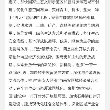
惠民，加快国家生态文明示范区和新能源示范城市创
建，优化生态空间布局，实施青山、碧水、蓝天、净
土“四大生态治理”工程，完善节能减排激励约束机
制，促进水源、土地、矿产、森林等资源集约节约利
用，倡导文明、绿色生活方式和消费模式，坚守生态
安全底线，基本形成以循环、低碳、绿色为主导的生
态发展体系，打造“清新南安”。四是突出开放先行，
增创外向型经济发展优势。围绕更加主动的开放战
略，探索开放合作的新途径、新机制，抢抓“一带一
路”新机遇，加快转变外贸发展方式，深化与台港澳侨
交流合作，推进“南安人经济”与南安区域经济融合互
动，在全方位参与泉厦漳同城化、泉州“海丝先行
区”建设中，打开对外开放新局面。加快石井港口岸开
发建设，建成现代化综合交通体系，深化区域产业合