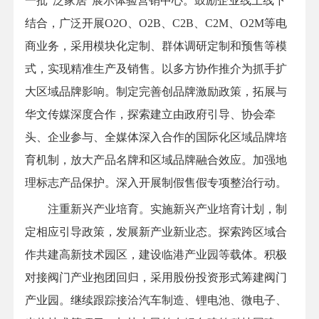
一批“泛家居”展示体验营销中心。鼓励企业线上线下
结合，广泛开展O2O、O2B、C2B、C2M、O2M等电
商业务，采用模块化定制、群体调研定制和预售等模
式，实现精准生产及销售。以多方协作推介为抓手扩
大区域品牌影响。制定完善创品牌激励政策，拓展与
华文传媒深度合作，探索建立由政府引导、协会牵
头、企业参与、全媒体深入合作的国际化区域品牌培
育机制，放大产品名牌和区域品牌融合效应。加强地
理标志产品保护。深入开展制假售假专项整治行动。
注重新兴产业培育。实施新兴产业培育计划，制
定相应引导政策，发展新产业新业态。探索跨区域合
作共建高新技术园区，建设临港产业园等载体。积极
对接阀门产业抱团回归，采用股份投资形式筹建阀门
产业园。继续跟踪接洽汽车制造、锂电池、微电子、