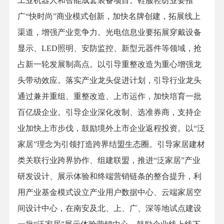
工业机器人和智能成套装备项目。鞋服轻纺业要推
广“快时尚”商业模式创新，加快名牌创建，拓展线上
渠道，增强产业竞争力。光电信息业要拓展穿戴设备
显示、LED照明、安防监控、新型元器件等领域，抢
占新一轮发展制高点。以引导重整改造为重心增强龙
头带动效应。落实产业龙头促进计划，引导行业龙头
通过兼并重组、重整改造、上市运作，加快培育一批
百亿级企业。引导企业深化改制、选准券商，支持企
业加快上市步伐，鼓励境外上市企业返程投资。以“泛
家居”理念为引领打造跨界结盟生态圈。引导家居建材
类关联行业跨界协作、组建联盟，推进“泛家居”产业
研发设计、展示体验和终端营销链条的整合提升，利
用产业基金模式设立产业用户数据中心、云端家居空
间设计中心，在南安及北、上、广、深等地试点建设