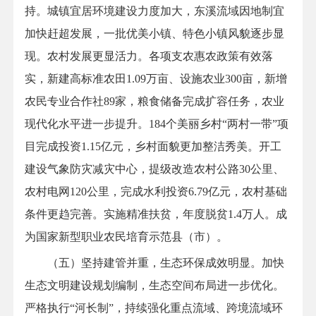
持。城镇宜居环境建设力度加大，东溪流域因地制宜
加快赶超发展，一批优美小镇、特色小镇风貌逐步显
现。农村发展更显活力。各项支农惠农政策有效落
实，新建高标准农田1.09万亩、设施农业300亩，新增
农民专业合作社89家，粮食储备完成扩容任务，农业
现代化水平进一步提升。184个美丽乡村“两村一带”项
目完成投资1.15亿元，乡村面貌更加整洁秀美。开工
建设气象防灾减灾中心，提级改造农村公路30公里、
农村电网120公里，完成水利投资6.79亿元，农村基础
条件更趋完善。实施精准扶贫，年度脱贫1.4万人。成
为国家新型职业农民培育示范县（市）。
（五）坚持建管并重，生态环保成效明显。加快
生态文明建设规划编制，生态空间布局进一步优化。
严格执行“河长制”，持续强化重点流域、跨境流域环