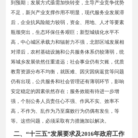
到预期；发展方式亟需加快转变，主导产业竞争优势
不足，新兴产业支撑作用不明显，现代服务业发展滞
后，企业抗风险能力较弱，资金、用地、人才等要素
瓶颈突出，生态环保任务艰巨；新型城镇化水平不
高，中心城区承载力和辐射力不强，北部区域发展相
对滞后，农村基础设施和公共服务体系仍较薄弱，统
筹城乡发展依然任重道远；社会事业仍有欠账，优质
教育资源分布不均衡，就医难、因灾因病返贫等问题
仍有出现，公共服务和社会管理还有薄弱环节，影响
安定稳定的因素依然存在；服务效能有待进一步增
强，个别公务人员责任心不强、作风不实、效率不
高，不作为、乱作为乃至腐败行为仍偶有发生，等
等。这些问题，必须采取有力措施加以解决。
二、“十三五”发展要求及2016年政府工作