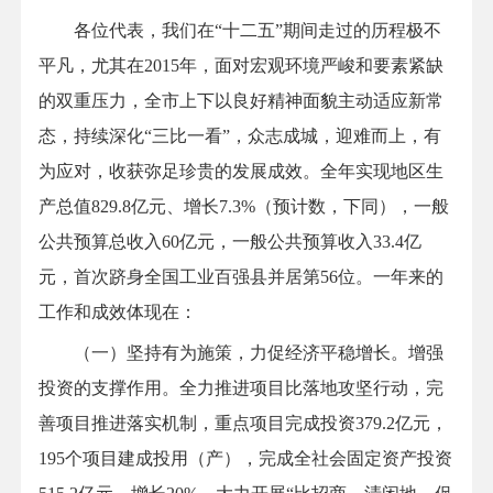
各位代表，我们在“十二五”期间走过的历程极不
平凡，尤其在2015年，面对宏观环境严峻和要素紧缺
的双重压力，全市上下以良好精神面貌主动适应新常
态，持续深化“三比一看”，众志成城，迎难而上，有
为应对，收获弥足珍贵的发展成效。全年实现地区生
产总值829.8亿元、增长7.3%（预计数，下同），一般
公共预算总收入60亿元，一般公共预算收入33.4亿
元，首次跻身全国工业百强县并居第56位。一年来的
工作和成效体现在：
（一）坚持有为施策，力促经济平稳增长。增强
投资的支撑作用。全力推进项目比落地攻坚行动，完
善项目推进落实机制，重点项目完成投资379.2亿元，
195个项目建成投用（产），完成全社会固定资产投资