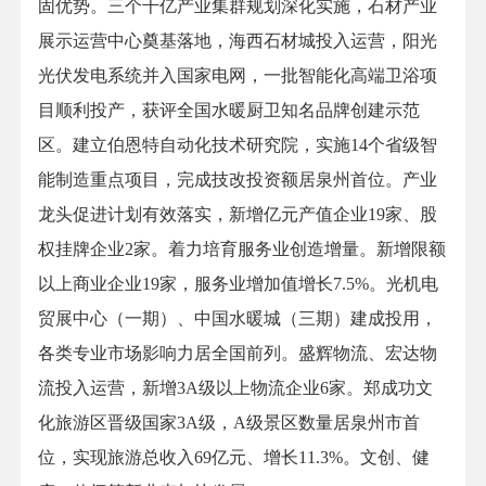
固优势。三个千亿产业集群规划深化实施，石材产业
展示运营中心奠基落地，海西石材城投入运营，阳光
光伏发电系统并入国家电网，一批智能化高端卫浴项
目顺利投产，获评全国水暖厨卫知名品牌创建示范
区。建立伯恩特自动化技术研究院，实施14个省级智
能制造重点项目，完成技改投资额居泉州首位。产业
龙头促进计划有效落实，新增亿元产值企业19家、股
权挂牌企业2家。着力培育服务业创造增量。新增限额
以上商业企业19家，服务业增加值增长7.5%。光机电
贸展中心（一期）、中国水暖城（三期）建成投用，
各类专业市场影响力居全国前列。盛辉物流、宏达物
流投入运营，新增3A级以上物流企业6家。郑成功文
化旅游区晋级国家3A级，A级景区数量居泉州市首
位，实现旅游总收入69亿元、增长11.3%。文创、健