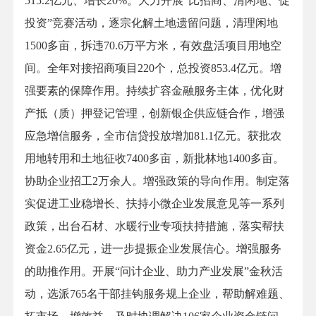
515.2亿元、增长20%。大力开展“比招商、清闲地、促
投资”竞赛活动，逐宗化解土地遗留问题，清理闲地
1500多亩，拆违70.6万平方米，有效盘活项目用地空
间。全年对接招商项目220个，总投资853.4亿元。增
强要素的保障作用。持续扩容金融服务主体，优化财
产抵（质）押登记管理，创新银企供应链合作，增强
应急增信服务，全市信贷投放增加81.1亿元。获批农
用地转用和土地征收7400多亩，新批林地1400多亩。
协助企业招工2万余人。增强政策的导向作用。制定落
实促进工业稳增长、扶持小微企业发展意见等一系列
政策，出台石材、水暖行业专项扶持措施，落实帮扶
资金2.65亿元，进一步提振企业发展信心。增强服务
的助推作用。开展“问计企业、助力产业发展”金秋活
动，选派765名干部挂钩服务规上企业，帮助解难题、