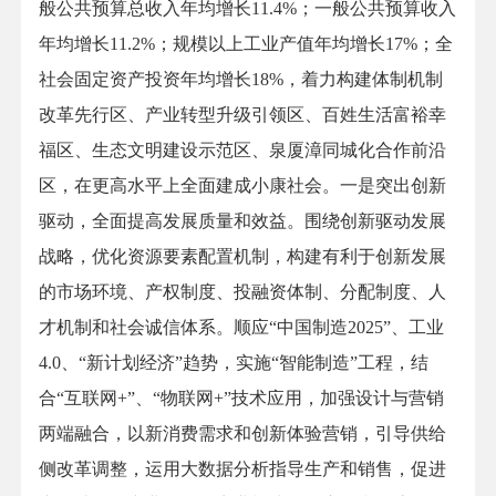
般公共预算总收入年均增长11.4%；一般公共预算收入
年均增长11.2%；规模以上工业产值年均增长17%；全
社会固定资产投资年均增长18%，着力构建体制机制
改革先行区、产业转型升级引领区、百姓生活富裕幸
福区、生态文明建设示范区、泉厦漳同城化合作前沿
区，在更高水平上全面建成小康社会。一是突出创新
驱动，全面提高发展质量和效益。围绕创新驱动发展
战略，优化资源要素配置机制，构建有利于创新发展
的市场环境、产权制度、投融资体制、分配制度、人
才机制和社会诚信体系。顺应“中国制造2025”、工业
4.0、“新计划经济”趋势，实施“智能制造”工程，结
合“互联网+”、“物联网+”技术应用，加强设计与营销
两端融合，以新消费需求和创新体验营销，引导供给
侧改革调整，运用大数据分析指导生产和销售，促进