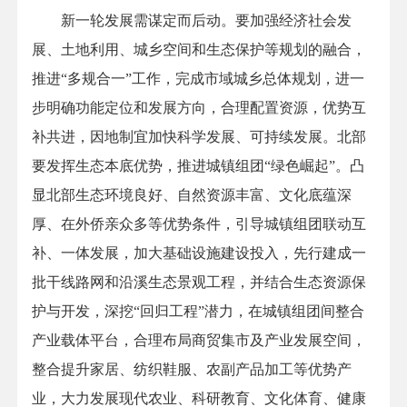
新一轮发展需谋定而后动。要加强经济社会发
展、土地利用、城乡空间和生态保护等规划的融合，
推进“多规合一”工作，完成市域城乡总体规划，进一
步明确功能定位和发展方向，合理配置资源，优势互
补共进，因地制宜加快科学发展、可持续发展。北部
要发挥生态本底优势，推进城镇组团“绿色崛起”。凸
显北部生态环境良好、自然资源丰富、文化底蕴深
厚、在外侨亲众多等优势条件，引导城镇组团联动互
补、一体发展，加大基础设施建设投入，先行建成一
批干线路网和沿溪生态景观工程，并结合生态资源保
护与开发，深挖“回归工程”潜力，在城镇组团间整合
产业载体平台，合理布局商贸集市及产业发展空间，
整合提升家居、纺织鞋服、农副产品加工等优势产
业，大力发展现代农业、科研教育、文化体育、健康