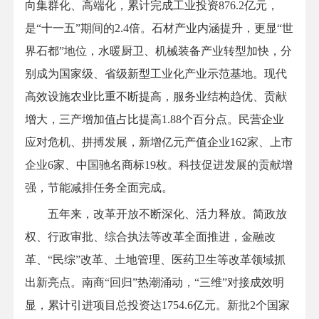
向集群化、高端化，累计完成工业投资876.2亿元，
是“十一五”期间的2.4倍。石材产业内涵提升，更显“世
界石都”地位，水暖厨卫、机械装备产业转型加快，分
别成为国家级、省级新型工业化产业示范基地。现代
高效设施农业比重不断提高，服务业结构趋优、贡献
增大，三产增加值占比提高1.88个百分点。民营企业
应对危机、拼搏发展，新增亿元产值企业162家、上市
企业6家、中国驰名商标19枚。科技促进发展的贡献增
强，节能减排任务全面完成。
五年来，改革开放不断深化、活力释放。简政放
权、行政审批、综合执法等改革全面推进，金融改
革、“民综”改革、土地管理、医药卫生等改革领域抓
出新亮点。南商“回归”热潮涌动，“三维”对接成效明
显，累计引进项目总投资达1754.6亿元。新批2个国家