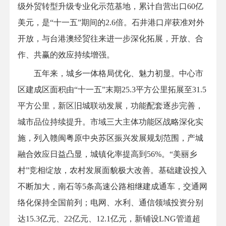
级外贸转型升级专业化示范基地，累计自营出口60亿
美元，是“十一五”期间的2.6倍。石井港口岸获准对外
开放，与台港澳经贸往来进一步深化拓展，开放、合
作、共赢的效应持续增强。
五年来，城乡一体格局优化、魅力初显。中心市
区建成区面积由“十一五”末期25.3平方公里拓展至31.5
平方公里，新区旧城联动发展，功能配套逐步完善，
城市品位持续提升。市域三大主体功能区战略深化实
施，列入赣闽粤原中央苏区振兴发展规划范围，产城
融合效应日益凸显，城镇化率提高到56%。“美丽乡
村”竞相绽放，农村发展面貌极大改善。基础建设投入
不断加大，南石等5条高速公路相继建成通车，交通网
络化保持全国前列；电网、水利、通信领域投资分别
达15.3亿元、22亿元、12.1亿元，新铺设LNG管道超