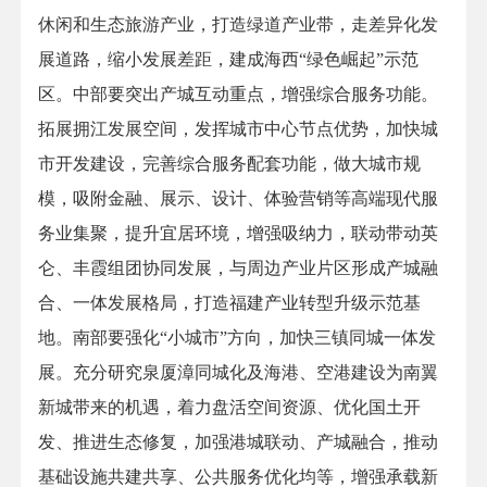
休闲和生态旅游产业，打造绿道产业带，走差异化发
展道路，缩小发展差距，建成海西“绿色崛起”示范
区。中部要突出产城互动重点，增强综合服务功能。
拓展拥江发展空间，发挥城市中心节点优势，加快城
市开发建设，完善综合服务配套功能，做大城市规
模，吸附金融、展示、设计、体验营销等高端现代服
务业集聚，提升宜居环境，增强吸纳力，联动带动英
仑、丰霞组团协同发展，与周边产业片区形成产城融
合、一体发展格局，打造福建产业转型升级示范基
地。南部要强化“小城市”方向，加快三镇同城一体发
展。充分研究泉厦漳同城化及海港、空港建设为南翼
新城带来的机遇，着力盘活空间资源、优化国土开
发、推进生态修复，加强港城联动、产城融合，推动
基础设施共建共享、公共服务优化均等，增强承载新