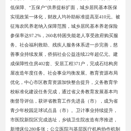
低保障、“五保户”供养提标扩面，城乡居民基本医保
实现政策一体化，财政人均补助标准提高至410元。被
征海农民养老纳入保障范围，城乡居民基本养老保险
参保率达97.2%，260名特困失能老人享受政府购买服
务。社会福利救助、残疾人服务体系进一步完善，慈
善事业持续发展，侨捐社会公益连续22年超亿元。建
成保障性住房402套、安居工程371户，完成石结构房
屋改造年度任务。社会事业均衡发展。教育资源布局
优化，中心市区教育资源加快整合提升，义务教育学
校标准化建设任务完成，通过省义务教育发展基本均
衡督导评估，获评省教育工作先进县（市），成为省
青少年校园足球试点县（市）。卫计事业持续提升，
市医院新院区完成选址，乡镇卫生院改造有序推进，
新增床位280多张；公立医院与基层医疗机构协作机制