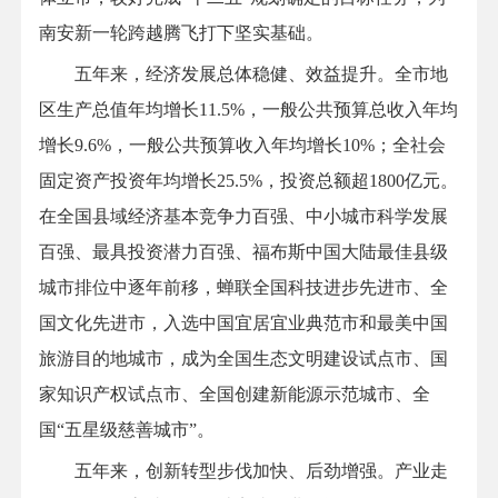
南安新一轮跨越腾飞打下坚实基础。
五年来，经济发展总体稳健、效益提升。全市地
区生产总值年均增长11.5%，一般公共预算总收入年均
增长9.6%，一般公共预算收入年均增长10%；全社会
固定资产投资年均增长25.5%，投资总额超1800亿元。
在全国县域经济基本竞争力百强、中小城市科学发展
百强、最具投资潜力百强、福布斯中国大陆最佳县级
城市排位中逐年前移，蝉联全国科技进步先进市、全
国文化先进市，入选中国宜居宜业典范市和最美中国
旅游目的地城市，成为全国生态文明建设试点市、国
家知识产权试点市、全国创建新能源示范城市、全
国“五星级慈善城市”。
五年来，创新转型步伐加快、后劲增强。产业走