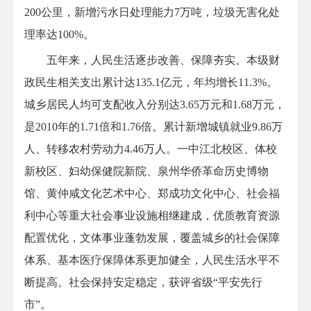
200公里，新增污水日处理能力7万吨，垃圾无害化处
理率达100%。
五年来，人民生活逐步改善、保障夯实。本级财
政民生相关支出累计达135.1亿元，年均增长11.3%。
城乡居民人均可支配收入分别达3.65万元和1.68万元，
是2010年的1.71倍和1.76倍。累计新增城镇就业9.86万
人、转移农村劳动力4.46万人。一中江北校区、体校
新校区、妇幼保健院新院、泉州华侨革命历史博物
馆、黄仲咸文化艺术中心、郑成功文化中心、社会福
利中心等重大社会事业设施相继建成，优质教育资源
配置优化，文体事业蓬勃发展，覆盖城乡的社会保障
体系、基本医疗保障体系更加健全，人民生活水平不
断提高。社会保持安定稳定，获评省级“平安先行
市”。