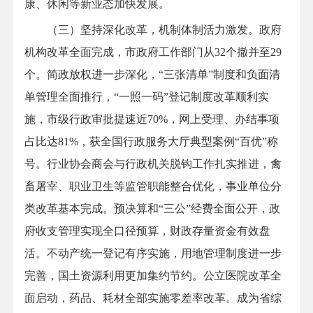
康、休闲等新业态加快发展。
（三）坚持深化改革，机制体制活力激发。政府
机构改革全面完成，市政府工作部门从32个撤并至29
个。简政放权进一步深化，“三张清单”制度和负面清
单管理全面推行，“一照一码”登记制度改革顺利实
施，市级行政审批提速近70%，网上受理、办结事项
占比达81%，获全国行政服务大厅典型案例“百优”称
号。行业协会商会与行政机关脱钩工作扎实推进，禽
畜屠宰、职业卫生等监管职能整合优化，事业单位分
类改革基本完成。预决算和“三公”经费全面公开，政
府收支管理实现全口径预算，财政存量资金有效盘
活。不动产统一登记有序实施，用地管理制度进一步
完善，国土资源利用更加集约节约。公立医院改革全
面启动，药品、耗材全部实施零差率改革。成为省综