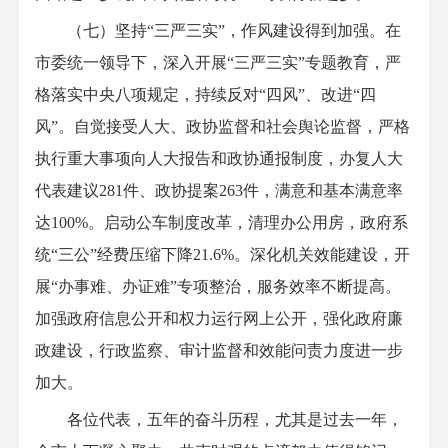
（七）坚持“三严三实”，作风建设得到加强。在
市委统一领导下，深入开展“三严三实”专题教育，严
格落实中央八项规定，持续反对“四风”、改进“四
风”。自觉接受人大、政协监督和社会舆论监督，严格
执行重大事项向人大报告和政协通报制度，办复人大
代表建议281件、政协提案263件，满意和基本满意率
达100%。启动公车制度改革，清理办公用房，政府系
统“三公”经费压缩下降21.6%。深化机关效能建设，开
展“办事难、办证难”专项整治，服务效率不断提高。
加强政府信息公开和权力运行网上公开，强化政府廉
政建设，行政监察、审计监督和效能问责力度进一步
加大。
各位代表，五年的奋斗历程，尤其是过去一年，