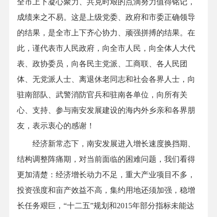
全市上下凝心聚力、共克时艰的点滴努力值得铭记，
成绩来之不易。这是上级党委、政府和市委正确领导
的结果，是全市上下齐心协力、顽强拼搏的结果。在
此，谨代表市人民政府，向全市人民，向全体人大代
表、政协委员，向各民主党派、工商联、各人民团
体、无党派人士、离退休老同志和社会各界人士，向
驻南部队、武警消防官兵和驻南各单位，向所有关
心、支持、参与南安发展建设的海内外乡亲和各界朋
友，表示衷心的感谢！
经济新常态下，南安发展进入增长速度换挡期、
结构调整阵痛期，对当前面临的困难问题，我们看得
更加清楚：经济增长动力不足，重大产业项目不多，
投资强度和亩产效益不高，集约用地还须加强，稳增
长任务艰巨，“十二五”规划和2015年部分指标未能达