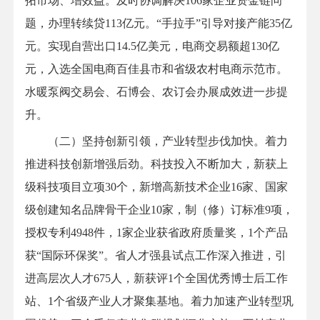
拓市场、增效益。及时协调解决106家企业资金链问
题，办理转续贷113亿元。“手拉手”引导对接产能35亿
元。实现自营出口14.5亿美元，电商交易额超130亿
元，入选全国电商百佳县市和省级农村电商示范市。
水暖泵阀交易会、石博会、农订会办展成效进一步提
升。
（二）坚持创新引领，产业转型步伐加快。着力
推进科技创新增强后劲。科技投入不断加大，新获上
级科技项目立项30个，新增高新技术企业16家、国家
级创建知名品牌骨干企业10家，制（修）订标准9项，
授权专利4948件，1家企业获省政府质量奖，1个产品
获“国际环保奖”。省人才强县试点工作深入推进，引
进高层次人才675人，新获评1个全国优秀博士后工作
站、1个省级产业人才聚集基地。着力加速产业转型巩