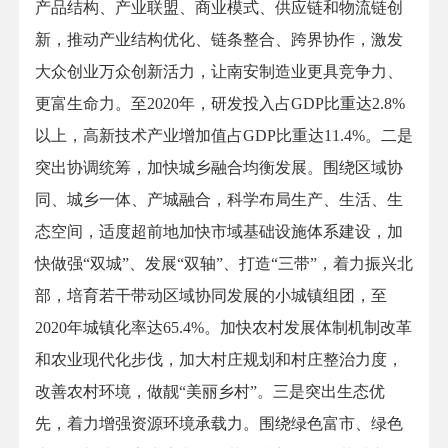
产品结构、产业联盟、商业模式、供应链和物流链创
新，推动产业结构优化、链条整合、跨界协作，激发
大众创业万众创新活力，让南安制造业更具竞争力、
更富生命力。至2020年，研发投入占GDP比重达2.8%
以上，高新技术产业增加值占GDP比重达11.4%。二是
突出协调统筹，加快城乡融合均衡发展。围绕区域协
同、城乡一体、产城融合，科学布局生产、生活、生
态空间，适度超前地加快市域基础设施体系建设，加
快做强“双城”、发展“双轴”、打造“三带”，着力振兴北
部，培育若干带动区域协同发展的小城镇组团，至
2020年城镇化率达65.4%。加快农村发展体制机制改革
和农业现代化步伐，加大村庄规划和村庄整治力度，
改善农村环境，做靓“美丽乡村”。三是突出生态优
先，着力增强资源环境承载力。围绕绿色富市、绿色