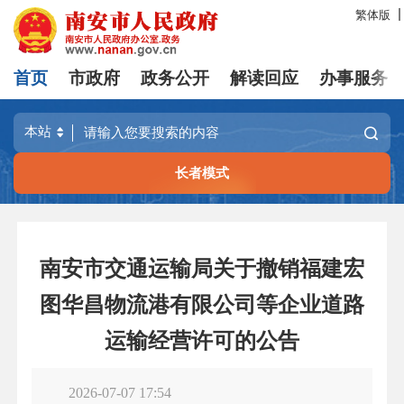
繁体版
首页
市政府
政务公开
解读回应
办事服务
长者模式
南安市交通运输局关于撤销福建宏
图华昌物流港有限公司等企业道路
运输经营许可的公告
2026-07-07 17:54