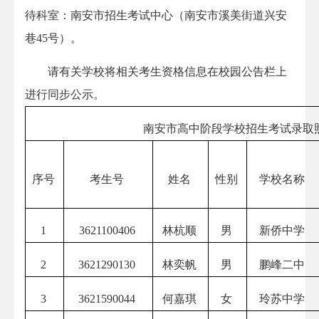
待科室：南安市招生考试中心（南安市溪美街道兴安
巷45号）。
请有关学校将相关考生资格信息在校园公告栏上
进行同步公示。
南安市高中阶段学校招生考试录取照
序号
考生号
姓名
性别
学校名称
1
3621100406
林杭顺
男
新侨中学
2
3621290130
林奕帆
男
鹏峰二中
3
3621590044
何嘉琪
女
玲苏中学