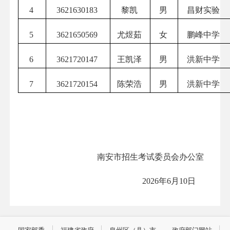
4
3621630183
黎凯
男
昌财实验
5
3621650569
尤煜茹
女
鹏峰中学
6
3621720147
王凯泽
男
洪新中学
7
3621720154
陈荣浩
男
洪新中学
南安市招生考试委员会办公室
2026年6月10日