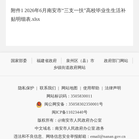
附件1 2026年6月南安市“三支一扶”高校毕业生生活补
贴明细表.xlsx
国家部委
福建省政府
泉州区（县）市
政府部门网站
乡镇街道政府网站
隐私保护
|
联系我们
|
网站地图
|
使用帮助
|
法律声明
网站标识码：3505830011
闽公网安备：35058302350001号
闽ICP备11023440号
版权所有：@南安市人民政府办公室
中文域名：南安市人民政府办公室.政务
违法和不良信息、网络信息安全举报邮箱：email@nanan.gov.cn