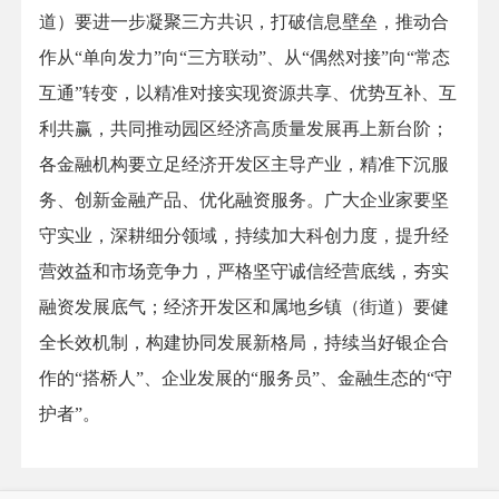
道）要进一步凝聚三方共识，打破信息壁垒，推动合
作从“单向发力”向“三方联动”、从“偶然对接”向“常态
互通”转变，以精准对接实现资源共享、优势互补、互
利共赢，共同推动园区经济高质量发展再上新台阶；
各金融机构要立足经济开发区主导产业，精准下沉服
务、创新金融产品、优化融资服务。广大企业家要坚
守实业，深耕细分领域，持续加大科创力度，提升经
营效益和市场竞争力，严格坚守诚信经营底线，夯实
融资发展底气；经济开发区和属地乡镇（街道）要健
全长效机制，构建协同发展新格局，持续当好银企合
作的“搭桥人”、企业发展的“服务员”、金融生态的“守
护者”。