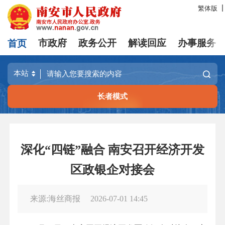
繁体版
首页
市政府
政务公开
解读回应
办事服务
长者模式
深化“四链”融合 南安召开经济开发
区政银企对接会
来源:海丝商报
2026-07-01 14:45