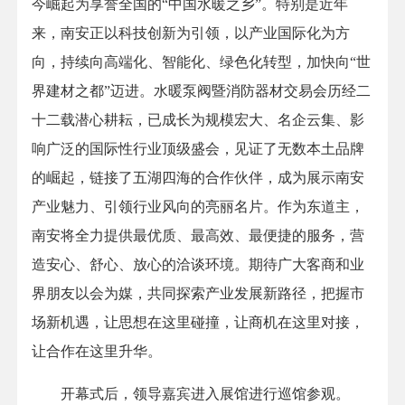
今崛起为享誉全国的“中国水暖之乡”。特别是近年
来，南安正以科技创新为引领，以产业国际化为方
向，持续向高端化、智能化、绿色化转型，加快向“世
界建材之都”迈进。水暖泵阀暨消防器材交易会历经二
十二载潜心耕耘，已成长为规模宏大、名企云集、影
响广泛的国际性行业顶级盛会，见证了无数本土品牌
的崛起，链接了五湖四海的合作伙伴，成为展示南安
产业魅力、引领行业风向的亮丽名片。作为东道主，
南安将全力提供最优质、最高效、最便捷的服务，营
造安心、舒心、放心的洽谈环境。期待广大客商和业
界朋友以会为媒，共同探索产业发展新路径，把握市
场新机遇，让思想在这里碰撞，让商机在这里对接，
让合作在这里升华。
开幕式后，领导嘉宾进入展馆进行巡馆参观。