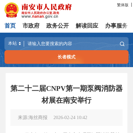
繁体版
首页
市政府
政务公开
解读回应
办事服务
长者模式
第二十二届CNPV第一期泵阀消防器
材展在南安举行
来源:海丝商报
2026-02-24 10:42