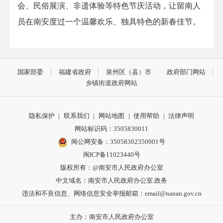
会、民俗展演、非遗体验等特色节庆活动，让留南人
员在南安度过一个温馨欢乐、独具特色的新春佳节。
国家部委
福建省政府
泉州区（县）市
政府部门网站
乡镇街道政府网站
隐私保护
|
联系我们
|
网站地图
|
使用帮助
|
法律声明
网站标识码：3505830011
闽公网安备：35058302350001号
闽ICP备11023440号
版权所有：@南安市人民政府办公室
中文域名：南安市人民政府办公室.政务
违法和不良信息、网络信息安全举报邮箱：email@nanan.gov.cn
主办：南安市人民政府办公室