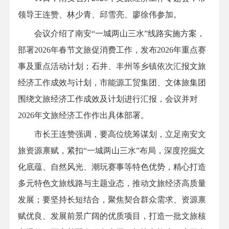
领导王连赞、林少青、邱雪亮、廖徐伟参加。
会议介绍了南安“一城两山三水”线路实施方案，
部署2026年春节文旅促消费工作，发布2026年重点赛
事及重点活动计划；石井、丰州等乡镇依次汇报文旅
经济工作成效与计划，市能源工贸集团、文体旅集团
围绕文旅经济工作成效及计划进行汇报，会议并对
2026年文旅经济工作作出具体部署。
市长王连赞强调，要高位统筹谋划，立足南安文
旅资源禀赋，紧扣“一城两山三水”布局，深度挖掘文
化底蕴、自然风光、潮玩赛事等特色优势，精心打造
多元特色文旅线路与主题业态，推动文旅经济高质量
发展；要坚持长短结合，聚焦契合群众需求、资源禀
赋优良、发展前景广阔的优质项目，打造一批文旅核