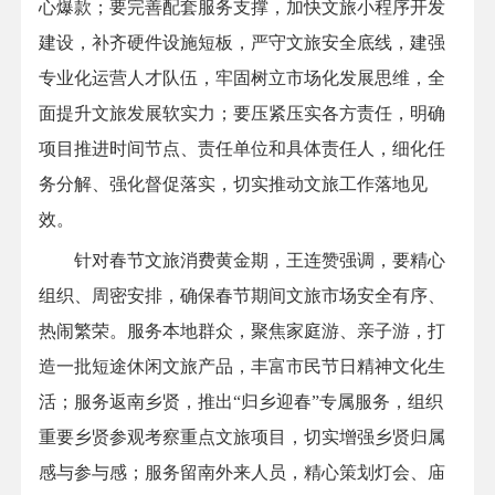
心爆款；要完善配套服务支撑，加快文旅小程序开发
建设，补齐硬件设施短板，严守文旅安全底线，建强
专业化运营人才队伍，牢固树立市场化发展思维，全
面提升文旅发展软实力；要压紧压实各方责任，明确
项目推进时间节点、责任单位和具体责任人，细化任
务分解、强化督促落实，切实推动文旅工作落地见
效。
针对春节文旅消费黄金期，王连赞强调，要精心
组织、周密安排，确保春节期间文旅市场安全有序、
热闹繁荣。服务本地群众，聚焦家庭游、亲子游，打
造一批短途休闲文旅产品，丰富市民节日精神文化生
活；服务返南乡贤，推出“归乡迎春”专属服务，组织
重要乡贤参观考察重点文旅项目，切实增强乡贤归属
感与参与感；服务留南外来人员，精心策划灯会、庙