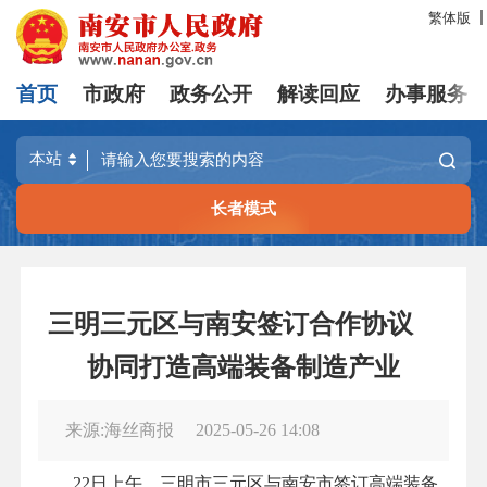
繁体版
首页
市政府
政务公开
解读回应
办事服务
长者模式
三明三元区与南安签订合作协议
协同打造高端装备制造产业
来源:海丝商报
2025-05-26 14:08
22日上午，三明市三元区与南安市签订高端装备