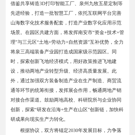
借鉴共享铸造3D打印智能工厂、泉州九牧五星定制等
先进经验，打造一批智慧工厂，依托互联网平台完善
山海数字化技术服务配套，打造产业数字化应用示范
场景。在园区共建方面，将发挥南安市“资金+技术+管
理”与三元区“土地+劳动力+自然资源”互补优势，全力
将泉三高端装备产业园打造成国家级示范园区。同
时，探索创新飞地经济模式，用好政策推进飞地建
设，推动两地产业转型升级、经济高质量发展。此
外，通过加强双方装备制造产业在生产制造、商贸流
通等环节的统筹衔接，发挥展会作用，畅通两地产销
对接合作渠道。鼓励两地高校、科研院所与企业协同
创新，探索“研发在沿海+生产在山区”创新链，加快科
研成果向现实生产力转化。
根据协议，双方将锚定2030年发展目标，力争落