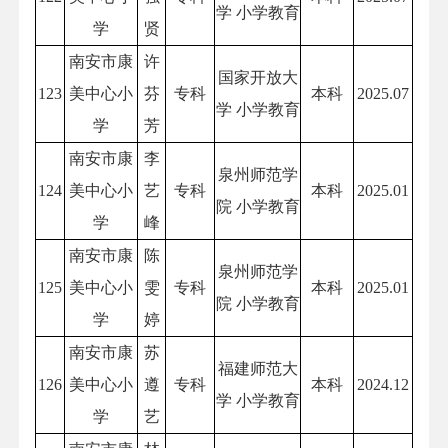
学 小学教育
学
贤
南安市康
许
国家开放大
123
美中心小
芬
专科
本科
2025.07
学 小学教育
学
芳
南安市康
李
泉州师范学
124
美中心小
艺
专科
本科
2025.01
院 小学教育
学
峰
南安市康
陈
泉州师范学
125
美中心小
雯
专科
本科
2025.01
院 小学教育
学
婷
南安市康
苏
福建师范大
126
美中心小
遵
专科
本科
2024.12
学 小学教育
学
艺