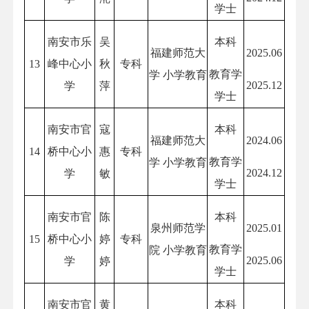
学士
南安市乐
吴
本科
福建师范大
2025.06
13
峰中心小
秋
专科
教育学
学 小学教育
2025.12
学
萍
学士
南安市官
寇
本科
福建师范大
2024.06
14
桥中心小
惠
专科
教育学
学 小学教育
2024.12
学
敏
学士
南安市官
陈
本科
泉州师范学
2025.01
15
桥中心小
婷
专科
教育学
院 小学教育
2025.06
学
婷
学士
南安市官
黄
本科