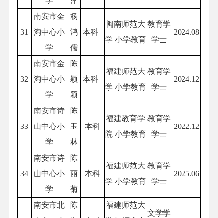
学
萍
南安市金
杨
闽南师范大
教育学
31
淘中心小
鸿
本科
2024.08
学 小学教育
学士
学
儒
南安市金
陈
福建师范大
教育学
32
淘中心小
颖
本科
2024.12
学 小学教育
学士
学
颖
南安市诗
陈
福建教育学
教育学
33
山中心小
玉
本科
2022.12
院 小学教育
学士
学
林
南安市诗
陈
福建师范大
教育学
34
山中心小
丽
本科
2025.06
学 小学教育
学士
学
菊
南安市北
陈
福建师范大
文学学