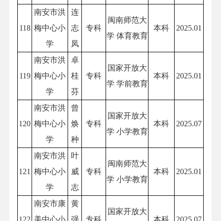
南安市洪
连
闽南师范大
118
梅中心小
志
专科
本科
2025.01
学 体育教育
学
凤
南安市洪
卓
国家开放大
119
梅中心小
桂
专科
本科
2025.01
学 学前教育
学
芬
南安市洪
曾
国家开放大
120
梅中心小
焕
专科
本科
2025.07
学 小学教育
学
种
南安市洪
叶
闽南师范大
121
梅中心小
威
专科
本科
2025.01
学 小学教育
学
志
南安市康
黄
国家开放大
122
美中心小
强
专科
本科
2025.07