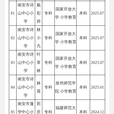
南安市诗
戴
国家开放大
81
山中心小
彩
专科
本科
2025.07
学 小学教育
学
婷
南安市诗
林
国家开放大
82
山中心小
小
专科
本科
2025.07
学 小学教育
学
凡
南安市诗
叶
国家开放大
83
山中心小
章
专科
本科
2025.07
学 小学教育
学
林
南安市诗
林
泉州师范学
84
山中心小
专科
本科
2025.01
晨
院 小学教育
学
南安市蓬
郭
福建师范大
85
华中心小
庆
专科
本科
2024.12