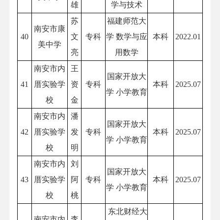
雄
学与技术
苏
福建师范大
南安市康
40
文
专科
学 数学与应
本科
2022.01
美中学
亮
用数学
南安市内
王
国家开放大
41
厝实验学
资
专科
本科
2025.07
学 小学教育
校
金
南安市内
潘
国家开放大
42
厝实验学
发
专科
本科
2025.07
学 小学教育
校
明
南安市内
刘
国家开放大
43
厝实验学
阿
专科
本科
2025.07
学 小学教育
校
桃
东北财经大
南安市内
李