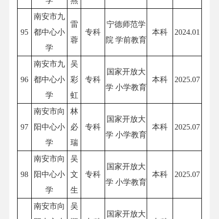
学
燕
南安市九
雷
宁德师范学
95
都中心小
专科
本科
2024.01
蓉
院 学前教育
学
南安市九
吴
国家开放大
96
都中心小
彩
专科
本科
2025.07
学 小学教育
学
虹
南安市向
林
国家开放大
97
阳中心小
必
专科
本科
2025.07
学 小学教育
学
瑞
南安市向
吴
国家开放大
98
阳中心小
文
专科
本科
2025.07
学 小学教育
学
生
南安市向
吴
国家开放大