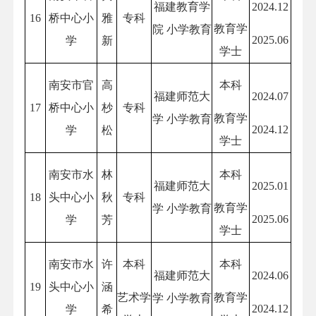
福建教育学
2024.12
16
桥中心小
雅
专科
教育学
院 小学教育
2025.06
学
新
学士
南安市官
高
本科
福建师范大
2024.07
17
桥中心小
杪
专科
教育学
学 小学教育
2024.12
学
松
学士
南安市水
林
本科
福建师范大
2025.01
18
头中心小
秋
专科
教育学
学 小学教育
2025.06
学
芳
学士
南安市水
许
本科
本科
福建师范大
2024.06
19
头中心小
涵
艺术学
教育学
学 小学教育
2024.12
学
希