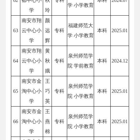
62
都中心小
秋
专科
本科
2024.07
学 小学教育
学
玲
南安市翔
颜
福建师范大
63
云中心小
远
专科
本科
2025.01
学 小学教育
学
辉
南安市翔
黄
泉州师范学
64
云中心小
秋
专科
本科
2024.12
院 学前教育
学
娥
南安市金
王
泉州师范学
65
淘中心小
巧
专科
本科
2025.01
院 小学教育
学
英
南安市金
王
泉州师范学
66
淘中心小
燕
专科
本科
2025.01
院 小学教育
学
棉