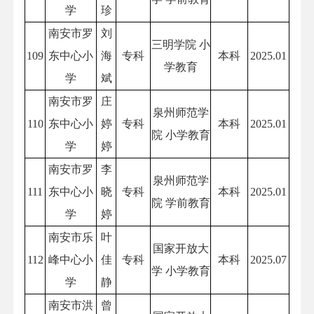
学
珍
南安市罗
刘
三明学院 小
109
东中心小
海
专科
本科
2025.01
学教育
学
斌
南安市罗
庄
泉州师范学
110
东中心小
婷
专科
本科
2025.01
院 小学教育
学
婷
南安市罗
李
泉州师范学
111
东中心小
晓
专科
本科
2025.01
院 学前教育
学
婷
南安市乐
叶
国家开放大
112
峰中心小
佳
专科
本科
2025.07
学 小学教育
学
静
南安市洪
曾