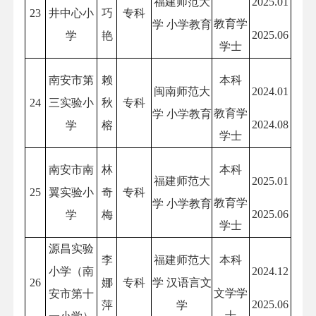
福建师范大
2025.01
23
井中心小
巧
专科
教育学
学 小学教育
2025.06
学
艳
学士
南安市第
赖
本科
闽南师范大
2024.01
24
三实验小
秋
专科
教育学
学 小学教育
2024.08
学
榕
学士
南安市南
林
本科
福建师范大
2025.01
25
翼实验小
奇
专科
教育学
学 小学教育
2025.06
学
梅
学士
源昌实验
李
福建师范大
本科
小学（南
2024.12
26
娜
专科
学 汉语言文
文学学
安市第十
2025.06
萍
学
士