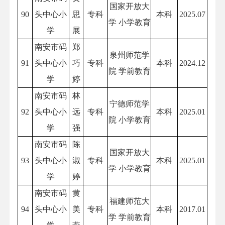
国家开放大
90
头中心小
思
专科
本科
2025.07
学 小学教育
学
展
南安市码
郑
泉州师范学
91
头中心小
巧
专科
本科
2024.12
院 学前教育
学
婷
南安市码
林
宁德师范学
92
头中心小
远
专科
本科
2025.01
院 小学教育
学
强
南安市码
陈
国家开放大
93
头中心小
淑
专科
本科
2025.01
学 小学教育
学
婷
南安市码
黄
福建师范大
94
头中心小
美
专科
本科
2017.01
学 学前教育