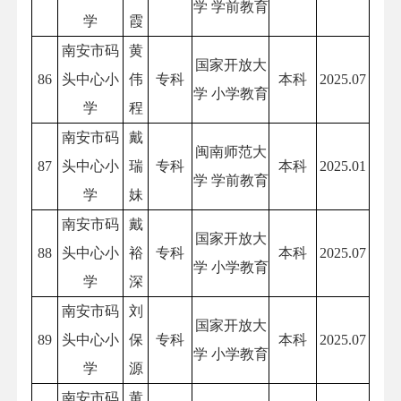
学 学前教育
学
霞
南安市码
黄
国家开放大
86
头中心小
伟
专科
本科
2025.07
学 小学教育
学
程
南安市码
戴
闽南师范大
87
头中心小
瑞
专科
本科
2025.01
学 学前教育
学
妹
南安市码
戴
国家开放大
88
头中心小
裕
专科
本科
2025.07
学 小学教育
学
深
南安市码
刘
国家开放大
89
头中心小
保
专科
本科
2025.07
学 小学教育
学
源
南安市码
黄