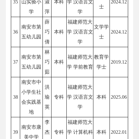
35
山实验小
淑
本科
学 汉语言文
2024.12
士
学
萍
学
薛
福建师范大
南安市第
文学学
36
巧
本科
学 汉语言文
2024.12
五幼儿园
士
倩
学
林
南安市第
福建师范大
教育学
37
巧
本科
2019.12
五幼儿园
学 学前教育
学士
茹
南安市中
洪
福建师范大
小学生社
38
瑜
专科
学 汉语言文
本科
2025.06
会实践基
英
学
地
李
福建师范大
南安市康
39
杰
专科
学 计算机科
本科
2022.01
美中学