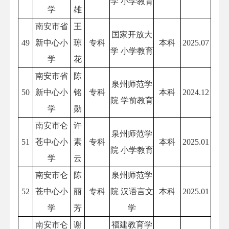
学 小学教育
学
雄
南安市省
王
国家开放大
49
新中心小
琼
专科
本科
2025.07
学 小学教育
学
花
南安市省
陈
泉州师范学
50
新中心小
铭
专科
本科
2024.12
院 学前教育
学
勋
南安市仑
许
泉州师范学
51
苍中心小
素
专科
本科
2025.01
院 小学教育
学
云
南安市仑
陈
泉州师范学
52
苍中心小
丽
专科
院 汉语言文
本科
2025.01
学
芳
学
南安市仑
谢
福建教育学