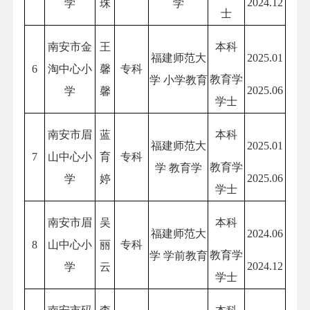
2024.12
学
珠
学
士
南安市金
王
本科
福建师范大
2025.01
6
淘中心小
馨
专科
教育学
学 小学教育
2025.06
学
馨
学士
南安市眉
蓝
本科
福建师范大
2025.01
7
山中心小
育
专科
教育学
学 教育学
2025.06
学
婷
学士
南安市眉
吴
本科
福建师范大
2024.06
8
山中心小
丽
专科
教育学
学 学前教育
2024.12
学
云
学士