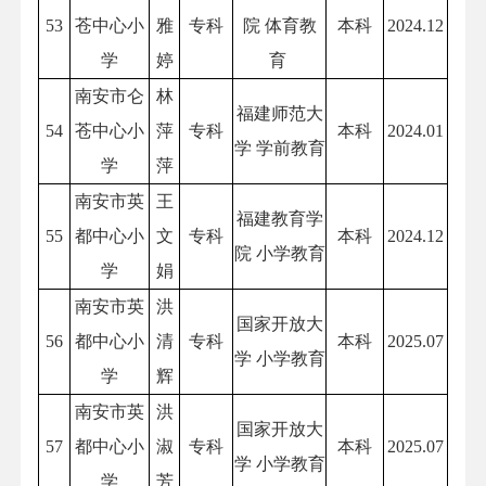
53
苍中心小
雅
专科
院 体育教
本科
2024.12
学
婷
育
南安市仑
林
福建师范大
54
苍中心小
萍
专科
本科
2024.01
学 学前教育
学
萍
南安市英
王
福建教育学
55
都中心小
文
专科
本科
2024.12
院 小学教育
学
娟
南安市英
洪
国家开放大
56
都中心小
清
专科
本科
2025.07
学 小学教育
学
辉
南安市英
洪
国家开放大
57
都中心小
淑
专科
本科
2025.07
学 小学教育
学
芳