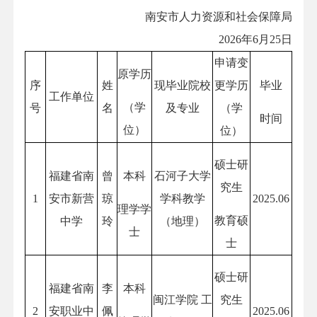
南安市人力资源和社会保障局
2026年6月25日
申请变
原学历
序
姓
现毕业院校
更学历
毕业
工作单位
（学
号
名
及专业
（学
时间
位）
位）
硕士研
福建省南
曾
本科
石河子大学
究生
1
安市新营
琼
学科教学
2025.06
理学学
教育硕
中学
玲
（地理）
士
士
硕士研
福建省南
李
本科
闽江学院 工
究生
2
安职业中
佩
2025.06