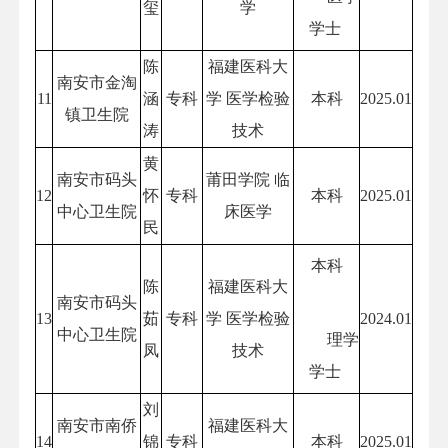
玺
学
学士
陈
福建医科大
南安市金淘
11
涵
专科
学 医学检验
本科
2025.01
镇卫生院
涛
技术
黄
南安市码头
莆田学院 临
12
怀
专科
本科
2025.01
中心卫生院
床医学
民
本科
陈
福建医科大
南安市码头
13
茹
专科
学 医学检验
2024.01
中心卫生院
理学
凤
技术
学士
刘
南安市南侨
福建医科大
14
锦
专科
本科
2025.01