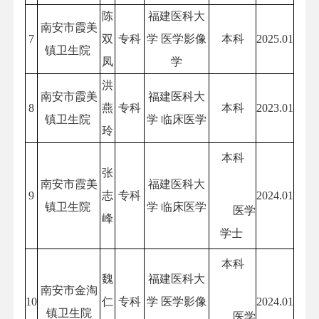
陈
福建医科大
南安市霞美
7
双
专科
学 医学影像
本科
2025.01
镇卫生院
凤
学
洪
南安市霞美
福建医科大
8
燕
专科
本科
2023.01
镇卫生院
学 临床医学
玲
本科
张
南安市霞美
福建医科大
9
志
专科
2024.01
镇卫生院
学 临床医学
医学
峰
学士
本科
魏
福建医科大
南安市金淘
10
仁
专科
学 医学影像
2024.01
镇卫生院
医学