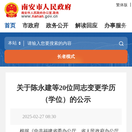
繁体版
首页
市政府
政务公开
解读回应
办事服务
长者模式
关于陈永建等20位同志变更学历
（学位）的公示
2025-02-27 08:30
根据《中共福建省委办公厅、省人民政府办公厅