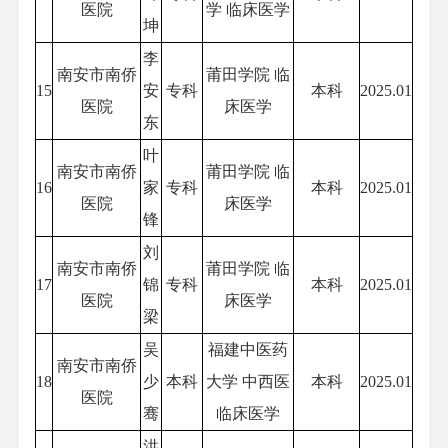
医院
学 临床医学
坤
李
南安市南侨
莆田学院 临
15
安
专科
本科
2025.01
医院
床医学
东
叶
南安市南侨
莆田学院 临
16
家
专科
本科
2025.01
医院
床医学
锋
刘
南安市南侨
莆田学院 临
17
锦
专科
本科
2025.01
医院
床医学
梁
吴
福建中医药
南安市南侨
18
少
本科
大学 中西医
本科
2025.01
医院
骞
临床医学
洪