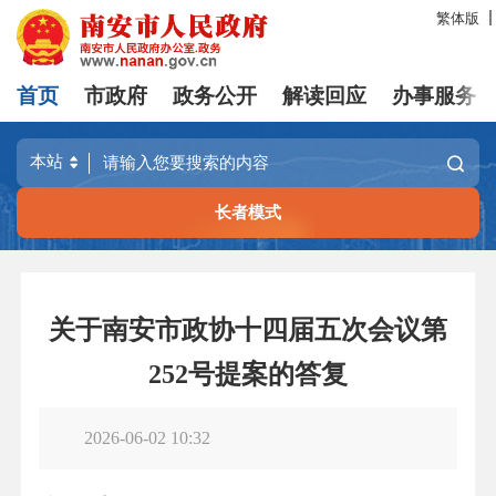
繁体版
首页
市政府
政务公开
解读回应
办事服务
长者模式
关于南安市政协十四届五次会议第
252号提案的答复
2026-06-02 10:32