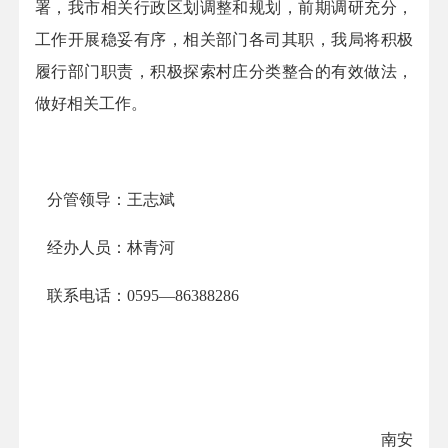
署，我市相关行政区划调整和规划，前期调研充分，
工作开展稳妥有序，相关部门各司其
职
，我局将积极
履行部门职责，积极探索村庄分类整合的有效做法，
做好相关工作。
分管领导：王志斌
经办人员：林青河
联系电话：
0595
—
86388286
南安