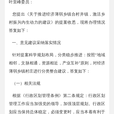
叶至峰委员：
您提出《关于推进经济薄弱乡镇合村并镇，激活乡
村振兴内生动力的建议》的提案收悉，
现将办理情况
答复如下
：
一、意见建议采纳落实情况
针对提案
科学规划布局，分类稳步推进：按照
“地域
相邻，文脉相通，资源相近，产业互补”原则，对经济
薄弱乡镇村庄进行分类整合
建议，答复如下：
（一）相关法规
根据
《行政区划管理条例》第二条规定：
行政区划
管理工作应当加强党的领导，加强顶层规划。行政区
划应当保持总体稳定，必须变更时，应当本着有利于