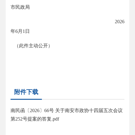
市民政局
2026
年
6
月
1
日
（此件主动公开）
附件下载
南民函〔2026〕66号 关于南安市政协十四届五次会议
第252号提案的答复.pdf