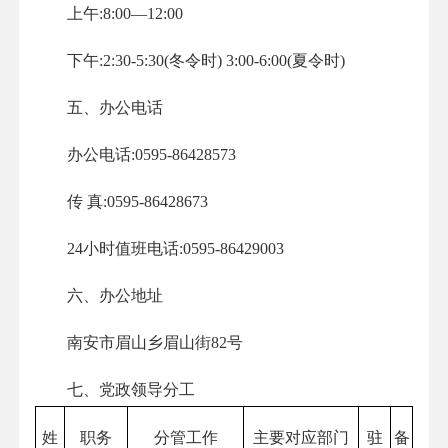
上午:8:00—12:00
下午:2:30-5:30(冬令时) 3:00-6:00(夏令时)
五、办公电话
办公电话:0595-86428573
传 真:0595-86428673
24小时值班电话:0595-86429003
六、办公地址
南安市眉山乡眉山街82号
七、党政领导分工
姓
职务
分管工作
主要对应部门
驻
备