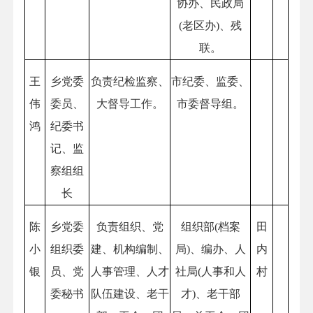
协办、民政局
(老区办)、残
联。
王
乡党委
负责纪检监察、
市纪委、监委、
伟
委员、
大督导工作。
市委督导组。
鸿
纪委书
记、监
察组组
长
陈
乡党委
负责组织、党
组织部(档案
田
小
组织委
建、机构编制、
局)、编办、人
内
银
员、党
人事管理、人才
社局(人事和人
村
委秘书
队伍建设、老干
才)、老干部