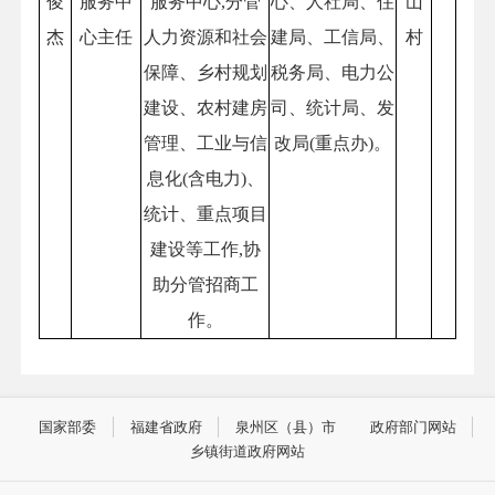
俊
服务中
服务中心,分管
心、人社局、住
山
杰
心主任
人力资源和社会
建局、工信局、
村
保障、乡村规划
税务局、电力公
建设、农村建房
司、统计局、发
管理、工业与信
改局(重点办)。
息化(含电力)、
统计、重点项目
建设等工作,协
助分管招商工
作。
国家部委
福建省政府
泉州区（县）市
政府部门网站
乡镇街道政府网站