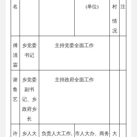
名
(单位)
村
注
情
况
傅
乡党委
主持党委全面工作
清
书记
霖
谢
乡党委
主持政府全面工作
鲁
副书
艺
记、乡
政府乡
长
许
乡人大
负责人大工作,
市人大办、商务
大