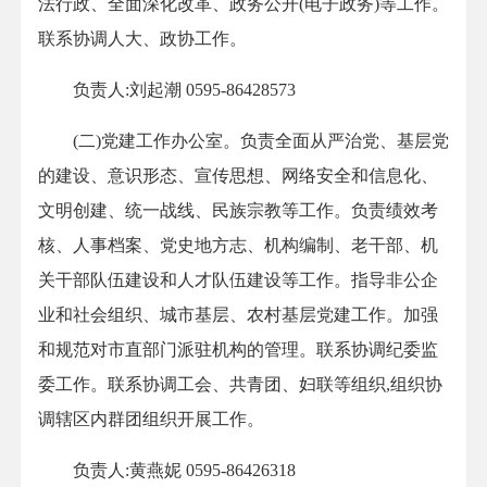
法行政、全面深化改革、政务公开(电子政务)等工作。
联系协调人大、政协工作。
负责人:刘起潮 0595-86428573
(二)党建工作办公室。负责全面从严治党、基层党
的建设、意识形态、宣传思想、网络安全和信息化、
文明创建、统一战线、民族宗教等工作。负责绩效考
核、人事档案、党史地方志、机构编制、老干部、机
关干部队伍建设和人才队伍建设等工作。指导非公企
业和社会组织、城市基层、农村基层党建工作。加强
和规范对市直部门派驻机构的管理。联系协调纪委监
委工作。联系协调工会、共青团、妇联等组织,组织协
调辖区内群团组织开展工作。
负责人:黄燕妮 0595-86426318