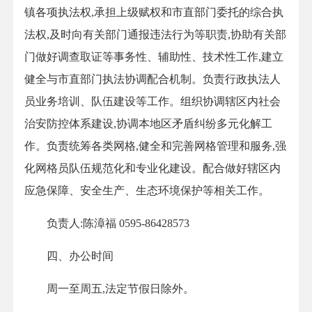
镇各项执法权,承担上级赋权和市直部门委托的综合执
法权,及时向有关部门通报违法行为等职责,协助有关部
门做好调查取证等事务性、辅助性、技术性工作,建立
健全与市直部门执法协调配合机制。负责行政执法人
员业务培训、队伍建设等工作。组织协调辖区内社会
治安防控体系建设,协调本地区矛盾纠纷多元化解工
作。负责统筹各类网格,健全和完善网格管理和服务,强
化网格员队伍规范化和专业化建设。配合做好辖区内
应急保障、安全生产、生态环境保护等相关工作。
负责人:陈漳福 0595-86428573
四、办公时间
周一至周五,法定节假日除外。