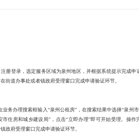
，注册登录，选定服务区域为泉州地区，并根据系统提示完成申
所在街道办事处或者镇政府受理窗口完成申请验证环节。
gov.cn/，在业务办理搜索框输入“泉州公租房”，在搜索结果中选择“泉州
安市住房和城乡建设局”，点击“立即办理”即可开始受理。操作
者镇政府受理窗口完成申请验证环节。