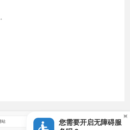
程。

您需要开启无障碍服
网站
乡镇街道政府网站