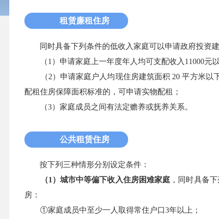
租赁廉租住房
同时具备下列条件的低收入家庭可以申请政府投资建
（1）申请家庭上一年度年人均可支配收入11000元
（2）申请家庭户人均现住房建筑面积 20 平方米以
配租住房保障面积标准的，可申请实物配租；
（3）家庭成员之间有法定赡养或抚养关系。
公共租赁住房
按下列三种情形分别设定条件：
（1）城市中等偏下收入住房困难家庭
，同时具备下
房：
①家庭成员中至少一人取得常住户口3年以上；