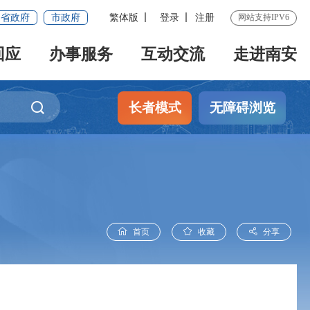
省政府
市政府
繁体版
登录
注册
网站支持IPV6
回应
办事服务
互动交流
走进南安
长者模式
无障碍浏览
首页
收藏
分享