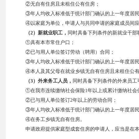
②无自有住房且未租住公有住房；
③年人均收入标准低于统计部门确认的上一年度居民
④以家庭为单位，申请人与共同申请的家庭成员间应
（2）新就业职工，
同时具备下列条件的新就业干部
①具有本市常住户口；
②已与用人单位签订劳动（聘用）合同；
③年人均收入标准低于统计部门确认的上一年度居民
④本人及其父母在就业乡镇无自有住房且未租住公有
（3）外来务工人员，
同时具备下列条件的外来员工
①在我市连续缴纳社会保险1年以上或累计缴纳社会保
②已与用人单位签订2年以上的劳动合同；
③年人均收入标准低于统计部门确认的上一年度居民
④在务工乡镇无自有住房。
申请政府提供家庭型成套住房的申请人，应当是在本