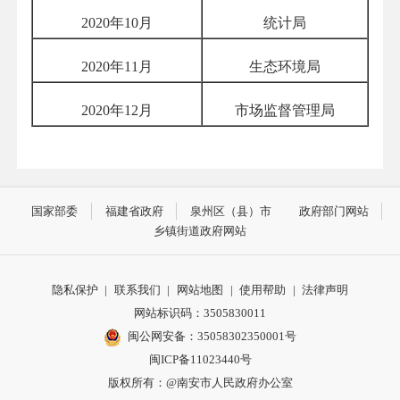
2020
年
10
月
统计局
2020
年
11
月
生态环境局
2020
年
12
月
市场监督管理局
国家部委
福建省政府
泉州区（县）市
政府部门网站
乡镇街道政府网站
隐私保护
|
联系我们
|
网站地图
|
使用帮助
|
法律声明
网站标识码：3505830011
闽公网安备：35058302350001号
闽ICP备11023440号
版权所有：@南安市人民政府办公室