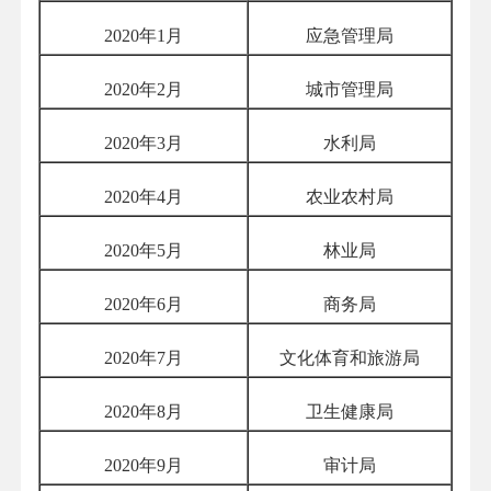
2020
年
1
月
应急管理局
2020
年
2
月
城市管理局
2020
年
3
月
水利局
2020
年
4
月
农业农村局
2020
年
5
月
林业局
2020
年
6
月
商务局
2020
年
7
月
文化体育和旅游局
2020
年
8
月
卫生健康局
2020
年
9
月
审计局