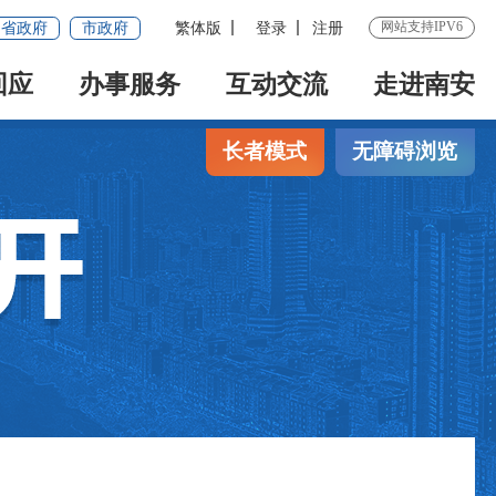
网站支持IPV6
省政府
市政府
繁体版
登录
注册
回应
办事服务
互动交流
走进南安
长者模式
无障碍浏览