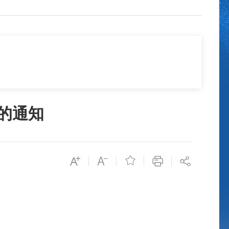
的通知
