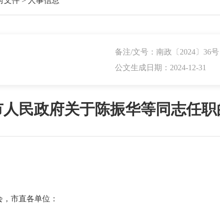
府文件
>
人事信息
备注/文号：南政〔2024〕36号
公文生成日期：2024-12-31
市人民政府关于陈振华等同志任职
会，市直各单位：