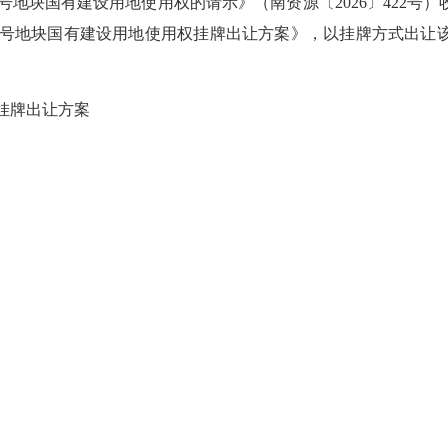
号地块国有建设用地使用权的请示》（南资源〔2026〕422号）
029号地块国有建设用地使用权挂牌出让方案》，以挂牌方式出
挂牌出让方案