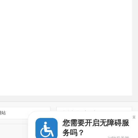
网站
乡镇街道政府网站

您需要开启无障碍服
务吗？