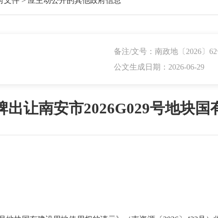
府文件
>
应主动公开的其他政府信息
备注/文号：南政地〔2026〕6
公文生成日期：2026-06-29
出让南安市2026G029号地块