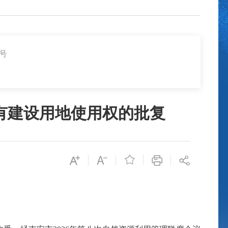
2号
国有建设用地使用权的批复
