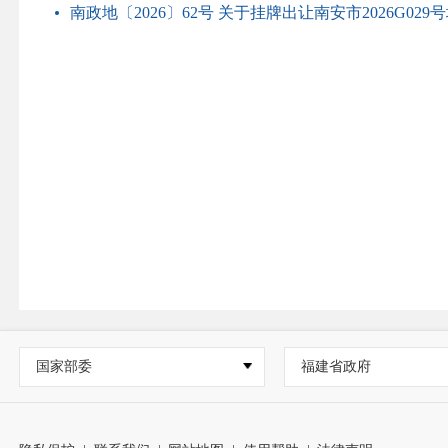
南政地〔2026〕62号 关于挂牌出让南安市2026G02
国家部委
福建省政府