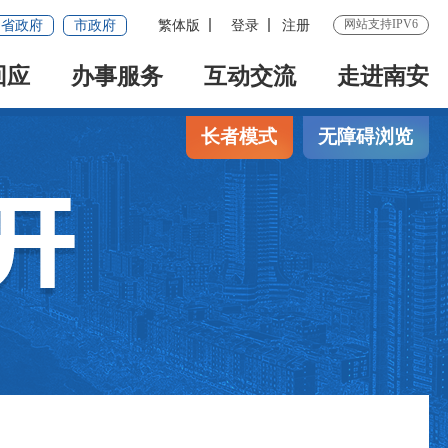
网站支持IPV6
省政府
市政府
繁体版
登录
注册
回应
办事服务
互动交流
走进南安
长者模式
无障碍浏览