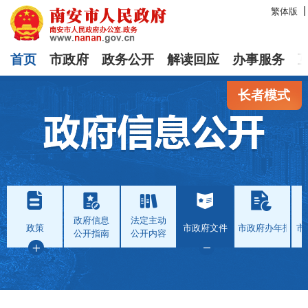
繁体版
首页
市政府
政务公开
解读回应
办事服务
长者模式
政府信息
法定主动
政策
市政府文件
市政府办年报
市
公开指南
公开内容