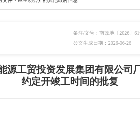
府文件
>
应主动公开的其他政府信息
备注/文号：南政地〔2026〕6
公文生成日期：2026-06-26
能源工贸投资发展集团有限公司
约定开竣工时间的批复