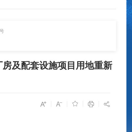
1号
厂房及配套设施项目用地重新
