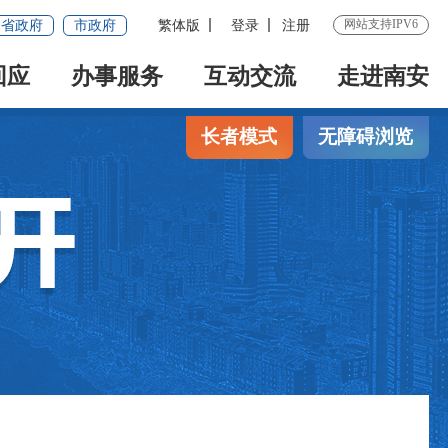
网站支持IPV6
省政府
市政府
繁体版
登录
注册
回应
办事服务
互动交流
走进南安
长者模式
无障碍浏览