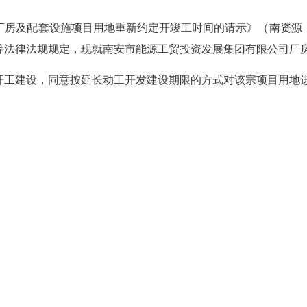
配套设施项目用地重新约定开竣工时间的请示》（南资源〔20
）等法律法规规定，现就南安市能源工贸投资发展集团有限公司厂
工建设，同意按延长动工开发建设期限的方式对该宗项目用地进