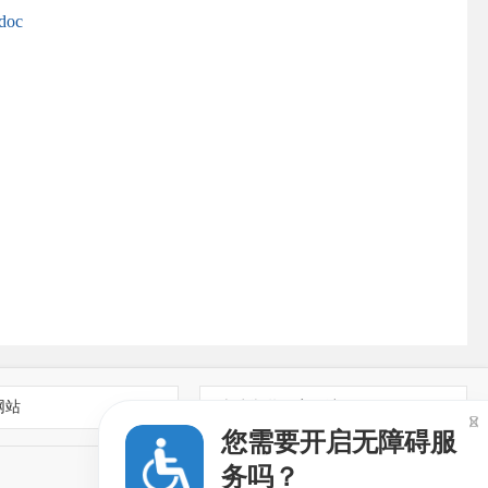
oc
网站
乡镇街道政府网站

您需要开启无障碍服
务吗？