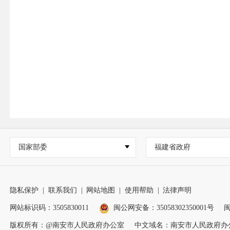
国家部委
福建省政府
隐私保护
|
联系我们
|
网站地图
|
使用帮助
|
法律声明
网站标识码：3505830011
闽公网安备：35058302350001号
闽
版权所有：@南安市人民政府办公室
中文域名：南安市人民政府办