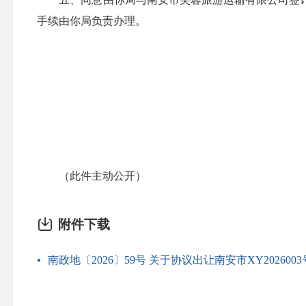
手续由你局负责办理。
（此件主动公开）
附件下载
南政地〔2026〕59号 关于协议出让南安市XY20260