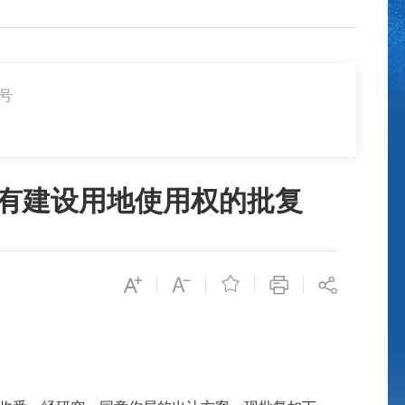
9号
国有建设用地使用权的批复
