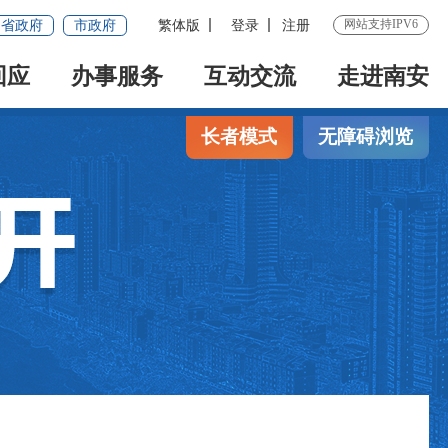
网站支持IPV6
省政府
市政府
繁体版
登录
注册
回应
办事服务
互动交流
走进南安
长者模式
无障碍浏览