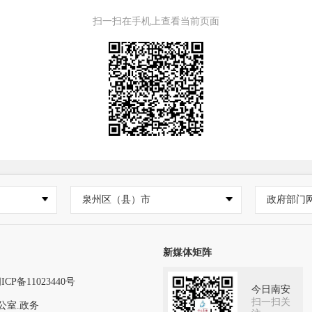
扫一扫在手机上查看当前页面
泉州区（县）市
政府部门
新媒体矩阵
ICP备11023440号
今日南安
扫一扫关
公室.政务