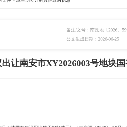
府文件
>
应主动公开的其他政府信息
备注/文号：南政地〔2026〕5
公文生成日期：2026-06-25
出让南安市XY2026003号地块