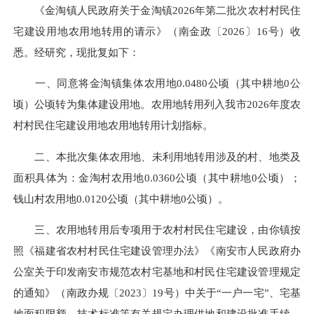
《金淘镇人民政府关于金淘镇2026年第二批次农村村民住
宅建设用地农用地转用的请示》（南金政〔2026〕16号）收
悉。经研究，现批复如下：
一、同意将金淘镇集体农用地0.0480公顷（其中耕地0公
顷）公顷转为集体建设用地。农用地转用列入我市2026年度农
村村民住宅建设用地农用地转用计划指标。
二、本批次集体农用地、未利用地转用涉及的村、地类及
面积具体为：金淘村农用地0.0360公顷（其中耕地0公顷）；
钱山村农用地0.0120公顷（其中耕地0公顷）。
三、农用地转用后专项用于农村村民住宅建设，由你镇按
照《福建省农村村民住宅建设管理办法》《南安市人民政府办
公室关于印发南安市规范农村宅基地和村民住宅建设管理规定
的通知》（南政办规〔2023〕19号）中关于“一户一宅”、宅基
地面积限额、技术标准等有关规定办理供地和建设批准手续，