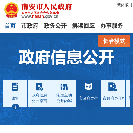
繁体版
首页
市政府
政务公开
解读回应
办事服务
长者模式
政府信息
法定主动
政策
市政府文件
市政府办年报
市
公开指南
公开内容