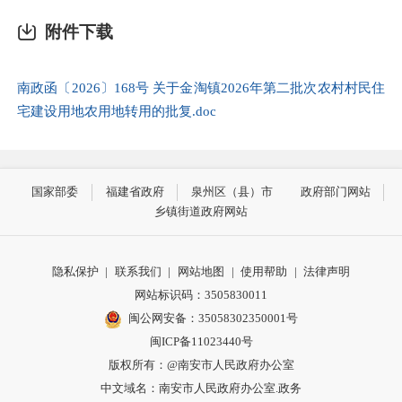
附件下载
南政函〔2026〕168号 关于金淘镇2026年第二批次农村村民住
宅建设用地农用地转用的批复.doc
国家部委
福建省政府
泉州区（县）市
政府部门网站
乡镇街道政府网站
隐私保护
|
联系我们
|
网站地图
|
使用帮助
|
法律声明
网站标识码：3505830011
闽公网安备：35058302350001号
闽ICP备11023440号
版权所有：@南安市人民政府办公室
中文域名：南安市人民政府办公室.政务