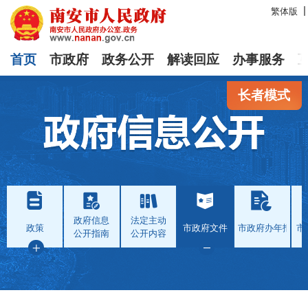
繁体版
首页
市政府
政务公开
解读回应
办事服务
长者模式
政府信息
法定主动
政策
市政府文件
市政府办年报
市
公开指南
公开内容