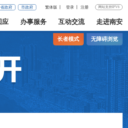
网站支持IPV6
省政府
市政府
繁体版
登录
注册
回应
办事服务
互动交流
走进南安
长者模式
无障碍浏览