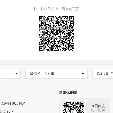
扫一扫在手机上查看当前页面
泉州区（县）市
政府部门
新媒体矩阵
ICP备11023440号
今日南安
扫一扫关
公室.政务