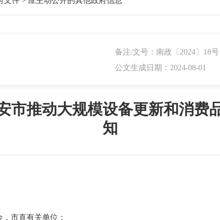
府文件
>
应主动公开的其他政府信息
备注/文号：南政〔2024〕18号
公文生成日期：2024-08-01
安市推动大规模设备更新和消费
知
会，市直有关单位：