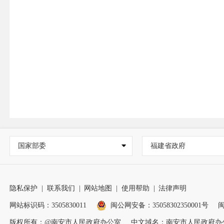
国家部委
福建省政府
隐私保护
|
联系我们
|
网站地图
|
使用帮助
|
法律声明
网站标识码：3505830011
闽公网安备：35058302350001号
闽
版权所有：@南安市人民政府办公室
中文域名：南安市人民政府办