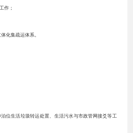
工作；
立体化集疏运体系。
19#泊位生活垃圾转运处置、生活污水与市政管网接爻等工