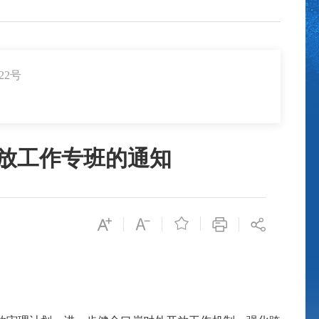
22号
放工作专班的通知
