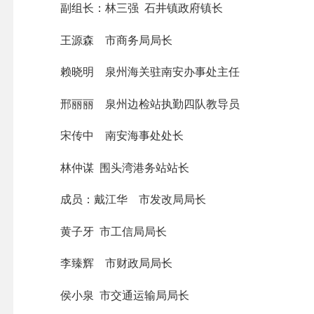
副组长：林三强 石井镇政府镇长
王源森 市商务局局长
赖晓明 泉州海关驻南安办事处主任
邢丽丽 泉州边检站执勤四队教导员
宋传中 南安海事处处长
林仲谋 围头湾港务站站长
成员：戴江华 市发改局局长
黄子牙 市工信局局长
李臻辉 市财政局局长
侯小泉 市交通运输局局长