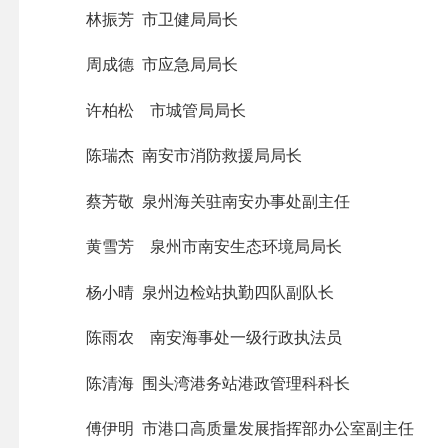
林振芳 市卫健局局长
周成德 市应急
局局
长
许柏松 市城管局局长
陈瑞杰 南安市消防救援局局长
蔡芳敬 泉州海关驻南安办事处副主任
黄雪芳 泉州市南安生态环境
局局
长
杨小晴 泉州边检站执勤四队副队长
陈雨农 南安海事处一级行政执法员
陈清海 围头湾港务站港政管理科科长
傅伊明 市港口高质量发展指挥部办公室副主任