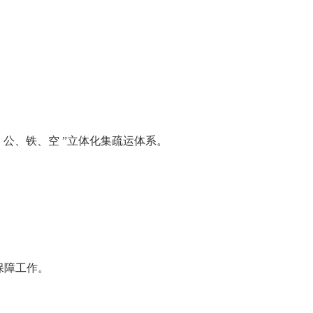
公、铁、空 ”立体化集疏运体系。
障工作‌。