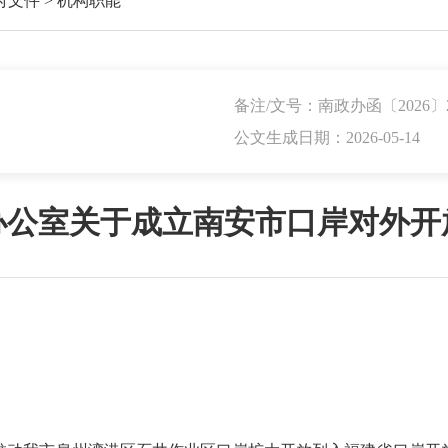
府文件
>
机构职能
备注/文号：南政办函〔2026〕
公文生成日期：2026-05-14
办公室关于成立南安市口岸对外开