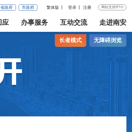
网站支持IPV6
省政府
市政府
繁体版
登录
注册
回应
办事服务
互动交流
走进南安
长者模式
无障碍浏览