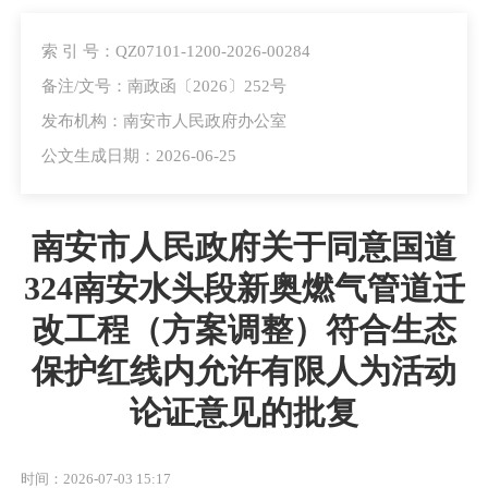
索 引 号：QZ07101-1200-2026-00284
备注/文号：南政函〔2026〕252号
发布机构：南安市人民政府办公室
公文生成日期：2026-06-25
南安市人民政府关于同意国道
324南安水头段新奥燃气管道迁
改工程（方案调整）符合生态
保护红线内允许有限人为活动
论证意见的批复
时间：2026-07-03 15:17