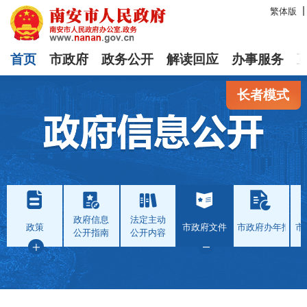
繁体版
首页
市政府
政务公开
解读回应
办事服务
长者模式
政府信息
法定主动
政策
市政府文件
市政府办年报
市
公开指南
公开内容