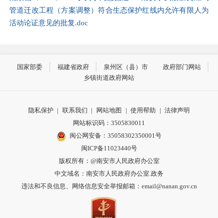
管道迁改工程（方案调整）符合生态保护红线内允许有限人为
活动论证意见的批复.doc
国家部委
福建省政府
泉州区（县）市
政府部门网站
乡镇街道政府网站
隐私保护
|
联系我们
|
网站地图
|
使用帮助
|
法律声明
网站标识码：3505830011
闽公网安备：35058302350001号
闽ICP备11023440号
版权所有：@南安市人民政府办公室
中文域名：南安市人民政府办公室.政务
违法和不良信息、网络信息安全举报邮箱：email@nanan.gov.cn