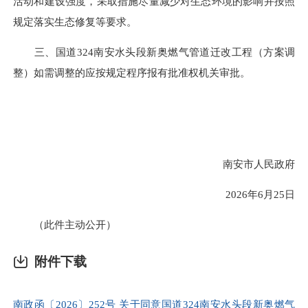
活动和建设强度，采取措施尽量减少对生态环境的影响并按照
规定落实生态修复等要求。
三、国道324南安水头段新奥燃气管道迁改工程（方案调
整）如需调整的应按规定程序报有批准权机关审批。
南安市人民政府
2026年6月25日
（此件主动公开）
附件下载
南政函〔2026〕252号 关于同意国道324南安水头段新奥燃气